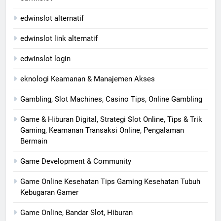
edwinslot alternatif
edwinslot link alternatif
edwinslot login
eknologi Keamanan & Manajemen Akses
Gambling, Slot Machines, Casino Tips, Online Gambling
Game & Hiburan Digital, Strategi Slot Online, Tips & Trik
Gaming, Keamanan Transaksi Online, Pengalaman
Bermain
Game Development & Community
Game Online Kesehatan Tips Gaming Kesehatan Tubuh
Kebugaran Gamer
Game Online, Bandar Slot, Hiburan