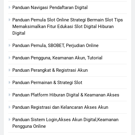
Panduan Navigasi Pendaftaran Digital
Panduan Pemula Slot Online Strategi Bermain Slot Tips
Memaksimalkan Fitur Edukasi Slot Digital Hiburan
Digital
Panduan Pemula, SBOBET, Perjudian Online
Panduan Pengguna, Keamanan Akun, Tutorial
Panduan Perangkat & Registrasi Akun
Panduan Permainan & Strategi Slot
Panduan Platform Hiburan Digital & Keamanan Akses
Panduan Registrasi dan Kelancaran Akses Akun
Panduan Sistem Login,Akses Akun Digital,Keamanan
Pengguna Online