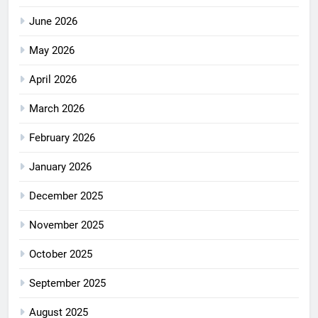
June 2026
May 2026
April 2026
March 2026
February 2026
January 2026
December 2025
November 2025
October 2025
September 2025
August 2025