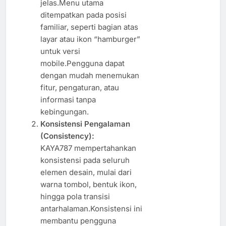
jelas.Menu utama
ditempatkan pada posisi
familiar, seperti bagian atas
layar atau ikon “hamburger”
untuk versi
mobile.Pengguna dapat
dengan mudah menemukan
fitur, pengaturan, atau
informasi tanpa
kebingungan.
Konsistensi Pengalaman
(Consistency):
KAYA787 mempertahankan
konsistensi pada seluruh
elemen desain, mulai dari
warna tombol, bentuk ikon,
hingga pola transisi
antarhalaman.Konsistensi ini
membantu pengguna