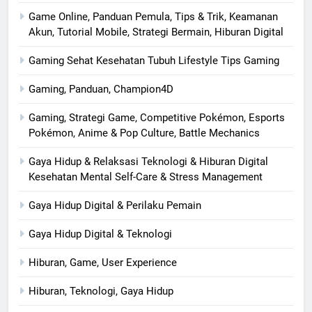
Game Online, Panduan Pemula, Tips & Trik, Keamanan
Akun, Tutorial Mobile, Strategi Bermain, Hiburan Digital
Gaming Sehat Kesehatan Tubuh Lifestyle Tips Gaming
Gaming, Panduan, Champion4D
Gaming, Strategi Game, Competitive Pokémon, Esports
Pokémon, Anime & Pop Culture, Battle Mechanics
Gaya Hidup & Relaksasi Teknologi & Hiburan Digital
Kesehatan Mental Self-Care & Stress Management
Gaya Hidup Digital & Perilaku Pemain
Gaya Hidup Digital & Teknologi
Hiburan, Game, User Experience
Hiburan, Teknologi, Gaya Hidup