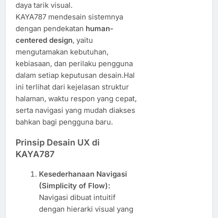
daya tarik visual.
KAYA787 mendesain sistemnya
dengan pendekatan
human-
centered design
, yaitu
mengutamakan kebutuhan,
kebiasaan, dan perilaku pengguna
dalam setiap keputusan desain.Hal
ini terlihat dari kejelasan struktur
halaman, waktu respon yang cepat,
serta navigasi yang mudah diakses
bahkan bagi pengguna baru.
Prinsip Desain UX di
KAYA787
Kesederhanaan Navigasi
(Simplicity of Flow):
Navigasi dibuat intuitif
dengan hierarki visual yang