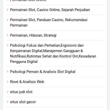
Permainan Slot, Casino Online, Sejarah Perjudian
Permainan Slot, Panduan Casino, Rekomendasi
Permainan
Permainan, Hiburan, Strategi
Psikologi Fokus dan Perhatian,Ergonomi dan
Kenyamanan Digital,Manajemen Gangguan &
Notifikasi,Rutinitas Sehat dan Kontrol Diri,Kesadaran
Pengguna Digital
Psikologi Pemain & Analisis Slot Digital
Riset & Analisis Web
situs judi slot
situs slot gacor