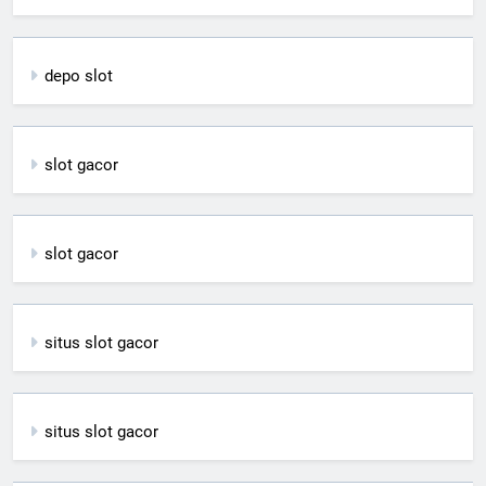
depo slot
slot gacor
slot gacor
situs slot gacor
situs slot gacor