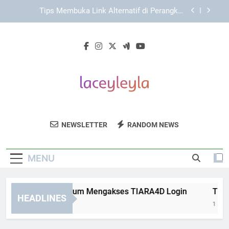
Skip
EDWINSLOT Login Aman melalui Perangkat
to
Pribadi dan Koneksi Stabil
content
Panduan Praktis Login Edwinslot Melalui Browser
dengan Akses yang Aman dan Mudah Dipahami
Hal Penting Sebelum Mengakses TIARA4D Login
Tips Membuka Link Alternatif di Perangkat
Mobile dengan Aman
EDWINSLOT Login Aman melalui Perangkat
Pribadi dan Koneksi Stabil
Lacey Leyla
Temukan Koleksi Fashion Wanita Stylish Di
Panduan Praktis Login Edwinslot Melalui Browser
NEWSLETTER
RANDOM NEWS
dengan Akses yang Aman dan Mudah Dipahami
Lacey Leyla.
MENU
al Penting Sebelum Mengakses TIARA4D Login
Tips Me
HEADLINES
Weeks Ago
1 Month A