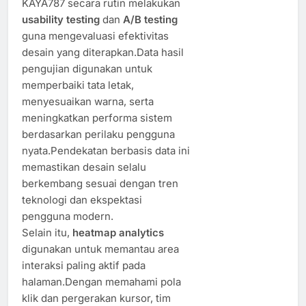
KAYA787 secara rutin melakukan
usability testing
dan
A/B testing
guna mengevaluasi efektivitas
desain yang diterapkan.Data hasil
pengujian digunakan untuk
memperbaiki tata letak,
menyesuaikan warna, serta
meningkatkan performa sistem
berdasarkan perilaku pengguna
nyata.Pendekatan berbasis data ini
memastikan desain selalu
berkembang sesuai dengan tren
teknologi dan ekspektasi
pengguna modern.
Selain itu,
heatmap analytics
digunakan untuk memantau area
interaksi paling aktif pada
halaman.Dengan memahami pola
klik dan pergerakan kursor, tim