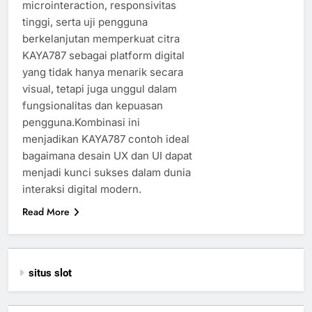
microinteraction, responsivitas
tinggi, serta uji pengguna
berkelanjutan memperkuat citra
KAYA787 sebagai platform digital
yang tidak hanya menarik secara
visual, tetapi juga unggul dalam
fungsionalitas dan kepuasan
pengguna.Kombinasi ini
menjadikan KAYA787 contoh ideal
bagaimana desain UX dan UI dapat
menjadi kunci sukses dalam dunia
interaksi digital modern.
Read More
situs slot