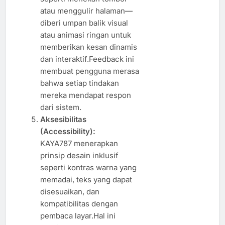
atau menggulir halaman—
diberi umpan balik visual
atau animasi ringan untuk
memberikan kesan dinamis
dan interaktif.Feedback ini
membuat pengguna merasa
bahwa setiap tindakan
mereka mendapat respon
dari sistem.
Aksesibilitas
(Accessibility):
KAYA787 menerapkan
prinsip desain inklusif
seperti kontras warna yang
memadai, teks yang dapat
disesuaikan, dan
kompatibilitas dengan
pembaca layar.Hal ini