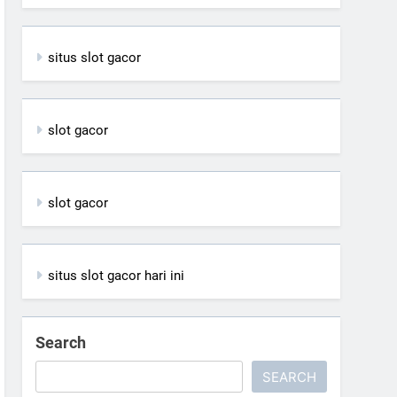
situs slot gacor
slot gacor
slot gacor
situs slot gacor hari ini
Search
SEARCH