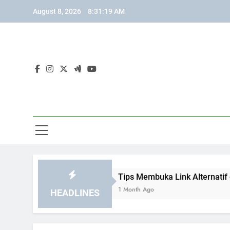
Skip
August 8, 2026
8:31:20 AM
to
content
Lac
Temukan Ko
IARA4D Login
Tips Membuka Link Alternatif di Perangk
1 Month Ago
HEADLINES