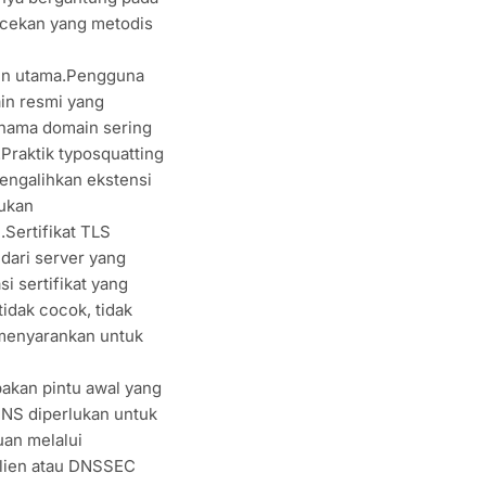
ecekan yang metodis
ain utama.Pengguna
in resmi yang
 nama domain sering
Praktik typosquatting
engalihkan ekstensi
mukan
Sertifikat TLS
dari server yang
i sertifikat yang
tidak cocok, tidak
 menyarankan untuk
akan pintu awal yang
DNS diperlukan untuk
uan melalui
silien atau DNSSEC