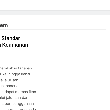
tem
 Standar
an Keamanan
 membahas tahapan
muka, hingga kanal
a jalur sah.
agai panduan
em dapat memastikan
ui jalur sah dan
n siber, penggunaan
hanya bergantung pada