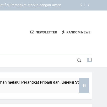
atif di Perangkat Mobile dengan Aman
Perangkat Pribadi dan Koneksi Stabil
 Akses yang Aman dan Mudah Dipahami
NEWSLETTER
RANDOM NEWS
ng Sebelum Mengakses TIARA4D Login
atif di Perangkat Mobile dengan Aman
Perangkat Pribadi dan Koneksi Stabil
 Akses yang Aman dan Mudah Dipahami
erangkat Pribadi dan Koneksi Stabil
Panduan Praktis 
2 Months Ago