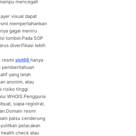
a mampu mencegah
ayer visual dapat
 resmi mempertahankan
anya gagal meniru
sisi tombol.Pada SOP
rus diverifikasi lebih
nk resmi
slot88
hanya
ti pemberitahuan
natif yang telah
klan anonim, atau
risiko tinggi
lalui WHOIS.Pengguna
uat, siapa registrar,
kan.Domain resmi
omain palsu cenderung
nyulitkan pelacakan
 health check atau