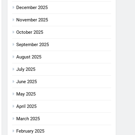
December 2025
November 2025
October 2025
September 2025
August 2025
July 2025
June 2025
May 2025
April 2025
March 2025
February 2025