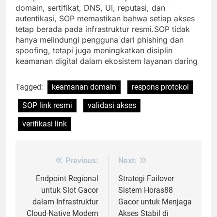
domain, sertifikat, DNS, UI, reputasi, dan
autentikasi, SOP memastikan bahwa setiap akses
tetap berada pada infrastruktur resmi.SOP tidak
hanya melindungi pengguna dari phishing dan
spoofing, tetapi juga meningkatkan disiplin
keamanan digital dalam ekosistem layanan daring
Tagged:
keamanan domain
respons protokol
SOP link resmi
validasi akses
verifikasi link
Previous:
Next:
Post
navigation
Endpoint Regional
Strategi Failover
untuk Slot Gacor
Sistem Horas88
dalam Infrastruktur
Gacor untuk Menjaga
Cloud-Native Modern
Akses Stabil di