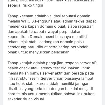
atau broadcast acak, SOP mengklasifikasikannya
sebagai risiko tinggi
Tahap keenam adalah validasi reputasi domain
melalui WHOIS.Pengguna atau admin teknis dapat
memeriksa kapan domain dibuat, siapa registrar,
dan apakah terdapat riwayat perpindahan
kepemilikan.Domain resmi biasanya memiliki
rekam jejak stabil sedangkan domain palsu
cenderung baru dibuat serta sering berpindah
pihak untuk menyulitkan pelacakan
Tahap ketujuh adalah pengujian respons server.API
health check atau latency test digunakan untuk
memastikan bahwa server aktif dan berada pada
infrastruktur resmi.Server tiruan biasanya lambat
atau tidak stabil karena tidak memiliki jaringan
distribusi yang terkelola dengan baik.Ini menjadi
cara teknis untuk membuktikan bahwa link bukan
sekadar tiruan visual