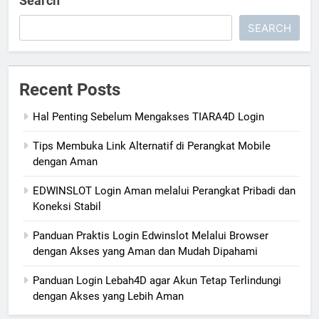
Search
SEARCH
Recent Posts
Hal Penting Sebelum Mengakses TIARA4D Login
Tips Membuka Link Alternatif di Perangkat Mobile
dengan Aman
EDWINSLOT Login Aman melalui Perangkat Pribadi dan
Koneksi Stabil
Panduan Praktis Login Edwinslot Melalui Browser
dengan Akses yang Aman dan Mudah Dipahami
Panduan Login Lebah4D agar Akun Tetap Terlindungi
dengan Akses yang Lebih Aman