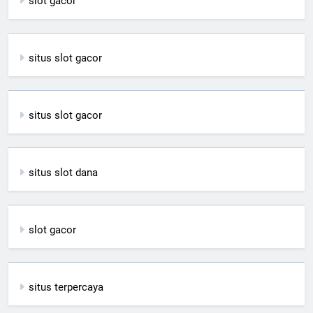
slot gacor
situs slot gacor
situs slot gacor
situs slot dana
slot gacor
situs terpercaya