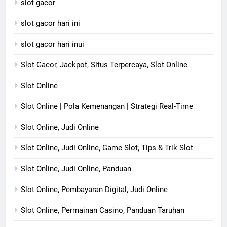
slot gacor
slot gacor hari ini
slot gacor hari inui
Slot Gacor, Jackpot, Situs Terpercaya, Slot Online
Slot Online
Slot Online | Pola Kemenangan | Strategi Real-Time
Slot Online, Judi Online
Slot Online, Judi Online, Game Slot, Tips & Trik Slot
Slot Online, Judi Online, Panduan
Slot Online, Pembayaran Digital, Judi Online
Slot Online, Permainan Casino, Panduan Taruhan