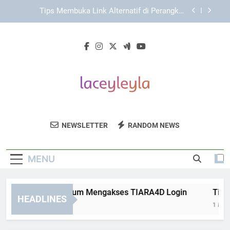
Skip
EDWINSLOT Login Aman melalui Perangkat
to
Pribadi dan Koneksi Stabil
content
Panduan Praktis Login Edwinslot Melalui Browser
dengan Akses yang Aman dan Mudah Dipahami
Hal Penting Sebelum Mengakses TIARA4D Login
Tips Membuka Link Alternatif di Perangkat
Mobile dengan Aman
EDWINSLOT Login Aman melalui Perangkat
Pribadi dan Koneksi Stabil
Lacey Leyla
Temukan Koleksi Fashion Wanita Stylish Di
Panduan Praktis Login Edwinslot Melalui Browser
NEWSLETTER
RANDOM NEWS
dengan Akses yang Aman dan Mudah Dipahami
Lacey Leyla.
MENU
l Penting Sebelum Mengakses TIARA4D Login
Tips Mem
HEADLINES
Month Ago
1 Month A