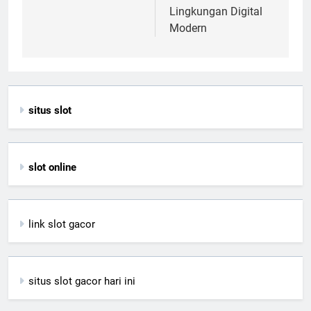
Lingkungan Digital
Modern
situs slot
slot online
link slot gacor
situs slot gacor hari ini