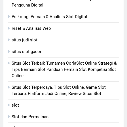
Pengguna Digital
Psikologi Pemain & Analisis Slot Digital
Riset & Analisis Web
situs judi slot
situs slot gacor
Situs Slot Terbaik Turnamen CorlaSlot Online Strategi &
Tips Bermain Slot Panduan Pemain Slot Kompetisi Slot
Online
Situs Slot Terpercaya, Tips Slot Online, Game Slot
Terbaru, Platform Judi Online, Review Situs Slot
slot
Slot dan Permainan