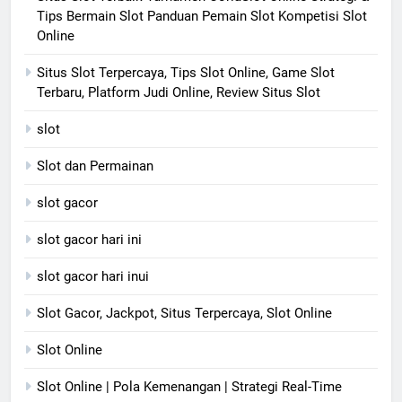
Tips Bermain Slot Panduan Pemain Slot Kompetisi Slot
Online
Situs Slot Terpercaya, Tips Slot Online, Game Slot
Terbaru, Platform Judi Online, Review Situs Slot
slot
Slot dan Permainan
slot gacor
slot gacor hari ini
slot gacor hari inui
Slot Gacor, Jackpot, Situs Terpercaya, Slot Online
Slot Online
Slot Online | Pola Kemenangan | Strategi Real-Time