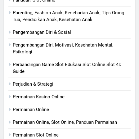
Parenting, Fashion Anak, Keseharian Anak, Tips Orang
Tua, Pendidikan Anak, Kesehatan Anak
Pengembangan Diri & Sosial
Pengembangan Diri, Motivasi, Kesehatan Mental,
Psikologi
Perbandingan Game Slot Edukasi Slot Online Slot 4D
Guide
Perjudian & Strategi
Permainan Kasino Online
Permainan Online
Permainan Online, Slot Online, Panduan Permainan
Permainan Slot Online