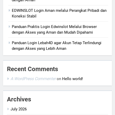
EDWINSLOT Login Aman melalui Perangkat Pribadi dan
Koneksi Stabil
Panduan Praktis Login Edwinslot Melalui Browser
dengan Akses yang Aman dan Mudah Dipahami
Panduan Login Lebah4D agar Akun Tetap Terlindungi
dengan Akses yang Lebih Aman
Recent Comments
A WordPress Commenter
on
Hello world!
Archives
July 2026