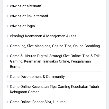
edwinslot alternatif
edwinslot link alternatif
edwinslot login
eknologi Keamanan & Manajemen Akses
Gambling, Slot Machines, Casino Tips, Online Gambling
Game & Hiburan Digital, Strategi Slot Online, Tips & Trik
Gaming, Keamanan Transaksi Online, Pengalaman
Bermain
Game Development & Community
Game Online Kesehatan Tips Gaming Kesehatan Tubuh
Kebugaran Gamer
Game Online, Bandar Slot, Hiburan