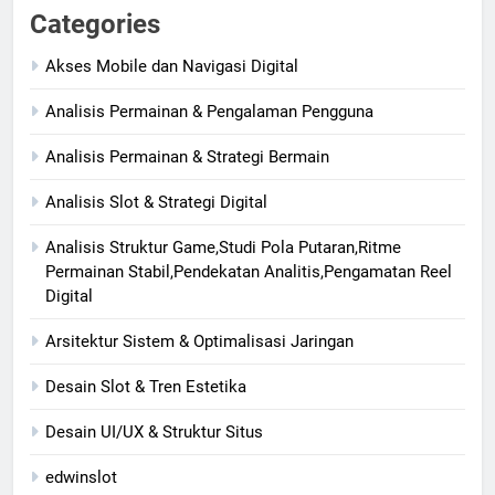
Categories
Akses Mobile dan Navigasi Digital
Analisis Permainan & Pengalaman Pengguna
Analisis Permainan & Strategi Bermain
Analisis Slot & Strategi Digital
Analisis Struktur Game,Studi Pola Putaran,Ritme
Permainan Stabil,Pendekatan Analitis,Pengamatan Reel
Digital
Arsitektur Sistem & Optimalisasi Jaringan
Desain Slot & Tren Estetika
Desain UI/UX & Struktur Situs
edwinslot