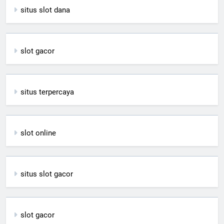
situs slot dana
slot gacor
situs terpercaya
slot online
situs slot gacor
slot gacor