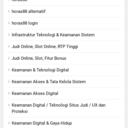
horas88 alternatif
horas88 login
Infrastruktur Teknologi & Keamanan Sistem
Judi Online, Slot Online, RTP Tinggi
Judi Online, Slot, Fitur Bonus
Keamanan & Teknologi Digital
Keamanan Akses & Tata Kelola Sistem
Keamanan Akses Digital
Keamanan Digital / Teknologi Situs Judi / UX dan
Proteksi
Keamanan Digital & Gaya Hidup