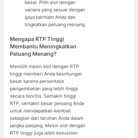
besar. Pilih slot dengan
varians yang sesuai dengan
gaya bermain Anda dan
tingkatkan peluang menang.
Mengapa RTP Tinggi
Membantu Meningkatkan
Peluang Menang?
Memilih mesin slot dengan RTP
tinggi memberi Anda keuntungan
besar karena persentase
pengembalian yang lebih tinggi
secara teoritis. Semakin tinggi
RTP, semakin besar peluang Anda
untuk mendapatkan kembali
sebagian dari taruhan Anda dalam
jangka panjang. Mesin slot dengan
RTP tinggi juga lebih konsisten