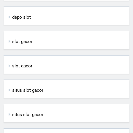
depo slot
slot gacor
slot gacor
situs slot gacor
situs slot gacor