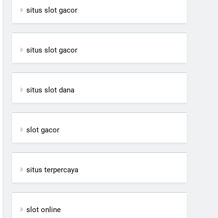
situs slot gacor
situs slot gacor
situs slot dana
slot gacor
situs terpercaya
slot online