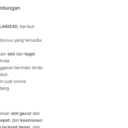
untungan
LARIS4D
, berikut
bonus yang tersedia
main
slot
dan
togel
Anda.
nggaran bermain Anda
ebut.
m judi online
tang.
arkan
slot gacor
dan
epat
, dan
keamanan
 jackpot besar
, dan