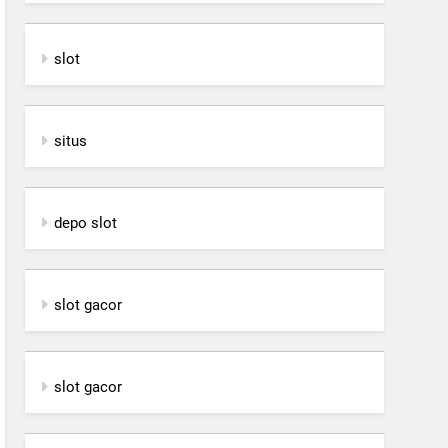
slot
situs
depo slot
slot gacor
slot gacor