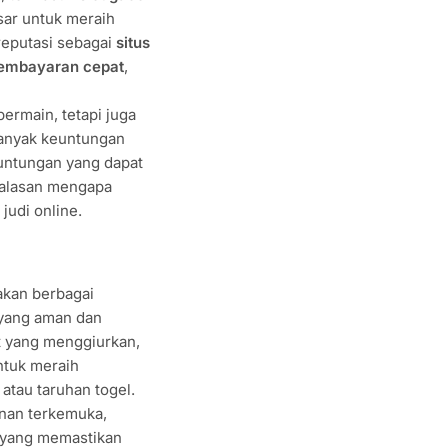
ar untuk meraih
reputasi sebagai
situs
embayaran cepat
,
ermain, tetapi juga
banyak keuntungan
euntungan yang dapat
a alasan mengapa
judi online.
akan berbagai
yang aman dan
t yang menggiurkan,
tuk meraih
atau taruhan togel.
inan terkemuka,
 yang memastikan