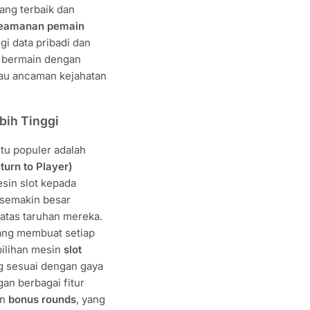
ang terbaik dan
eamanan pemain
i data pribadi dan
t bermain dengan
tau ancaman kejahatan
bih Tinggi
tu populer adalah
turn to Player)
sin slot kepada
 semakin besar
atas taruhan mereka.
ng membuat setiap
ilihan mesin
slot
g sesuai dengan gaya
gan berbagai fitur
an
bonus rounds
, yang