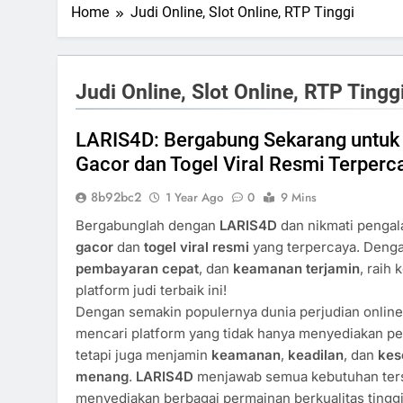
Home
Judi Online, Slot Online, RTP Tinggi
Judi Online, Slot Online, RTP Tingg
LARIS4D: Bergabung Sekarang untuk 
Gacor dan Togel Viral Resmi Terperc
8b92bc2
1 Year Ago
0
9 Mins
Bergabunglah dengan
LARIS4D
dan nikmati penga
gacor
dan
togel viral resmi
yang terpercaya. Deng
pembayaran cepat
, dan
keamanan terjamin
, raih
platform judi terbaik ini!
Dengan semakin populernya dunia perjudian onlin
mencari platform yang tidak hanya menyediakan p
tetapi juga menjamin
keamanan
,
keadilan
, dan
kes
menang
.
LARIS4D
menjawab semua kebutuhan ter
menyediakan berbagai permainan berkualitas tingg