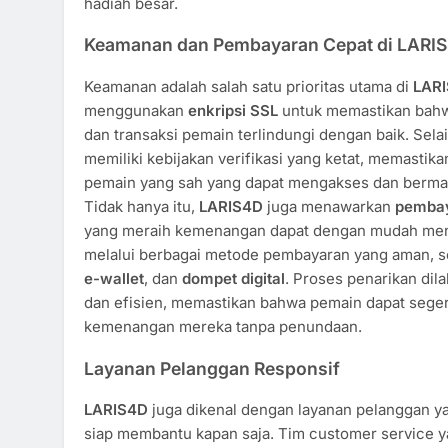
hadiah besar.
Keamanan dan Pembayaran Cepat di LARI
Keamanan adalah salah satu prioritas utama di
LAR
menggunakan
enkripsi SSL
untuk memastikan bahw
dan transaksi pemain terlindungi dengan baik. Selain 
memiliki kebijakan verifikasi yang ketat, memastik
pemain yang sah yang dapat mengakses dan bermain
Tidak hanya itu,
LARIS4D
juga menawarkan
pembay
yang meraih kemenangan dapat dengan mudah men
melalui berbagai metode pembayaran yang aman, s
e-wallet
, dan
dompet digital
. Proses penarikan di
dan efisien, memastikan bahwa pemain dapat seger
kemenangan mereka tanpa penundaan.
Layanan Pelanggan Responsif
LARIS4D
juga dikenal dengan layanan pelanggan y
siap membantu kapan saja. Tim customer service y