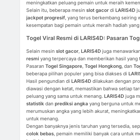
meningkatkan peluang pemain untuk meraih kemena
Selain itu, beberapa mesin
slot gacor
di
LARIS4D
j
jackpot progresif
, yang terus berkembang seiring
kesempatan bagi pemain untuk meraih hadiah yang 
Togel Viral Resmi di LARIS4D: Pasaran Tog
Selain mesin
slot gacor
,
LARIS4D
juga menawarka
resmi
yang terpercaya dan memberikan hasil yang t
Pasaran
Togel Singapore
,
Togel Hongkong
, dan
To
beberapa pilihan populer yang bisa diakses di
LARI
Hasil pengundian di
LARIS4D
dilakukan dengan pro
diawasi dengan ketat, memastikan bahwa setiap tar
peluang yang sama untuk menang.
LARIS4D
juga 
statistik
dan
prediksi angka
yang berguna untuk m
merumuskan angka yang lebih akurat, meningkatk
untuk menang.
Dengan banyaknya jenis taruhan yang tersedia, sep
colok bebas
, pemain memiliki banyak cara untuk 