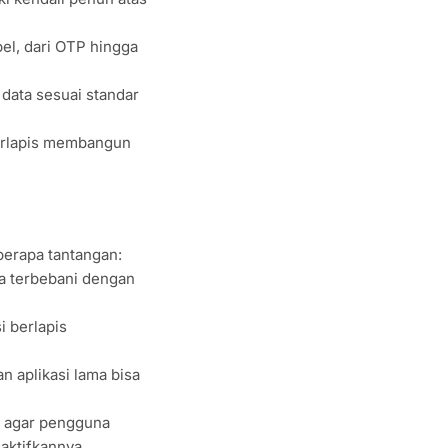
bel, dari OTP hingga
data sesuai standar
rlapis membangun
berapa tantangan:
 terbebani dengan
i berlapis
n aplikasi lama bisa
 agar pengguna
ktifkannya.