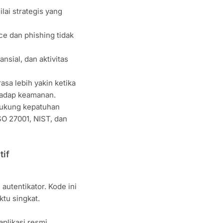
ilai strategis yang
e dan phishing tidak
ansial, dan aktivitas
a lebih yakin ketika
hadap keamanan.
kung kepatuhan
SO 27001, NIST, dan
tif
 autentikator. Kode ini
ktu singkat.
aplikasi resmi