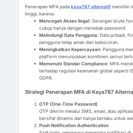
Penerapan MFA pada
kaya787 alternatif
memiliki n
tinggi, karena:
Mencegah Akses Ilegal:
Serangan brute forc
cukup hanya dengan menebak password.
Melindungi Data Pengguna:
Data pribadi, fin
pengguna tetap aman dari kebocoran.
Meningkatkan Kepercayaan:
Pengguna meras
platform menunjukkan komitmen serius ter
Memenuhi Standar Compliance:
MFA mendu
terhadap regulasi keamanan global seperti I
GDPR.
Strategi Penerapan MFA di Kaya787 Alterna
OTP (One-Time Password)
OTP dikirim melalui SMS, email, atau aplikasi
bersifat dinamis dan hanya berlaku untuk wa
Push Notification Authentication
Saat login, pengguna menerima notifikasi di 