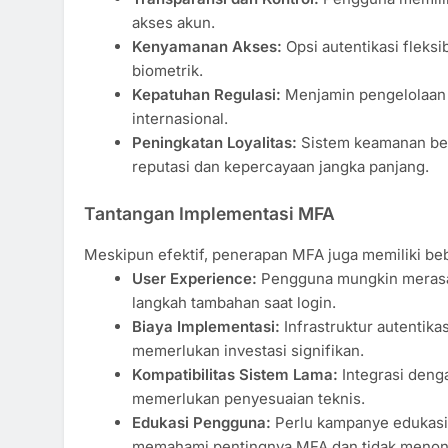
akses akun.
Kenyamanan Akses:
Opsi autentikasi fleksi
biometrik.
Kepatuhan Regulasi:
Menjamin pengelolaan 
internasional.
Peningkatan Loyalitas:
Sistem keamanan be
reputasi dan kepercayaan jangka panjang.
Tantangan Implementasi MFA
Meskipun efektif, penerapan MFA juga memiliki be
User Experience:
Pengguna mungkin merasa
langkah tambahan saat login.
Biaya Implementasi:
Infrastruktur autentikas
memerlukan investasi signifikan.
Kompatibilitas Sistem Lama:
Integrasi denga
memerlukan penyesuaian teknis.
Edukasi Pengguna:
Perlu kampanye edukasi
memahami pentingnya MFA dan tidak menona