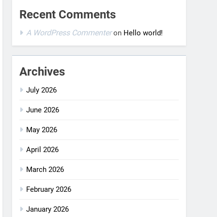
Recent Comments
A WordPress Commenter
on
Hello world!
Archives
July 2026
June 2026
May 2026
April 2026
March 2026
February 2026
January 2026