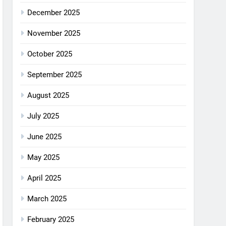
December 2025
November 2025
October 2025
September 2025
August 2025
July 2025
June 2025
May 2025
April 2025
March 2025
February 2025