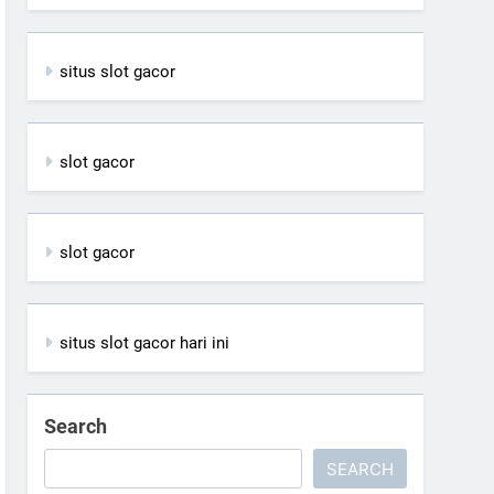
situs slot gacor
slot gacor
slot gacor
situs slot gacor hari ini
Search
SEARCH