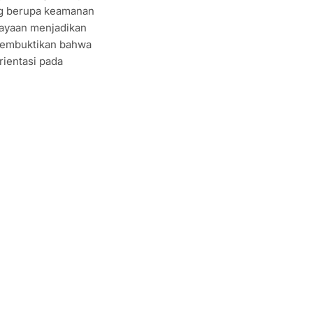
ng berupa keamanan
cayaan menjadikan
 membuktikan bahwa
rientasi pada