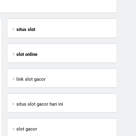
situs slot
slot online
link slot gacor
situs slot gacor hari ini
slot gacor