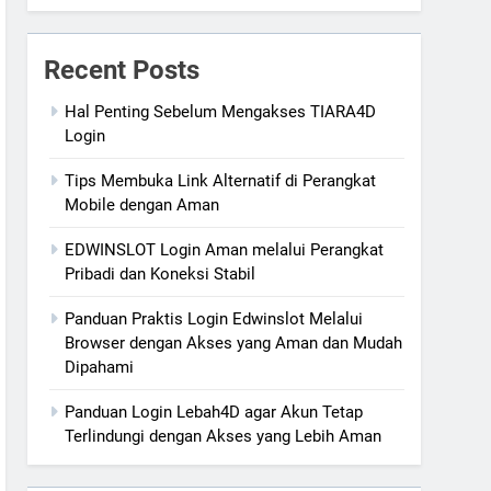
Recent Posts
Hal Penting Sebelum Mengakses TIARA4D
Login
Tips Membuka Link Alternatif di Perangkat
Mobile dengan Aman
EDWINSLOT Login Aman melalui Perangkat
Pribadi dan Koneksi Stabil
Panduan Praktis Login Edwinslot Melalui
Browser dengan Akses yang Aman dan Mudah
Dipahami
Panduan Login Lebah4D agar Akun Tetap
Terlindungi dengan Akses yang Lebih Aman