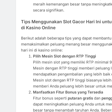
meraih kemenangan besar tanpa meningkatk
secara signifikan.
Tips Menggunakan Slot Gacor Hari Ini unt
di Kasino Online
Berikut adalah beberapa tips yang dapat membant
memaksimalkan peluang menang besar menggunaka
hari ini di kasino online:
Pilih Mesin Slot dengan RTP Tinggi
Pilih mesin slot yang memiliki RTP minimal 9
Mesin dengan RTP tinggi memberi peluang l
mendapatkan pengembalian yang lebih baik d
Mesin slot dengan RTP tinggi biasanya leb
memberi Anda peluang lebih besar untuk m
Manfaatkan Fitur Bonus yang Tersedia
Fitur bonus seperti
putaran gratis
dan
peng
dapat meningkatkan peluang Anda untuk me
besar tanpa menambah taruhan Anda. Bebera