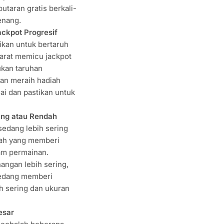
aran gratis berkali-
enang.
ckpot Progresif
ikan untuk bertaruh
arat memicu jackpot
ukan taruhan
n meraih hadiah
ai dan pastikan untuk
ang atau Rendah
sedang lebih sering
ah yang memberi
am permainan.
angan lebih sering,
 sedang memberi
 sering dan ukuran
esar