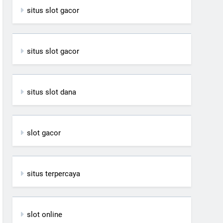
situs slot gacor
situs slot gacor
situs slot dana
slot gacor
situs terpercaya
slot online