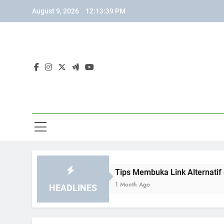
Skip
August 9, 2026
12:13:40 PM
to
content
Lac
Temukan Ko
IARA4D Login
Tips Membuka Link Alternatif di Perangk
1 Month Ago
HEADLINES