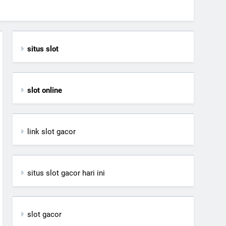
situs slot
slot online
link slot gacor
situs slot gacor hari ini
slot gacor