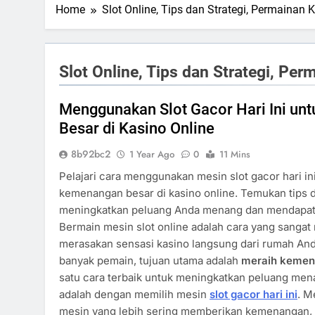
Home
Slot Online, Tips dan Strategi, Permainan 
Slot Online, Tips dan Strategi, Pe
Menggunakan Slot Gacor Hari Ini un
Besar di Kasino Online
8b92bc2
1 Year Ago
0
11 Mins
Pelajari cara menggunakan mesin slot gacor hari in
kemenangan besar di kasino online. Temukan tips d
meningkatkan peluang Anda menang dan mendapatk
Bermain mesin slot online adalah cara yang sanga
merasakan sensasi kasino langsung dari rumah And
banyak pemain, tujuan utama adalah
meraih kemen
satu cara terbaik untuk meningkatkan peluang mena
adalah dengan memilih mesin
slot gacor hari ini
. M
mesin yang lebih sering memberikan kemenangan, b