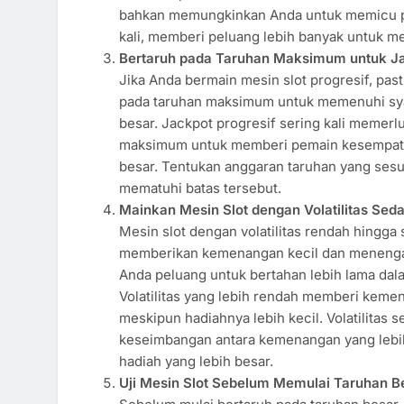
bahkan memungkinkan Anda untuk memicu put
kali, memberi peluang lebih banyak untuk m
Bertaruh pada Taruhan Maksimum untuk Ja
Jika Anda bermain mesin slot progresif, past
pada taruhan maksimum untuk memenuhi sy
besar. Jackpot progresif sering kali memerl
maksimum untuk memberi pemain kesempata
besar. Tentukan anggaran taruhan yang sesu
mematuhi batas tersebut.
Mainkan Mesin Slot dengan Volatilitas Sed
Mesin slot dengan volatilitas rendah hingga 
memberikan kemenangan kecil dan meneng
Anda peluang untuk bertahan lebih lama dal
Volatilitas yang lebih rendah memberi kemen
meskipun hadiahnya lebih kecil. Volatilitas
keseimbangan antara kemenangan yang lebih
hadiah yang lebih besar.
Uji Mesin Slot Sebelum Memulai Taruhan B