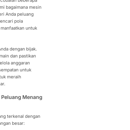
 cobalah beberapa
ami bagaimana mesin
ri Anda peluang
encari pola
 manfaatkan untuk
nda dengan bijak.
main dan pastikan
elola anggaran
sempatan untuk
tuk meraih
ar.
an Peluang Menang
yang terkenal dengan
angan besar: