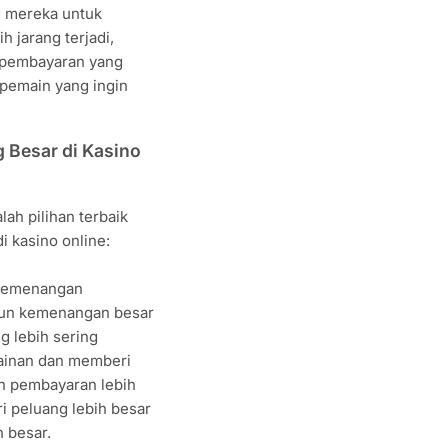
g mereka untuk
 jarang terjadi,
 pembayaran yang
 pemain yang ingin
 Besar di Kasino
ah pilihan terbaik
 kasino online:
 kemenangan
pun kemenangan besar
g lebih sering
ainan dan memberi
n pembayaran lebih
i peluang lebih besar
 besar.