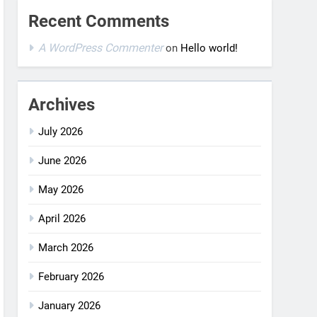
Recent Comments
A WordPress Commenter
on
Hello world!
Archives
July 2026
June 2026
May 2026
April 2026
March 2026
February 2026
January 2026