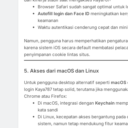
Browser Safari sudah sangat optimal untuk l
Autofill login dan Face ID
meningkatkan ken
keamanan
Waktu autentikasi cenderung cepat dan min
Namun, pengguna harus memperhatikan pengaturan
karena sistem iOS secara default membatasi pelac
penyimpanan cookie lintas situs.
5. Akses dari macOS dan Linux
Untuk pengguna desktop alternatif seperti
macOS d
login Kaya787 tetap solid, terutama jika mengguna
Chrome atau Firefox:
Di macOS, integrasi dengan
Keychain
mempe
kata sandi
Di Linux, kecepatan akses bergantung pada d
sistem, namun tetap mendukung fitur keama