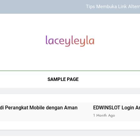
Tips Membuka Link Altern
EDWINSLOT Login Aman melalui 
Panduan Praktis Login Edwinslot Melalui Browser dengan
Hal Penti
ey Leyla
Tips Membuka Link Altern
leksi Fashion Wanita Stylish Di Lacey Leyla.
EDWINSLOT Login Aman melalui 
SAMPLE PAGE
Panduan Praktis Login Edwinslot Melalui Browser dengan
at Mobile dengan Aman
EDWINSLOT Login Aman melalui P
1 Month Ago