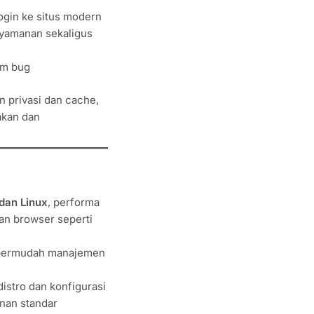
ogin ke situs modern
yamanan sekaligus
im bug
 privasi dan cache,
akan dan
an Linux
, performa
kan browser seperti
rmudah manajemen
istro dan konfigurasi
nan standar