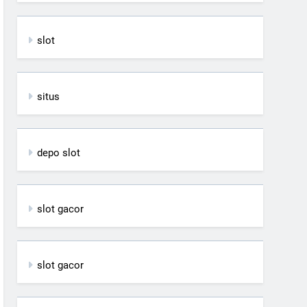
slot
situs
depo slot
slot gacor
slot gacor