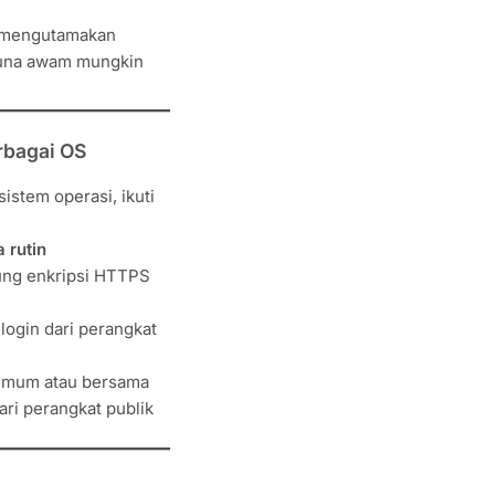
h mengutamakan
una awam mungkin
rbagai OS
istem operasi, ikuti
 rutin
ng enkripsi HTTPS
login dari perangkat
 umum atau bersama
dari perangkat publik