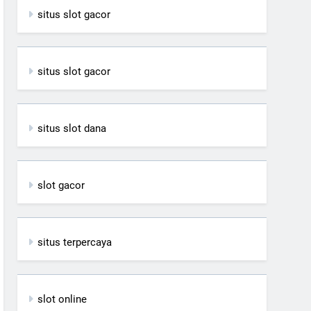
situs slot gacor
situs slot gacor
situs slot dana
slot gacor
situs terpercaya
slot online