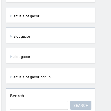
situs slot gacor
slot gacor
slot gacor
situs slot gacor hari ini
Search
SEARCH