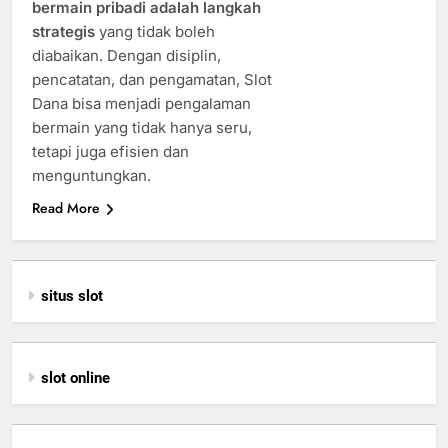
bermain pribadi adalah langkah
strategis
yang tidak boleh
diabaikan. Dengan disiplin,
pencatatan, dan pengamatan, Slot
Dana bisa menjadi pengalaman
bermain yang tidak hanya seru,
tetapi juga efisien dan
menguntungkan.
Read More
situs slot
slot online