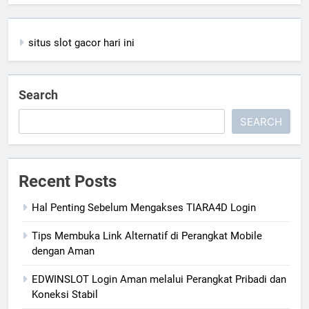
situs slot gacor hari ini
Search
SEARCH
Recent Posts
Hal Penting Sebelum Mengakses TIARA4D Login
Tips Membuka Link Alternatif di Perangkat Mobile
dengan Aman
EDWINSLOT Login Aman melalui Perangkat Pribadi dan
Koneksi Stabil