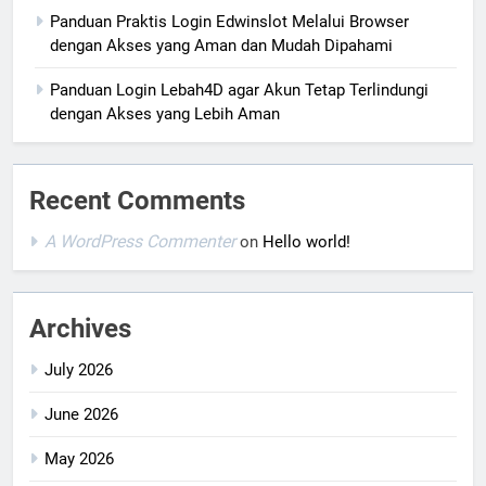
Panduan Praktis Login Edwinslot Melalui Browser
dengan Akses yang Aman dan Mudah Dipahami
Panduan Login Lebah4D agar Akun Tetap Terlindungi
dengan Akses yang Lebih Aman
Recent Comments
A WordPress Commenter
on
Hello world!
Archives
July 2026
June 2026
May 2026