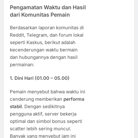
Pengamatan Waktu dan Hasil
dari Komunitas Pemain
Berdasarkan laporan komunitas di
Reddit, Telegram, dan forum lokal
seperti Kaskus, berikut adalah
kecenderungan waktu bermain
dan hubungannya dengan hasil
permainan:
1.
Dini Hari (01.00 – 05.00)
Pemain menyebut bahwa waktu ini
cenderung memberikan
performa
stabil
. Dengan sedikitnya
pengguna aktif, server bekerja
optimal dan simbol bonus seperti
scatter lebih sering muncul.
Banyak yang menyebut jam ini