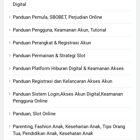
Digital
Panduan Pemula, SBOBET, Perjudian Online
Panduan Pengguna, Keamanan Akun, Tutorial
Panduan Perangkat & Registrasi Akun
Panduan Permainan & Strategi Slot
Panduan Platform Hiburan Digital & Keamanan Akses
Panduan Registrasi dan Kelancaran Akses Akun
Panduan Sistem Login,Akses Akun Digital,Keamanan
Pengguna Online
Panduan, Slot Online
Parenting, Fashion Anak, Keseharian Anak, Tips Orang
Tua, Pendidikan Anak, Kesehatan Anak