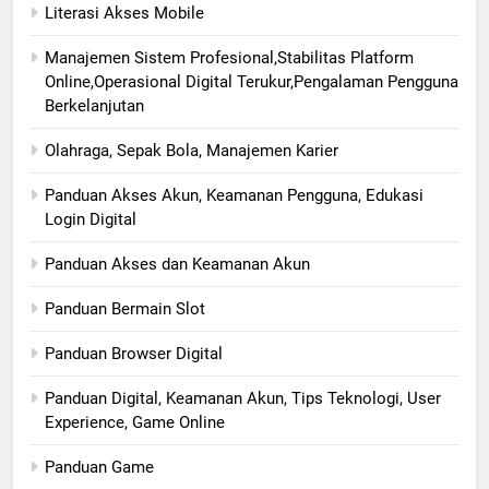
Literasi Akses Mobile
Manajemen Sistem Profesional,Stabilitas Platform
Online,Operasional Digital Terukur,Pengalaman Pengguna
Berkelanjutan
Olahraga, Sepak Bola, Manajemen Karier
Panduan Akses Akun, Keamanan Pengguna, Edukasi
Login Digital
Panduan Akses dan Keamanan Akun
Panduan Bermain Slot
Panduan Browser Digital
Panduan Digital, Keamanan Akun, Tips Teknologi, User
Experience, Game Online
Panduan Game