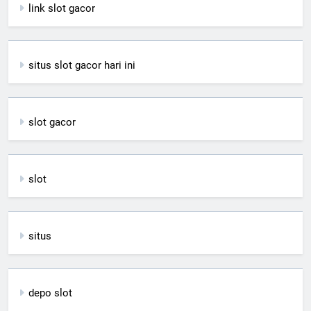
link slot gacor
situs slot gacor hari ini
slot gacor
slot
situs
depo slot