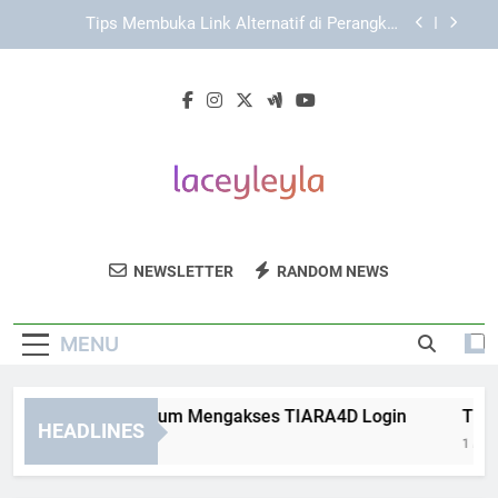
Skip
EDWINSLOT Login Aman melalui Perangkat
to
Pribadi dan Koneksi Stabil
content
Panduan Praktis Login Edwinslot Melalui Browser
dengan Akses yang Aman dan Mudah Dipahami
Hal Penting Sebelum Mengakses TIARA4D Login
Tips Membuka Link Alternatif di Perangkat
Mobile dengan Aman
EDWINSLOT Login Aman melalui Perangkat
Pribadi dan Koneksi Stabil
Lacey Leyla
Temukan Koleksi Fashion Wanita Stylish Di
Panduan Praktis Login Edwinslot Melalui Browser
NEWSLETTER
RANDOM NEWS
dengan Akses yang Aman dan Mudah Dipahami
Lacey Leyla.
MENU
al Penting Sebelum Mengakses TIARA4D Login
Tips Me
HEADLINES
Month Ago
1 Month A