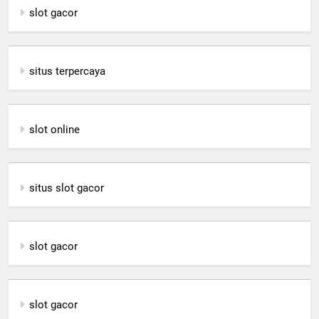
slot gacor
situs terpercaya
slot online
situs slot gacor
slot gacor
slot gacor