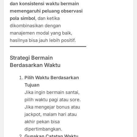
dan konsistensi waktu bermain
memengaruhi peluang observasi
pola simbol
, dan ketika
dikombinasikan dengan
manajemen modal yang baik,
hasilnya bisa jauh lebih positif.
Strategi Bermain
Berdasarkan Waktu
Pilih Waktu Berdasarkan
Tujuan
Jika ingin bermain santai,
pilih waktu pagi atau sore.
Jika mengejar bonus atau
jackpot, malam hari atau
akhir pekan bisa
dipertimbangkan.
Gunakan Catatan Waktu