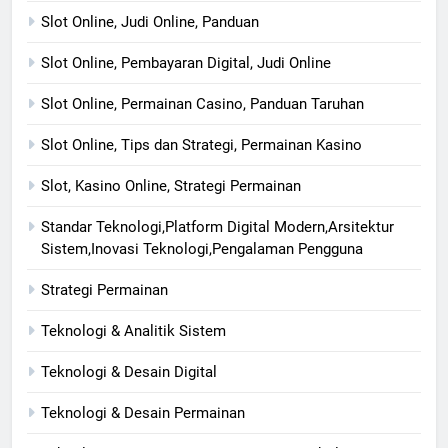
Slot Online, Judi Online, Panduan
Slot Online, Pembayaran Digital, Judi Online
Slot Online, Permainan Casino, Panduan Taruhan
Slot Online, Tips dan Strategi, Permainan Kasino
Slot, Kasino Online, Strategi Permainan
Standar Teknologi,Platform Digital Modern,Arsitektur
Sistem,Inovasi Teknologi,Pengalaman Pengguna
Strategi Permainan
Teknologi & Analitik Sistem
Teknologi & Desain Digital
Teknologi & Desain Permainan