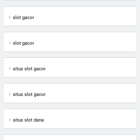
slot gacor
slot gacor
situs slot gacor
situs slot gacor
situs slot dana