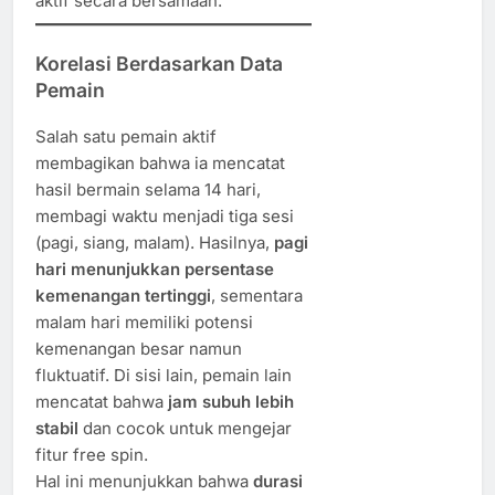
aktif secara bersamaan.
Korelasi Berdasarkan Data
Pemain
Salah satu pemain aktif
membagikan bahwa ia mencatat
hasil bermain selama 14 hari,
membagi waktu menjadi tiga sesi
(pagi, siang, malam). Hasilnya,
pagi
hari menunjukkan persentase
kemenangan tertinggi
, sementara
malam hari memiliki potensi
kemenangan besar namun
fluktuatif. Di sisi lain, pemain lain
mencatat bahwa
jam subuh lebih
stabil
dan cocok untuk mengejar
fitur free spin.
Hal ini menunjukkan bahwa
durasi