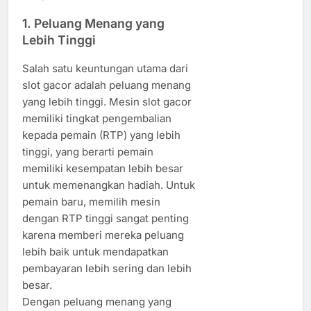
1.
Peluang Menang yang
Lebih Tinggi
Salah satu keuntungan utama dari
slot gacor adalah peluang menang
yang lebih tinggi. Mesin slot gacor
memiliki tingkat pengembalian
kepada pemain (RTP) yang lebih
tinggi, yang berarti pemain
memiliki kesempatan lebih besar
untuk memenangkan hadiah. Untuk
pemain baru, memilih mesin
dengan RTP tinggi sangat penting
karena memberi mereka peluang
lebih baik untuk mendapatkan
pembayaran lebih sering dan lebih
besar.
Dengan peluang menang yang