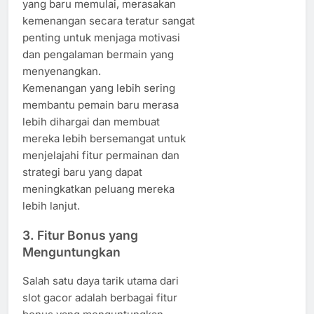
yang baru memulai, merasakan
kemenangan secara teratur sangat
penting untuk menjaga motivasi
dan pengalaman bermain yang
menyenangkan.
Kemenangan yang lebih sering
membantu pemain baru merasa
lebih dihargai dan membuat
mereka lebih bersemangat untuk
menjelajahi fitur permainan dan
strategi baru yang dapat
meningkatkan peluang mereka
lebih lanjut.
3.
Fitur Bonus yang
Menguntungkan
Salah satu daya tarik utama dari
slot gacor adalah berbagai fitur