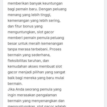
memberikan banyak keuntungan
bagi pemain baru. Dengan peluang
menang yang lebih tinggi,
kemenangan yang lebih sering,
dan fitur bonus yang
menguntungkan, slot gacor
memberi pemain pemula peluang
besar untuk meraih kemenangan
tanpa merasa terbebani. Proses
bermain yang sederhana,
fleksibilitas taruhan, dan
kemudahan akses membuat slot
gacor menjadi pilihan yang sangat
baik bagi mereka yang baru mulai
bermain.
Jika Anda seorang pemula yang
ingin merasakan pengalaman
bermain yang menyenangkan dan
menguntungkan, slot gacor adalah