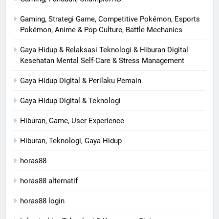
Gaming, Strategi Game, Competitive Pokémon, Esports
Pokémon, Anime & Pop Culture, Battle Mechanics
Gaya Hidup & Relaksasi Teknologi & Hiburan Digital
Kesehatan Mental Self-Care & Stress Management
Gaya Hidup Digital & Perilaku Pemain
Gaya Hidup Digital & Teknologi
Hiburan, Game, User Experience
Hiburan, Teknologi, Gaya Hidup
horas88
horas88 alternatif
horas88 login