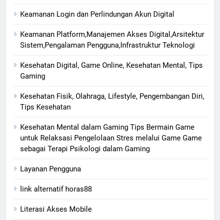
Keamanan Login dan Perlindungan Akun Digital
Keamanan Platform,Manajemen Akses Digital,Arsitektur
Sistem,Pengalaman Pengguna,Infrastruktur Teknologi
Kesehatan Digital, Game Online, Kesehatan Mental, Tips
Gaming
Kesehatan Fisik, Olahraga, Lifestyle, Pengembangan Diri,
Tips Kesehatan
Kesehatan Mental dalam Gaming Tips Bermain Game
untuk Relaksasi Pengelolaan Stres melalui Game Game
sebagai Terapi Psikologi dalam Gaming
Layanan Pengguna
link alternatif horas88
Literasi Akses Mobile