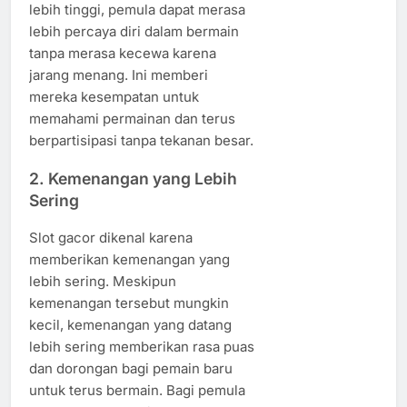
lebih tinggi, pemula dapat merasa
lebih percaya diri dalam bermain
tanpa merasa kecewa karena
jarang menang. Ini memberi
mereka kesempatan untuk
memahami permainan dan terus
berpartisipasi tanpa tekanan besar.
2.
Kemenangan yang Lebih
Sering
Slot gacor dikenal karena
memberikan kemenangan yang
lebih sering. Meskipun
kemenangan tersebut mungkin
kecil, kemenangan yang datang
lebih sering memberikan rasa puas
dan dorongan bagi pemain baru
untuk terus bermain. Bagi pemula