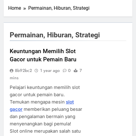
Home
Permainan, Hiburan, Strategi
Permainan, Hiburan, Strategi
Keuntungan Memilih Slot
Gacor untuk Pemain Baru
8b92bc2
1 year ago
0
7
mins
Pelajari keuntungan memilih slot
gacor untuk pemain baru.
Temukan mengapa mesin
slot
gacor
memberikan peluang besar
dan pengalaman bermain yang
menyenangkan bagi pemula!
Slot online merupakan salah satu