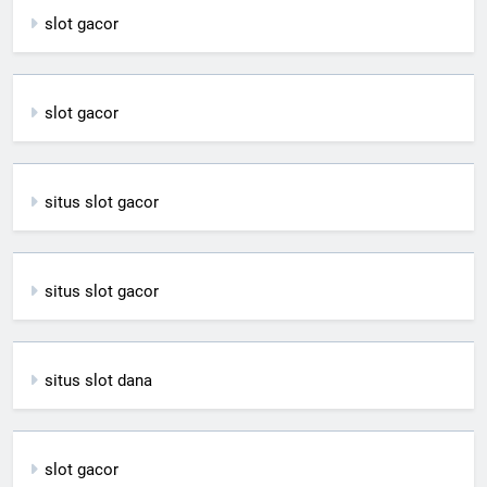
slot gacor
slot gacor
situs slot gacor
situs slot gacor
situs slot dana
slot gacor