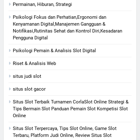
Permainan, Hiburan, Strategi
Psikologi Fokus dan Perhatian,Ergonomi dan
Kenyamanan Digital,Manajemen Gangguan &
Notifikasi,Rutinitas Sehat dan Kontrol Diri,Kesadaran
Pengguna Digital
Psikologi Pemain & Analisis Slot Digital
Riset & Analisis Web
situs judi slot
situs slot gacor
Situs Slot Terbaik Turnamen CorlaSlot Online Strategi &
Tips Bermain Slot Panduan Pemain Slot Kompetisi Slot
Online
Situs Slot Terpercaya, Tips Slot Online, Game Slot
Terbaru, Platform Judi Online, Review Situs Slot