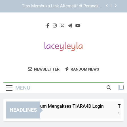
Skip
EDWINSLOT Login Aman melalui Perangkat
to
Pribadi dan Koneksi Stabil
content
Panduan Praktis Login Edwinslot Melalui Browser
dengan Akses yang Aman dan Mudah Dipahami
Hal Penting Sebelum Mengakses TIARA4D Login
Tips Membuka Link Alternatif di Perangkat
Mobile dengan Aman
EDWINSLOT Login Aman melalui Perangkat
Pribadi dan Koneksi Stabil
Lacey Leyla
Temukan Koleksi Fashion Wanita Stylish Di
Panduan Praktis Login Edwinslot Melalui Browser
NEWSLETTER
RANDOM NEWS
dengan Akses yang Aman dan Mudah Dipahami
Lacey Leyla.
MENU
al Penting Sebelum Mengakses TIARA4D Login
Tips Me
HEADLINES
Weeks Ago
1 Month A