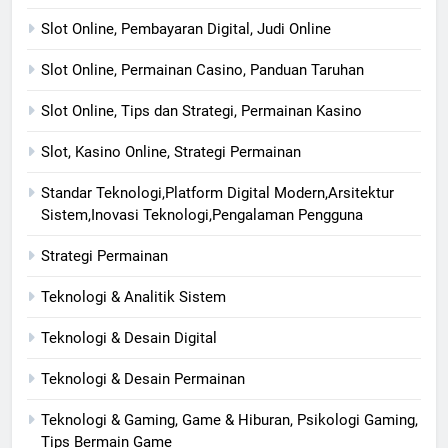
Slot Online, Pembayaran Digital, Judi Online
Slot Online, Permainan Casino, Panduan Taruhan
Slot Online, Tips dan Strategi, Permainan Kasino
Slot, Kasino Online, Strategi Permainan
Standar Teknologi,Platform Digital Modern,Arsitektur
Sistem,Inovasi Teknologi,Pengalaman Pengguna
Strategi Permainan
Teknologi & Analitik Sistem
Teknologi & Desain Digital
Teknologi & Desain Permainan
Teknologi & Gaming, Game & Hiburan, Psikologi Gaming,
Tips Bermain Game