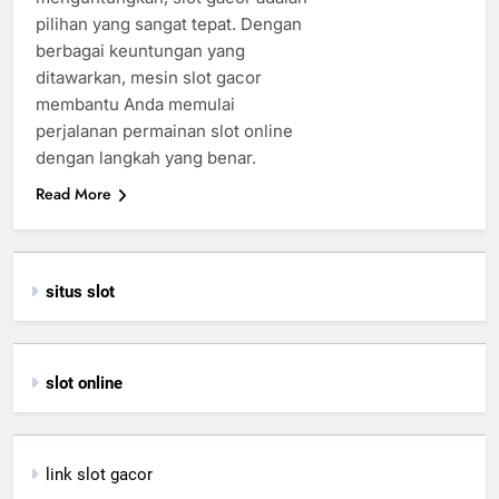
pilihan yang sangat tepat. Dengan
berbagai keuntungan yang
ditawarkan, mesin slot gacor
membantu Anda memulai
perjalanan permainan slot online
dengan langkah yang benar.
Read More
situs slot
slot online
link slot gacor