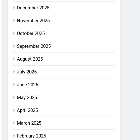
December 2025
November 2025
October 2025
September 2025
August 2025
July 2025
June 2025
May 2025
April 2025
March 2025
February 2025