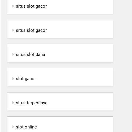
situs slot gacor
situs slot gacor
situs slot dana
slot gacor
situs terpercaya
slot online