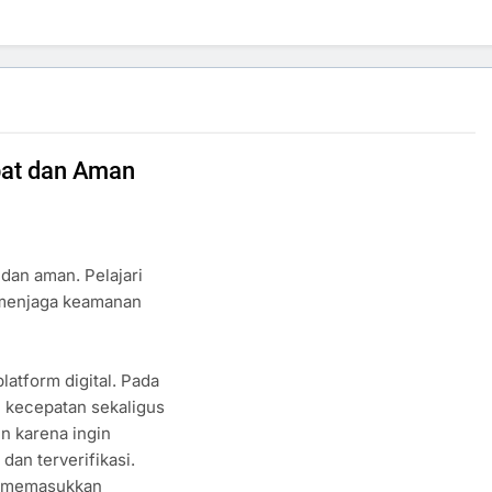
at dan Aman
dan aman. Pelajari
 menjaga keamanan
atform digital. Pada
 kecepatan sekaligus
n karena ingin
an terverifikasi.
ar memasukkan