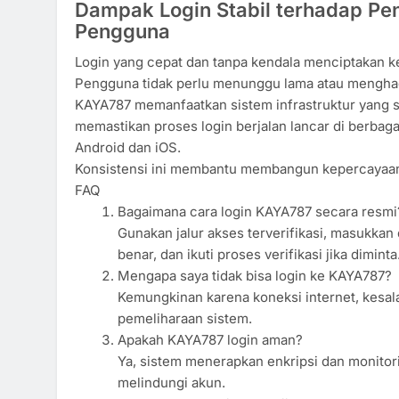
Dampak Login Stabil terhadap P
Pengguna
Login yang cepat dan tanpa kendala menciptakan k
Pengguna tidak perlu menunggu lama atau menghad
KAYA787 memanfaatkan sistem infrastruktur yang s
memastikan proses login berjalan lancar di berbag
Android dan iOS.
Konsistensi ini membantu membangun kepercayaan
FAQ
Bagaimana cara login KAYA787 secara resmi
Gunakan jalur akses terverifikasi, masukkan
benar, dan ikuti proses verifikasi jika diminta
Mengapa saya tidak bisa login ke KAYA787?
Kemungkinan karena koneksi internet, kesal
pemeliharaan sistem.
Apakah KAYA787 login aman?
Ya, sistem menerapkan enkripsi dan monitori
melindungi akun.