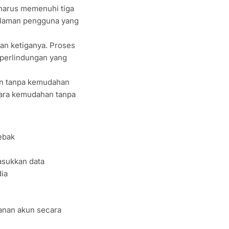
k harus memenuhi tiga
ngalaman pengguna yang
n ketiganya. Proses
i perlindungan yang
an tanpa kemudahan
ara kemudahan tanpa
ebak
asukkan data
dia
anan akun secara