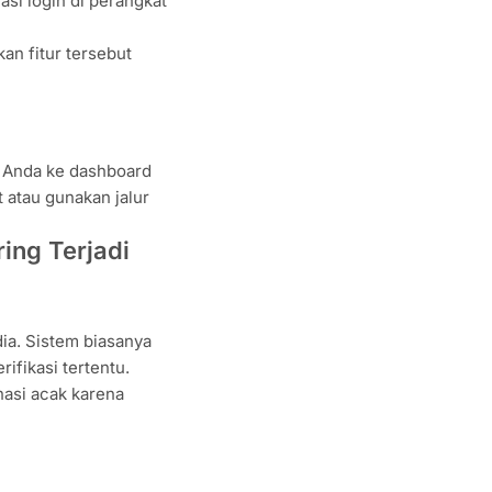
si login di perangkat
an fitur tersebut
n Anda ke dashboard
t atau gunakan jalur
ing Terjadi
dia. Sistem biasanya
fikasi tertentu.
nasi acak karena