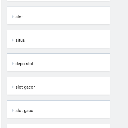
slot
situs
depo slot
slot gacor
slot gacor