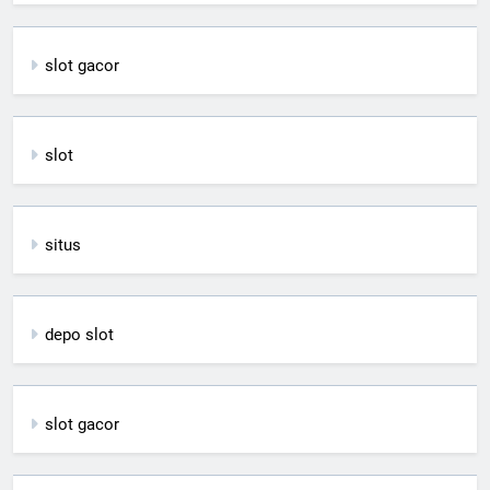
slot gacor
slot
situs
depo slot
slot gacor