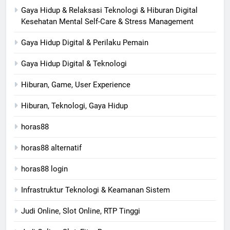
Gaya Hidup & Relaksasi Teknologi & Hiburan Digital
Kesehatan Mental Self-Care & Stress Management
Gaya Hidup Digital & Perilaku Pemain
Gaya Hidup Digital & Teknologi
Hiburan, Game, User Experience
Hiburan, Teknologi, Gaya Hidup
horas88
horas88 alternatif
horas88 login
Infrastruktur Teknologi & Keamanan Sistem
Judi Online, Slot Online, RTP Tinggi