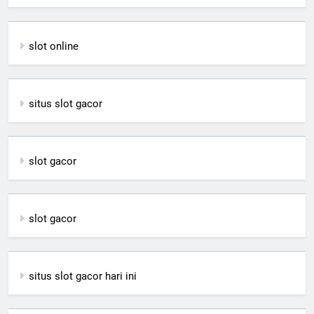
slot online
situs slot gacor
slot gacor
slot gacor
situs slot gacor hari ini