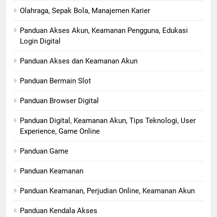
Olahraga, Sepak Bola, Manajemen Karier
Panduan Akses Akun, Keamanan Pengguna, Edukasi
Login Digital
Panduan Akses dan Keamanan Akun
Panduan Bermain Slot
Panduan Browser Digital
Panduan Digital, Keamanan Akun, Tips Teknologi, User
Experience, Game Online
Panduan Game
Panduan Keamanan
Panduan Keamanan, Perjudian Online, Keamanan Akun
Panduan Kendala Akses