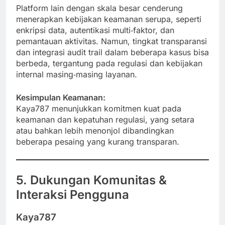
Platform lain dengan skala besar cenderung
menerapkan kebijakan keamanan serupa, seperti
enkripsi data, autentikasi multi‑faktor, dan
pemantauan aktivitas. Namun, tingkat transparansi
dan integrasi audit trail dalam beberapa kasus bisa
berbeda, tergantung pada regulasi dan kebijakan
internal masing‑masing layanan.
Kesimpulan Keamanan:
Kaya787 menunjukkan komitmen kuat pada
keamanan dan kepatuhan regulasi, yang setara
atau bahkan lebih menonjol dibandingkan
beberapa pesaing yang kurang transparan.
5. Dukungan Komunitas &
Interaksi Pengguna
Kaya787