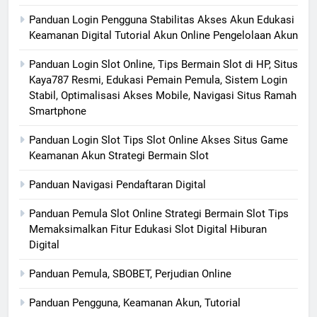
Panduan Login Pengguna Stabilitas Akses Akun Edukasi
Keamanan Digital Tutorial Akun Online Pengelolaan Akun
Panduan Login Slot Online, Tips Bermain Slot di HP, Situs
Kaya787 Resmi, Edukasi Pemain Pemula, Sistem Login
Stabil, Optimalisasi Akses Mobile, Navigasi Situs Ramah
Smartphone
Panduan Login Slot Tips Slot Online Akses Situs Game
Keamanan Akun Strategi Bermain Slot
Panduan Navigasi Pendaftaran Digital
Panduan Pemula Slot Online Strategi Bermain Slot Tips
Memaksimalkan Fitur Edukasi Slot Digital Hiburan
Digital
Panduan Pemula, SBOBET, Perjudian Online
Panduan Pengguna, Keamanan Akun, Tutorial