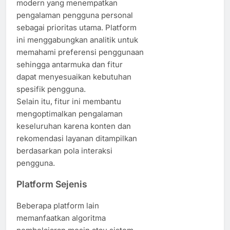
modern yang menempatkan
pengalaman pengguna personal
sebagai prioritas utama. Platform
ini menggabungkan analitik untuk
memahami preferensi penggunaan
sehingga antarmuka dan fitur
dapat menyesuaikan kebutuhan
spesifik pengguna.
Selain itu, fitur ini membantu
mengoptimalkan pengalaman
keseluruhan karena konten dan
rekomendasi layanan ditampilkan
berdasarkan pola interaksi
pengguna.
Platform Sejenis
Beberapa platform lain
memanfaatkan algoritma