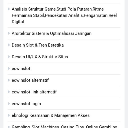
Analisis Struktur Game,Studi Pola Putaran,Ritme
Permainan Stabil,Pendekatan Analitis,Pengamatan Reel
Digital
Arsitektur Sistem & Optimalisasi Jaringan
Desain Slot & Tren Estetika
Desain UI/UX & Struktur Situs
edwinslot
edwinslot alternatif
edwinslot link alternatif
edwinslot login
eknologi Keamanan & Manajemen Akses
Gambling, Slot Machines, Casino Tips, Online Gambling