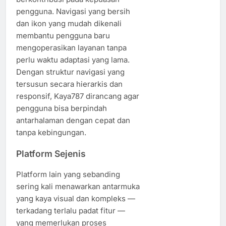
pengguna. Navigasi yang bersih
dan ikon yang mudah dikenali
membantu pengguna baru
mengoperasikan layanan tanpa
perlu waktu adaptasi yang lama.
Dengan struktur navigasi yang
tersusun secara hierarkis dan
responsif, Kaya787 dirancang agar
pengguna bisa berpindah
antarhalaman dengan cepat dan
tanpa kebingungan.
Platform Sejenis
Platform lain yang sebanding
sering kali menawarkan antarmuka
yang kaya visual dan kompleks —
terkadang terlalu padat fitur —
yang memerlukan proses