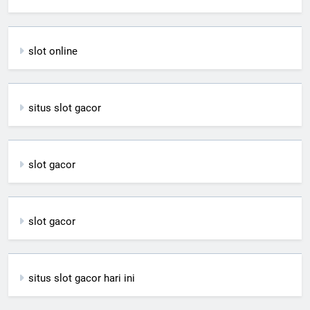
slot online
situs slot gacor
slot gacor
slot gacor
situs slot gacor hari ini