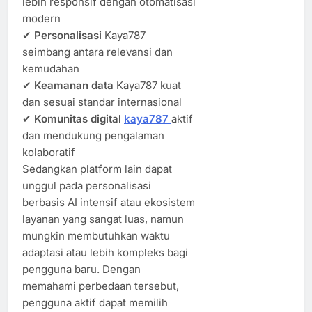
lebih responsif dengan otomatisasi
modern
✔
Personalisasi
Kaya787
seimbang antara relevansi dan
kemudahan
✔
Keamanan data
Kaya787 kuat
dan sesuai standar internasional
✔
Komunitas digital
kaya787
aktif
dan mendukung pengalaman
kolaboratif
Sedangkan platform lain dapat
unggul pada personalisasi
berbasis AI intensif atau ekosistem
layanan yang sangat luas, namun
mungkin membutuhkan waktu
adaptasi atau lebih kompleks bagi
pengguna baru. Dengan
memahami perbedaan tersebut,
pengguna aktif dapat memilih