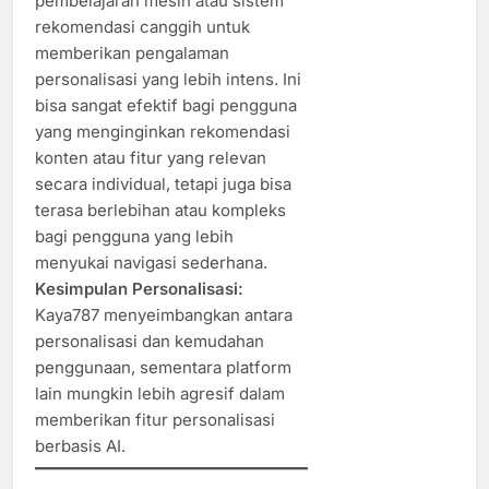
pembelajaran mesin atau sistem
rekomendasi canggih untuk
memberikan pengalaman
personalisasi yang lebih intens. Ini
bisa sangat efektif bagi pengguna
yang menginginkan rekomendasi
konten atau fitur yang relevan
secara individual, tetapi juga bisa
terasa berlebihan atau kompleks
bagi pengguna yang lebih
menyukai navigasi sederhana.
Kesimpulan Personalisasi:
Kaya787 menyeimbangkan antara
personalisasi dan kemudahan
penggunaan, sementara platform
lain mungkin lebih agresif dalam
memberikan fitur personalisasi
berbasis AI.