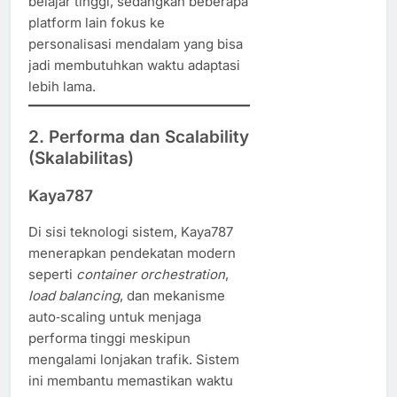
belajar tinggi, sedangkan beberapa
platform lain fokus ke
personalisasi mendalam yang bisa
jadi membutuhkan waktu adaptasi
lebih lama.
2. Performa dan Scalability
(Skalabilitas)
Kaya787
Di sisi teknologi sistem, Kaya787
menerapkan pendekatan modern
seperti
container orchestration
,
load balancing
, dan mekanisme
auto‑scaling untuk menjaga
performa tinggi meskipun
mengalami lonjakan trafik. Sistem
ini membantu memastikan waktu