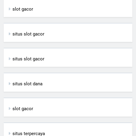
slot gacor
situs slot gacor
situs slot gacor
situs slot dana
slot gacor
situs terpercaya