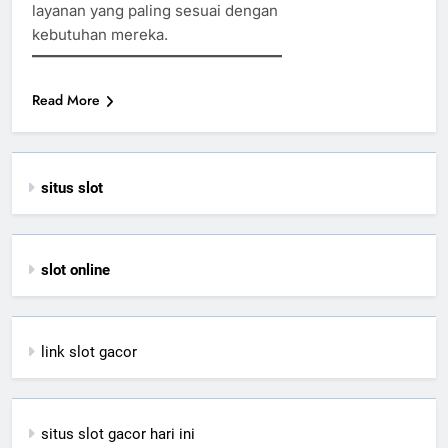
layanan yang paling sesuai dengan
kebutuhan mereka.
Read More
situs slot
slot online
link slot gacor
situs slot gacor hari ini