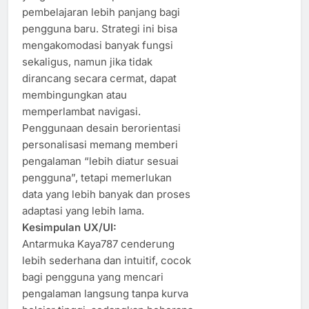
pembelajaran lebih panjang bagi
pengguna baru. Strategi ini bisa
mengakomodasi banyak fungsi
sekaligus, namun jika tidak
dirancang secara cermat, dapat
membingungkan atau
memperlambat navigasi.
Penggunaan desain berorientasi
personalisasi memang memberi
pengalaman “lebih diatur sesuai
pengguna”, tetapi memerlukan
data yang lebih banyak dan proses
adaptasi yang lebih lama.
Kesimpulan UX/UI:
Antarmuka Kaya787 cenderung
lebih sederhana dan intuitif, cocok
bagi pengguna yang mencari
pengalaman langsung tanpa kurva