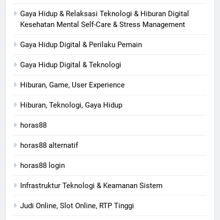
Gaya Hidup & Relaksasi Teknologi & Hiburan Digital
Kesehatan Mental Self-Care & Stress Management
Gaya Hidup Digital & Perilaku Pemain
Gaya Hidup Digital & Teknologi
Hiburan, Game, User Experience
Hiburan, Teknologi, Gaya Hidup
horas88
horas88 alternatif
horas88 login
Infrastruktur Teknologi & Keamanan Sistem
Judi Online, Slot Online, RTP Tinggi