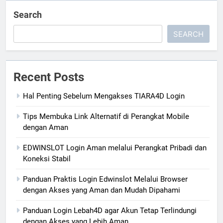
Search
SEARCH
Recent Posts
Hal Penting Sebelum Mengakses TIARA4D Login
Tips Membuka Link Alternatif di Perangkat Mobile
dengan Aman
EDWINSLOT Login Aman melalui Perangkat Pribadi dan
Koneksi Stabil
Panduan Praktis Login Edwinslot Melalui Browser
dengan Akses yang Aman dan Mudah Dipahami
Panduan Login Lebah4D agar Akun Tetap Terlindungi
dengan Akses yang Lebih Aman