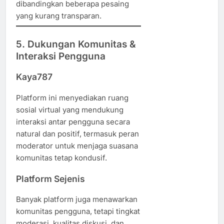
dibandingkan beberapa pesaing
yang kurang transparan.
5. Dukungan Komunitas &
Interaksi Pengguna
Kaya787
Platform ini menyediakan ruang
sosial virtual yang mendukung
interaksi antar pengguna secara
natural dan positif, termasuk peran
moderator untuk menjaga suasana
komunitas tetap kondusif.
Platform Sejenis
Banyak platform juga menawarkan
komunitas pengguna, tetapi tingkat
moderasi, kualitas diskusi, dan