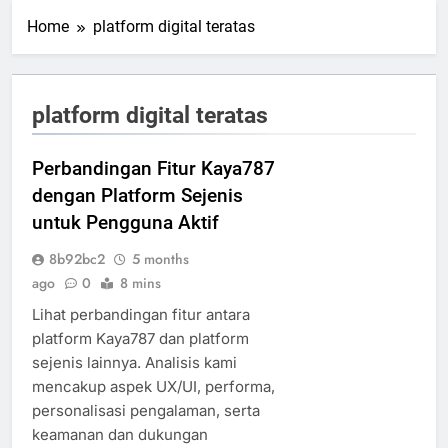
Home
platform digital teratas
platform digital teratas
Perbandingan Fitur Kaya787
dengan Platform Sejenis
untuk Pengguna Aktif
8b92bc2
5 months
ago
0
8 mins
Lihat perbandingan fitur antara
platform Kaya787 dan platform
sejenis lainnya. Analisis kami
mencakup aspek UX/UI, performa,
personalisasi pengalaman, serta
keamanan dan dukungan