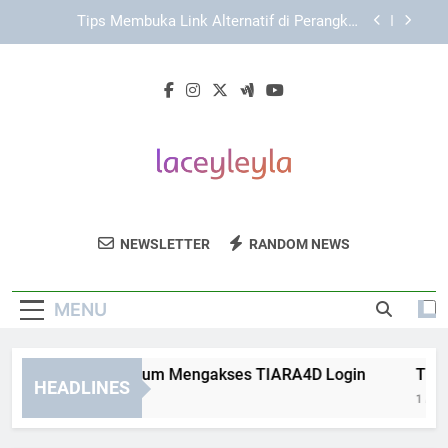
Skip
EDWINSLOT Login Aman melalui Perangkat
to
Pribadi dan Koneksi Stabil
content
Panduan Praktis Login Edwinslot Melalui Browser
dengan Akses yang Aman dan Mudah Dipahami
Hal Penting Sebelum Mengakses TIARA4D Login
Tips Membuka Link Alternatif di Perangkat
Mobile dengan Aman
EDWINSLOT Login Aman melalui Perangkat
Pribadi dan Koneksi Stabil
Lacey Leyla
Temukan Koleksi Fashion Wanita Stylish Di
Panduan Praktis Login Edwinslot Melalui Browser
NEWSLETTER
RANDOM NEWS
dengan Akses yang Aman dan Mudah Dipahami
Lacey Leyla.
MENU
al Penting Sebelum Mengakses TIARA4D Login
Tips Me
HEADLINES
Weeks Ago
1 Month A