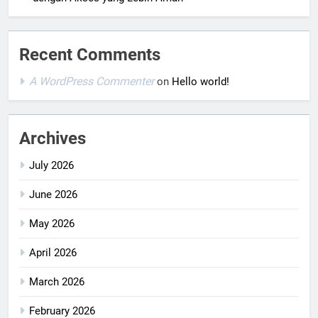
Recent Comments
A WordPress Commenter
on
Hello world!
Archives
July 2026
June 2026
May 2026
April 2026
March 2026
February 2026