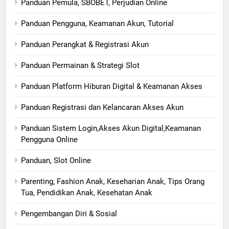
Panduan Pemula, SBOBET, Perjudian Online
Panduan Pengguna, Keamanan Akun, Tutorial
Panduan Perangkat & Registrasi Akun
Panduan Permainan & Strategi Slot
Panduan Platform Hiburan Digital & Keamanan Akses
Panduan Registrasi dan Kelancaran Akses Akun
Panduan Sistem Login,Akses Akun Digital,Keamanan
Pengguna Online
Panduan, Slot Online
Parenting, Fashion Anak, Keseharian Anak, Tips Orang
Tua, Pendidikan Anak, Kesehatan Anak
Pengembangan Diri & Sosial