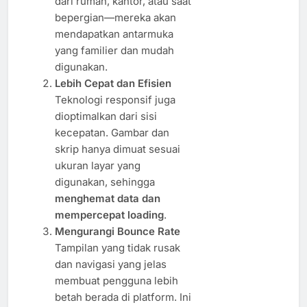
dari rumah, kantor, atau saat
bepergian—mereka akan
mendapatkan antarmuka
yang familier dan mudah
digunakan.
Lebih Cepat dan Efisien
Teknologi responsif juga
dioptimalkan dari sisi
kecepatan. Gambar dan
skrip hanya dimuat sesuai
ukuran layar yang
digunakan, sehingga
menghemat data dan
mempercepat loading
.
Mengurangi Bounce Rate
Tampilan yang tidak rusak
dan navigasi yang jelas
membuat pengguna lebih
betah berada di platform. Ini