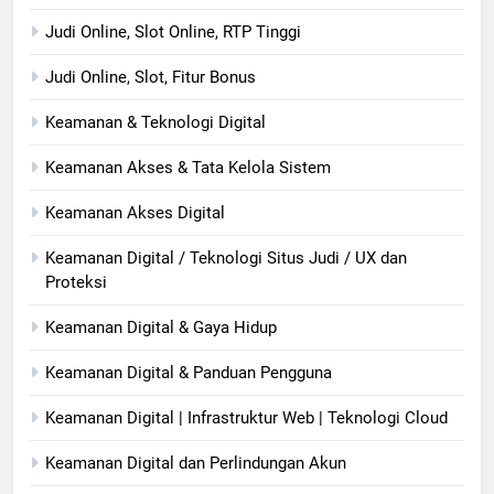
Judi Online, Slot Online, RTP Tinggi
Judi Online, Slot, Fitur Bonus
Keamanan & Teknologi Digital
Keamanan Akses & Tata Kelola Sistem
Keamanan Akses Digital
Keamanan Digital / Teknologi Situs Judi / UX dan
Proteksi
Keamanan Digital & Gaya Hidup
Keamanan Digital & Panduan Pengguna
Keamanan Digital | Infrastruktur Web | Teknologi Cloud
Keamanan Digital dan Perlindungan Akun