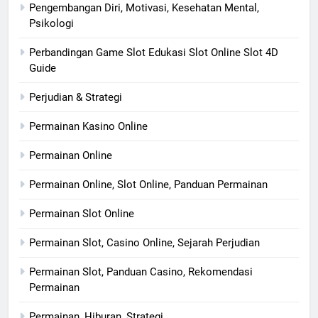
Pengembangan Diri, Motivasi, Kesehatan Mental,
Psikologi
Perbandingan Game Slot Edukasi Slot Online Slot 4D
Guide
Perjudian & Strategi
Permainan Kasino Online
Permainan Online
Permainan Online, Slot Online, Panduan Permainan
Permainan Slot Online
Permainan Slot, Casino Online, Sejarah Perjudian
Permainan Slot, Panduan Casino, Rekomendasi
Permainan
Permainan, Hiburan, Strategi