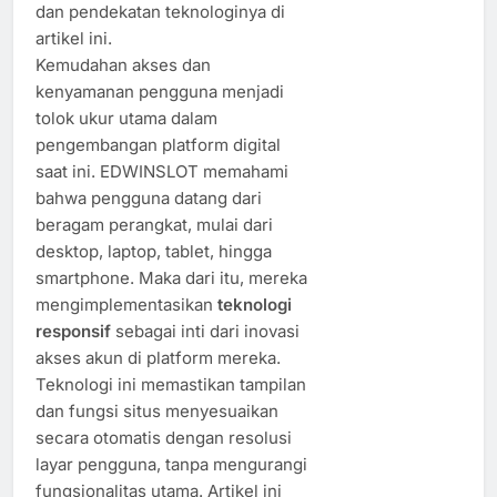
dan pendekatan teknologinya di
artikel ini.
Kemudahan akses dan
kenyamanan pengguna menjadi
tolok ukur utama dalam
pengembangan platform digital
saat ini. EDWINSLOT memahami
bahwa pengguna datang dari
beragam perangkat, mulai dari
desktop, laptop, tablet, hingga
smartphone. Maka dari itu, mereka
mengimplementasikan
teknologi
responsif
sebagai inti dari inovasi
akses akun di platform mereka.
Teknologi ini memastikan tampilan
dan fungsi situs menyesuaikan
secara otomatis dengan resolusi
layar pengguna, tanpa mengurangi
fungsionalitas utama. Artikel ini