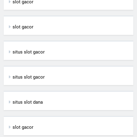
slot gacor
slot gacor
situs slot gacor
situs slot gacor
situs slot dana
slot gacor