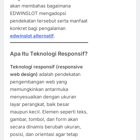
akan membahas bagaimana
EDWINSLOT mengadopsi
pendekatan tersebut serta manfaat
konkret bagi pengalaman
edwinslot alternatif
.
Apa Itu Teknologi Responsif?
Teknologi responsif (responsive
web design)
adalah pendekatan
pengembangan web yang
memungkinkan antarmuka
menyesuaikan dengan ukuran
layar perangkat, baik besar
maupun kecil. Elemen seperti teks,
gambar, tombol, dan form akan
secara dinamis berubah ukuran,
posisi, dan orientasi agar tetap