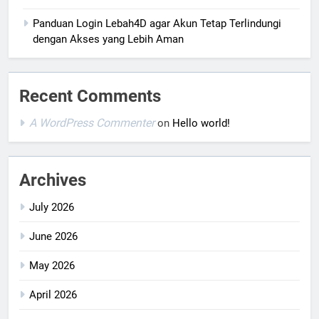
Panduan Login Lebah4D agar Akun Tetap Terlindungi
dengan Akses yang Lebih Aman
Recent Comments
A WordPress Commenter
on
Hello world!
Archives
July 2026
June 2026
May 2026
April 2026