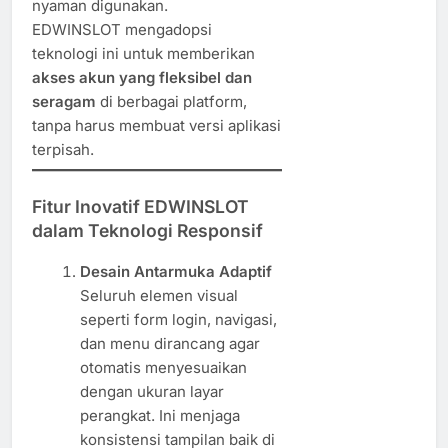
nyaman digunakan.
EDWINSLOT mengadopsi
teknologi ini untuk memberikan
akses akun yang fleksibel dan
seragam
di berbagai platform,
tanpa harus membuat versi aplikasi
terpisah.
Fitur Inovatif EDWINSLOT
dalam Teknologi Responsif
Desain Antarmuka Adaptif
Seluruh elemen visual
seperti form login, navigasi,
dan menu dirancang agar
otomatis menyesuaikan
dengan ukuran layar
perangkat. Ini menjaga
konsistensi tampilan baik di