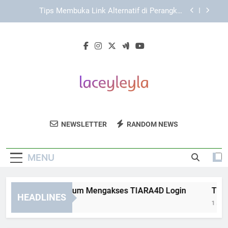
Skip
EDWINSLOT Login Aman melalui Perangkat
to
Pribadi dan Koneksi Stabil
content
Panduan Praktis Login Edwinslot Melalui Browser
dengan Akses yang Aman dan Mudah Dipahami
Hal Penting Sebelum Mengakses TIARA4D Login
Tips Membuka Link Alternatif di Perangkat
Mobile dengan Aman
EDWINSLOT Login Aman melalui Perangkat
Pribadi dan Koneksi Stabil
Lacey Leyla
Temukan Koleksi Fashion Wanita Stylish Di
Panduan Praktis Login Edwinslot Melalui Browser
NEWSLETTER
RANDOM NEWS
dengan Akses yang Aman dan Mudah Dipahami
Lacey Leyla.
MENU
al Penting Sebelum Mengakses TIARA4D Login
Tips Me
HEADLINES
Month Ago
1 Month A