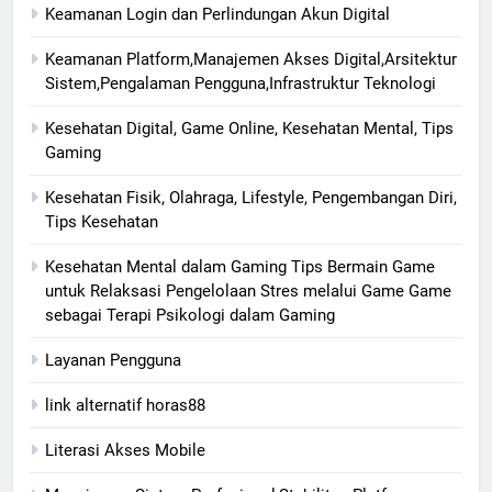
Keamanan Login dan Perlindungan Akun Digital
Keamanan Platform,Manajemen Akses Digital,Arsitektur
Sistem,Pengalaman Pengguna,Infrastruktur Teknologi
Kesehatan Digital, Game Online, Kesehatan Mental, Tips
Gaming
Kesehatan Fisik, Olahraga, Lifestyle, Pengembangan Diri,
Tips Kesehatan
Kesehatan Mental dalam Gaming Tips Bermain Game
untuk Relaksasi Pengelolaan Stres melalui Game Game
sebagai Terapi Psikologi dalam Gaming
Layanan Pengguna
link alternatif horas88
Literasi Akses Mobile