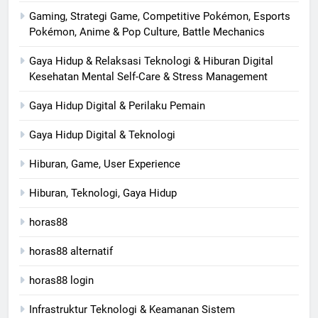
Gaming, Strategi Game, Competitive Pokémon, Esports
Pokémon, Anime & Pop Culture, Battle Mechanics
Gaya Hidup & Relaksasi Teknologi & Hiburan Digital
Kesehatan Mental Self-Care & Stress Management
Gaya Hidup Digital & Perilaku Pemain
Gaya Hidup Digital & Teknologi
Hiburan, Game, User Experience
Hiburan, Teknologi, Gaya Hidup
horas88
horas88 alternatif
horas88 login
Infrastruktur Teknologi & Keamanan Sistem