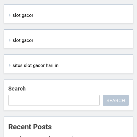
slot gacor
slot gacor
situs slot gacor hari ini
Search
SEARCH
Recent Posts