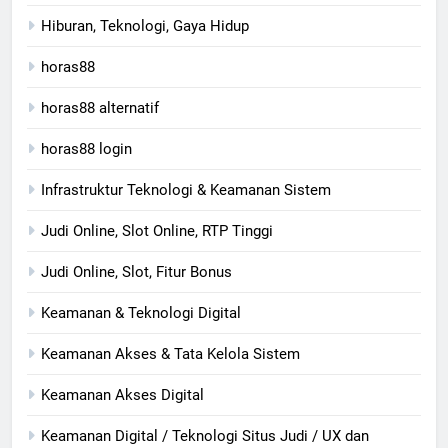
Hiburan, Teknologi, Gaya Hidup
horas88
horas88 alternatif
horas88 login
Infrastruktur Teknologi & Keamanan Sistem
Judi Online, Slot Online, RTP Tinggi
Judi Online, Slot, Fitur Bonus
Keamanan & Teknologi Digital
Keamanan Akses & Tata Kelola Sistem
Keamanan Akses Digital
Keamanan Digital / Teknologi Situs Judi / UX dan