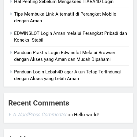
Hal Penting Sebelum Mengakses TIARA4D Login
Tips Membuka Link Alternatif di Perangkat Mobile
dengan Aman
EDWINSLOT Login Aman melalui Perangkat Pribadi dan
Koneksi Stabil
Panduan Praktis Login Edwinslot Melalui Browser
dengan Akses yang Aman dan Mudah Dipahami
Panduan Login Lebah4D agar Akun Tetap Terlindungi
dengan Akses yang Lebih Aman
Recent Comments
A WordPress Commenter
on
Hello world!