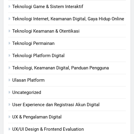
Teknologi Game & Sistem Interaktif
Teknologi Internet, Keamanan Digital, Gaya Hidup Online
Teknologi Keamanan & Otentikasi
Teknologi Permainan
Teknologi Platform Digital
Teknologi, Keamanan Digital, Panduan Pengguna
Ulasan Platform
Uncategorized
User Experience dan Registrasi Akun Digital
UX & Pengalaman Digital
UX/UI Design & Frontend Evaluation