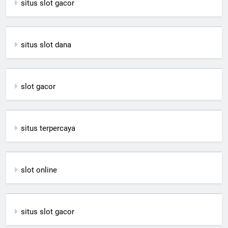
situs slot gacor
situs slot dana
slot gacor
situs terpercaya
slot online
situs slot gacor