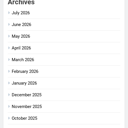
Archives
July 2026
June 2026
May 2026
April 2026
March 2026
February 2026
January 2026
December 2025
November 2025
October 2025