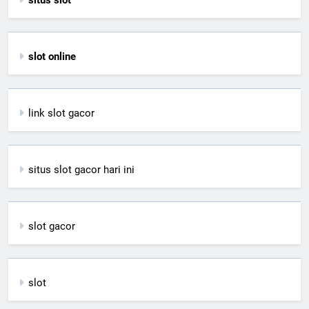
situs slot
slot online
link slot gacor
situs slot gacor hari ini
slot gacor
slot