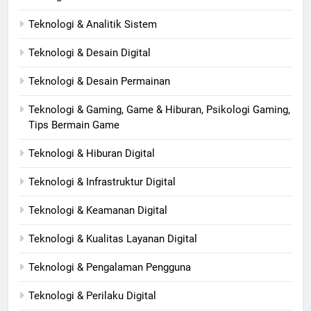
Teknologi & Analitik Sistem
Teknologi & Desain Digital
Teknologi & Desain Permainan
Teknologi & Gaming, Game & Hiburan, Psikologi Gaming,
Tips Bermain Game
Teknologi & Hiburan Digital
Teknologi & Infrastruktur Digital
Teknologi & Keamanan Digital
Teknologi & Kualitas Layanan Digital
Teknologi & Pengalaman Pengguna
Teknologi & Perilaku Digital