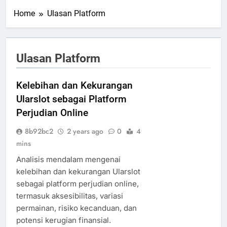
Home
Ulasan Platform
Ulasan Platform
Kelebihan dan Kekurangan
Ularslot sebagai Platform
Perjudian Online
8b92bc2
2 years ago
0
4
mins
Analisis mendalam mengenai
kelebihan dan kekurangan Ularslot
sebagai platform perjudian online,
termasuk aksesibilitas, variasi
permainan, risiko kecanduan, dan
potensi kerugian finansial.