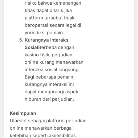
risiko bahwa kemenangan
tidak dapat ditarik jika
platform tersebut tidak
beroperasi secara legal di
yurisdiksi pemain.
Kurangnya Interaksi
Sosial
Berbeda dengan
kasino fisik, perjudian
online kurang menawarkan
interaksi sosial langsung.
Bagi beberapa pemain,
kurangnya interaksi ini
dapat mengurangi aspek
hiburan dari perjudian.
Kesimpulan
Ularslot sebagai platform perjudian
online menawarkan berbagai
kelebihan seperti aksesibilitas