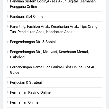
Panduan Sistem Login,Akses Akun Digital,Keamanan
Pengguna Online
Panduan, Slot Online
Parenting, Fashion Anak, Keseharian Anak, Tips Orang
Tua, Pendidikan Anak, Kesehatan Anak
Pengembangan Diri & Sosial
Pengembangan Diri, Motivasi, Kesehatan Mental,
Psikologi
Perbandingan Game Slot Edukasi Slot Online Slot 4D
Guide
Perjudian & Strategi
Permainan Kasino Online
Permainan Online