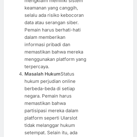
mengklaim memiliki sistem
keamanan yang canggih,
selalu ada risiko kebocoran
data atau serangan siber.
Pemain harus berhati-hati
dalam memberikan
informasi pribadi dan
memastikan bahwa mereka
menggunakan platform yang
terpercaya.
Masalah Hukum
Status
hukum perjudian online
berbeda-beda di setiap
negara. Pemain harus
memastikan bahwa
partisipasi mereka dalam
platform seperti Ularslot
tidak melanggar hukum
setempat. Selain itu, ada