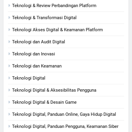
Teknologi & Review Perbandingan Platform
Teknologi & Transformasi Digital
Teknologi Akses Digital & Keamanan Platform
Teknologi dan Audit Digital
Teknologi dan Inovasi
Teknologi dan Keamanan
Teknologi Digital
Teknologi Digital & Aksesibilitas Pengguna
Teknologi Digital & Desain Game
Teknologi Digital, Panduan Online, Gaya Hidup Digital
Teknologi Digital, Panduan Pengguna, Keamanan Siber