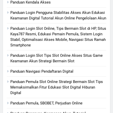
Panduan Kendala Akses
Panduan Login Pengguna Stabilitas Akses Akun Edukasi
Keamanan Digital Tutorial Akun Online Pengelolaan Akun
Panduan Login Slot Online, Tips Bermain Slot di HP, Situs
Kaya787 Resmi, Edukasi Pemain Pemula, Sistem Login
Stabil, Optimalisasi Akses Mobile, Navigasi Situs Ramah
Smartphone
Panduan Login Slot Tips Slot Online Akses Situs Game
Keamanan Akun Strategi Bermain Slot
Panduan Navigasi Pendaftaran Digital
Panduan Pemula Slot Online Strategi Bermain Slot Tips
Memaksimalkan Fitur Edukasi Slot Digital Hiburan
Digital
Panduan Pemula, SBOBET, Perjudian Online