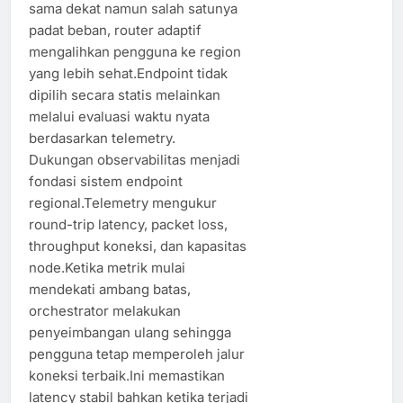
sama dekat namun salah satunya
padat beban, router adaptif
mengalihkan pengguna ke region
yang lebih sehat.Endpoint tidak
dipilih secara statis melainkan
melalui evaluasi waktu nyata
berdasarkan telemetry.
Dukungan observabilitas menjadi
fondasi sistem endpoint
regional.Telemetry mengukur
round-trip latency, packet loss,
throughput koneksi, dan kapasitas
node.Ketika metrik mulai
mendekati ambang batas,
orchestrator melakukan
penyeimbangan ulang sehingga
pengguna tetap memperoleh jalur
koneksi terbaik.Ini memastikan
latency stabil bahkan ketika terjadi