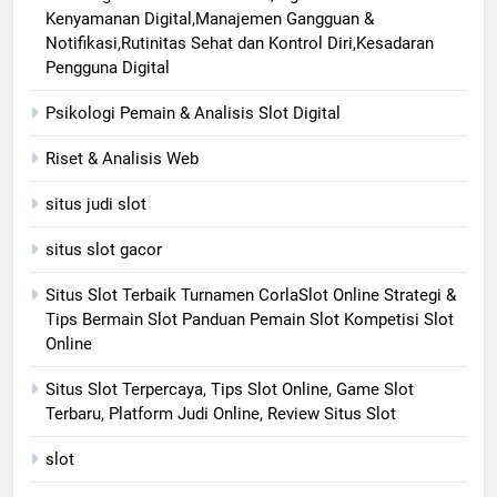
Kenyamanan Digital,Manajemen Gangguan &
Notifikasi,Rutinitas Sehat dan Kontrol Diri,Kesadaran
Pengguna Digital
Psikologi Pemain & Analisis Slot Digital
Riset & Analisis Web
situs judi slot
situs slot gacor
Situs Slot Terbaik Turnamen CorlaSlot Online Strategi &
Tips Bermain Slot Panduan Pemain Slot Kompetisi Slot
Online
Situs Slot Terpercaya, Tips Slot Online, Game Slot
Terbaru, Platform Judi Online, Review Situs Slot
slot