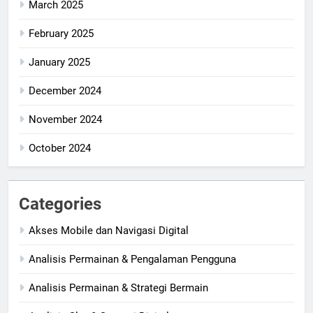
March 2025
February 2025
January 2025
December 2024
November 2024
October 2024
Categories
Akses Mobile dan Navigasi Digital
Analisis Permainan & Pengalaman Pengguna
Analisis Permainan & Strategi Bermain