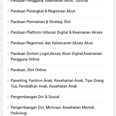
Panduan Pengguna, Keamanan Akun, Tutorial
Panduan Perangkat & Registrasi Akun
Panduan Permainan & Strategi Slot
Panduan Platform Hiburan Digital & Keamanan Akses
Panduan Registrasi dan Kelancaran Akses Akun
Panduan Sistem Login,Akses Akun Digital,Keamanan
Pengguna Online
Panduan, Slot Online
Parenting, Fashion Anak, Keseharian Anak, Tips Orang
Tua, Pendidikan Anak, Kesehatan Anak
Pengembangan Diri & Sosial
Pengembangan Diri, Motivasi, Kesehatan Mental,
Psikologi