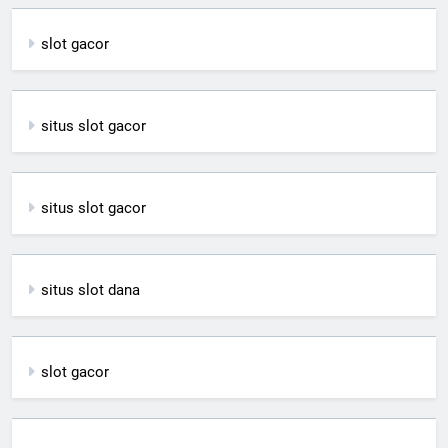
slot gacor
situs slot gacor
situs slot gacor
situs slot dana
slot gacor