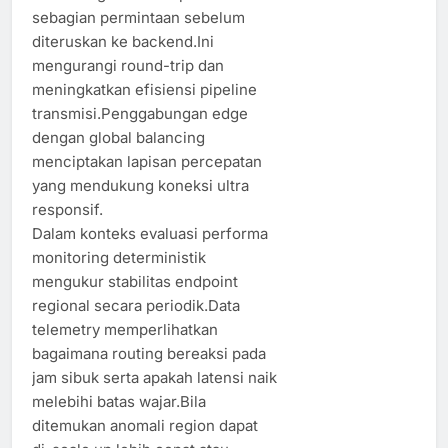
sebagian permintaan sebelum
diteruskan ke backend.Ini
mengurangi round-trip dan
meningkatkan efisiensi pipeline
transmisi.Penggabungan edge
dengan global balancing
menciptakan lapisan percepatan
yang mendukung koneksi ultra
responsif.
Dalam konteks evaluasi performa
monitoring deterministik
mengukur stabilitas endpoint
regional secara periodik.Data
telemetry memperlihatkan
bagaimana routing bereaksi pada
jam sibuk serta apakah latensi naik
melebihi batas wajar.Bila
ditemukan anomali region dapat