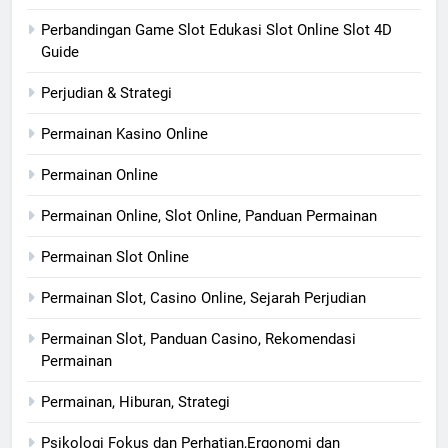
Perbandingan Game Slot Edukasi Slot Online Slot 4D
Guide
Perjudian & Strategi
Permainan Kasino Online
Permainan Online
Permainan Online, Slot Online, Panduan Permainan
Permainan Slot Online
Permainan Slot, Casino Online, Sejarah Perjudian
Permainan Slot, Panduan Casino, Rekomendasi
Permainan
Permainan, Hiburan, Strategi
Psikologi Fokus dan Perhatian,Ergonomi dan