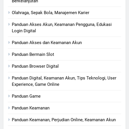
Berkelanjutan
Olahraga, Sepak Bola, Manajemen Karier
Panduan Akses Akun, Keamanan Pengguna, Edukasi
Login Digital
Panduan Akses dan Keamanan Akun
Panduan Bermain Slot
Panduan Browser Digital
Panduan Digital, Keamanan Akun, Tips Teknologi, User
Experience, Game Online
Panduan Game
Panduan Keamanan
Panduan Keamanan, Perjudian Online, Keamanan Akun