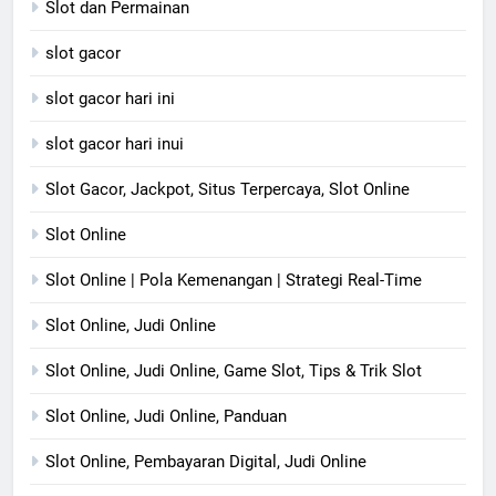
Slot dan Permainan
slot gacor
slot gacor hari ini
slot gacor hari inui
Slot Gacor, Jackpot, Situs Terpercaya, Slot Online
Slot Online
Slot Online | Pola Kemenangan | Strategi Real-Time
Slot Online, Judi Online
Slot Online, Judi Online, Game Slot, Tips & Trik Slot
Slot Online, Judi Online, Panduan
Slot Online, Pembayaran Digital, Judi Online