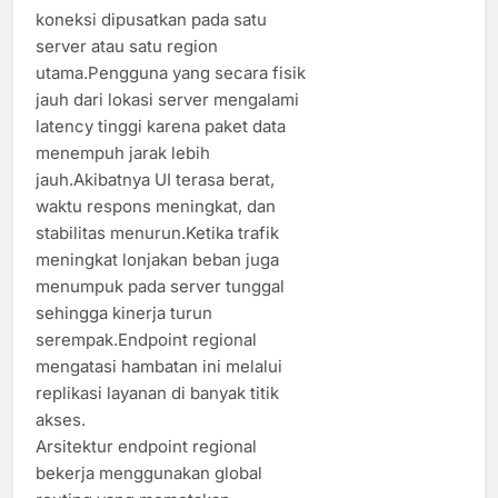
koneksi dipusatkan pada satu
server atau satu region
utama.Pengguna yang secara fisik
jauh dari lokasi server mengalami
latency tinggi karena paket data
menempuh jarak lebih
jauh.Akibatnya UI terasa berat,
waktu respons meningkat, dan
stabilitas menurun.Ketika trafik
meningkat lonjakan beban juga
menumpuk pada server tunggal
sehingga kinerja turun
serempak.Endpoint regional
mengatasi hambatan ini melalui
replikasi layanan di banyak titik
akses.
Arsitektur endpoint regional
bekerja menggunakan global