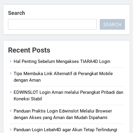
Search
SEARCH
Recent Posts
Hal Penting Sebelum Mengakses TIARA4D Login
Tips Membuka Link Alternatif di Perangkat Mobile
dengan Aman
EDWINSLOT Login Aman melalui Perangkat Pribadi dan
Koneksi Stabil
Panduan Praktis Login Edwinslot Melalui Browser
dengan Akses yang Aman dan Mudah Dipahami
Panduan Login Lebah4D agar Akun Tetap Terlindungi