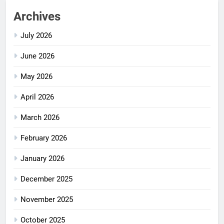
Archives
July 2026
June 2026
May 2026
April 2026
March 2026
February 2026
January 2026
December 2025
November 2025
October 2025