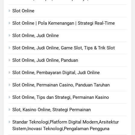
Slot Online
Slot Online | Pola Kemenangan | Strategi Real-Time
Slot Online, Judi Online
Slot Online, Judi Online, Game Slot, Tips & Trik Slot
Slot Online, Judi Online, Panduan
Slot Online, Pembayaran Digital, Judi Online
Slot Online, Permainan Casino, Panduan Taruhan
Slot Online, Tips dan Strategi, Permainan Kasino
Slot, Kasino Online, Strategi Permainan
Standar Teknologi,Platform Digital Modern,Arsitektur
Sistem,Inovasi Teknologi,Pengalaman Pengguna