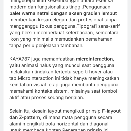
mengedepankan keseimbangan antara estetika
modern dan fungsionalitas tinggi.Penggunaan
palet warna netral dengan aksen gradien lembut
memberikan kesan elegan dan profesional tanpa
mengganggu fokus pengguna.Tipografi sans-serif
yang bersih memperkuat keterbacaan, sementara
ikon yang minimalis memudahkan pemahaman
tanpa perlu penjelasan tambahan.
KAYA787 juga memanfaatkan
microinteraction
,
yaitu animasi halus yang muncul saat pengguna
melakukan tindakan tertentu seperti hover atau
tap.Microinteraction ini tidak hanya meningkatkan
keindahan visual tetapi juga membantu pengguna
memahami konteks sistem, misalnya saat tombol
aktif atau proses sedang berjalan.
Selain itu, desain layout mengikuti prinsip
F-layout
dan Z-pattern
, di mana mata pengguna secara
alami mengikuti pola horizontal dan diagonal
untuk membaca konten.Penerapan prinsip ini