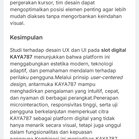
pergerakan kursor, tim desain dapat
mengoptimalkan posisi elemen penting agar lebih
mudah diakses tanpa mengorbankan keindahan
visual.
Kesimpulan
Studi terhadap desain UX dan UI pada
slot digital
KAYA787
menunjukkan bahwa platform ini
menggabungkan estetika modern, teknologi
adaptif, dan pemahaman mendalam terhadap
perilaku pengguna.Melalui prinsip
user-centered
design
, antarmuka KAYA787 mampu
menghadirkan pengalaman yang intuitif, cepat,
dan nyaman di berbagai perangkat.Penerapan
microinteraction, responsivitas tinggi, serta uji
pengguna berkelanjutan memperkuat citra
KAYA787 sebagai platform digital yang tidak
hanya menarik secara visual, tetapi juga unggul
dalam fungsionalitas dan kepuasan
pengguna.Kombinasi ini menjadikan KAYA787