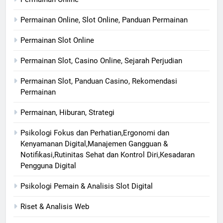
Permainan Online, Slot Online, Panduan Permainan
Permainan Slot Online
Permainan Slot, Casino Online, Sejarah Perjudian
Permainan Slot, Panduan Casino, Rekomendasi
Permainan
Permainan, Hiburan, Strategi
Psikologi Fokus dan Perhatian,Ergonomi dan
Kenyamanan Digital,Manajemen Gangguan &
Notifikasi,Rutinitas Sehat dan Kontrol Diri,Kesadaran
Pengguna Digital
Psikologi Pemain & Analisis Slot Digital
Riset & Analisis Web