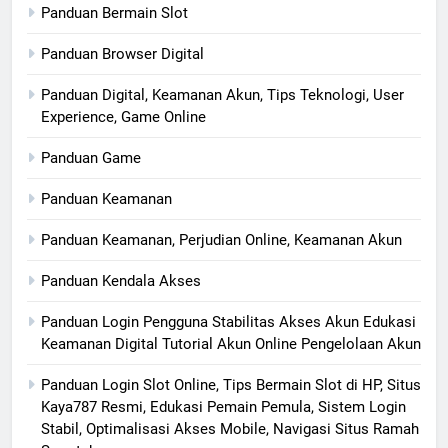
Panduan Bermain Slot
Panduan Browser Digital
Panduan Digital, Keamanan Akun, Tips Teknologi, User
Experience, Game Online
Panduan Game
Panduan Keamanan
Panduan Keamanan, Perjudian Online, Keamanan Akun
Panduan Kendala Akses
Panduan Login Pengguna Stabilitas Akses Akun Edukasi
Keamanan Digital Tutorial Akun Online Pengelolaan Akun
Panduan Login Slot Online, Tips Bermain Slot di HP, Situs
Kaya787 Resmi, Edukasi Pemain Pemula, Sistem Login
Stabil, Optimalisasi Akses Mobile, Navigasi Situs Ramah