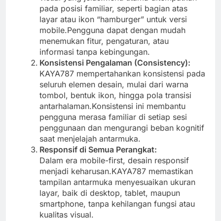
pada posisi familiar, seperti bagian atas
layar atau ikon “hamburger” untuk versi
mobile.Pengguna dapat dengan mudah
menemukan fitur, pengaturan, atau
informasi tanpa kebingungan.
Konsistensi Pengalaman (Consistency):
KAYA787 mempertahankan konsistensi pada
seluruh elemen desain, mulai dari warna
tombol, bentuk ikon, hingga pola transisi
antarhalaman.Konsistensi ini membantu
pengguna merasa familiar di setiap sesi
penggunaan dan mengurangi beban kognitif
saat menjelajah antarmuka.
Responsif di Semua Perangkat:
Dalam era mobile-first, desain responsif
menjadi keharusan.KAYA787 memastikan
tampilan antarmuka menyesuaikan ukuran
layar, baik di desktop, tablet, maupun
smartphone, tanpa kehilangan fungsi atau
kualitas visual.