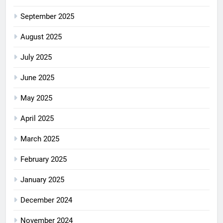
September 2025
August 2025
July 2025
June 2025
May 2025
April 2025
March 2025
February 2025
January 2025
December 2024
November 2024