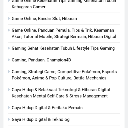
Game Online Kesehatan Tips Gaming Kesehatan Tubuh
Kebugaran Gamer
Game Online, Bandar Slot, Hiburan
Game Online, Panduan Pemula, Tips & Trik, Keamanan
Akun, Tutorial Mobile, Strategi Bermain, Hiburan Digital
Gaming Sehat Kesehatan Tubuh Lifestyle Tips Gaming
Gaming, Panduan, Champion4D
Gaming, Strategi Game, Competitive Pokémon, Esports
Pokémon, Anime & Pop Culture, Battle Mechanics
Gaya Hidup & Relaksasi Teknologi & Hiburan Digital
Kesehatan Mental Self-Care & Stress Management
Gaya Hidup Digital & Perilaku Pemain
Gaya Hidup Digital & Teknologi