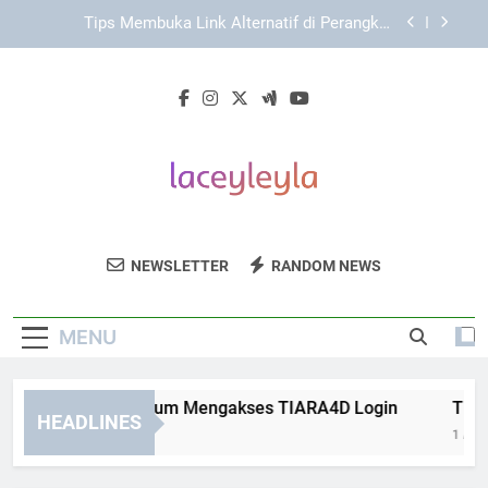
Skip
EDWINSLOT Login Aman melalui Perangkat
to
Pribadi dan Koneksi Stabil
content
Panduan Praktis Login Edwinslot Melalui Browser
dengan Akses yang Aman dan Mudah Dipahami
Hal Penting Sebelum Mengakses TIARA4D Login
Tips Membuka Link Alternatif di Perangkat
Mobile dengan Aman
EDWINSLOT Login Aman melalui Perangkat
Pribadi dan Koneksi Stabil
Lacey Leyla
Temukan Koleksi Fashion Wanita Stylish Di
Panduan Praktis Login Edwinslot Melalui Browser
NEWSLETTER
RANDOM NEWS
dengan Akses yang Aman dan Mudah Dipahami
Lacey Leyla.
MENU
al Penting Sebelum Mengakses TIARA4D Login
Tips Me
HEADLINES
Weeks Ago
1 Month A