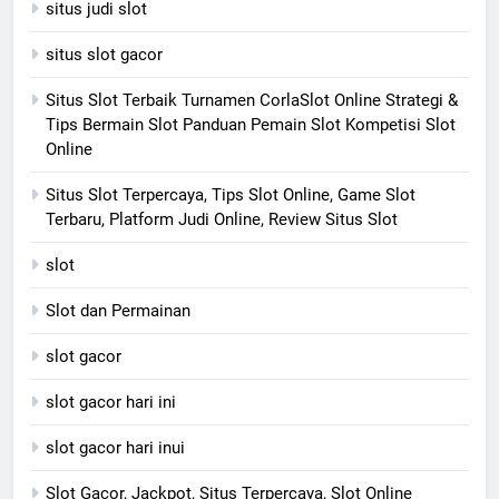
situs judi slot
situs slot gacor
Situs Slot Terbaik Turnamen CorlaSlot Online Strategi &
Tips Bermain Slot Panduan Pemain Slot Kompetisi Slot
Online
Situs Slot Terpercaya, Tips Slot Online, Game Slot
Terbaru, Platform Judi Online, Review Situs Slot
slot
Slot dan Permainan
slot gacor
slot gacor hari ini
slot gacor hari inui
Slot Gacor, Jackpot, Situs Terpercaya, Slot Online