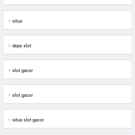
situs
depo slot
slot gacor
slot gacor
situs slot gacor