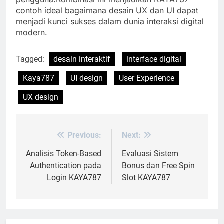
contoh ideal bagaimana desain UX dan UI dapat
menjadi kunci sukses dalam dunia interaksi digital
modern.
Tagged:
desain interaktif
interface digital
Kaya787
UI design
User Experience
UX design
Previous:
Next:
Post
navigation
Analisis Token-Based
Evaluasi Sistem
Authentication pada
Bonus dan Free Spin
Login KAYA787
Slot KAYA787