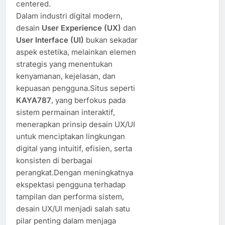
centered.
Dalam industri digital modern,
desain
User Experience (UX)
dan
User Interface (UI)
bukan sekadar
aspek estetika, melainkan elemen
strategis yang menentukan
kenyamanan, kejelasan, dan
kepuasan pengguna.Situs seperti
KAYA787
, yang berfokus pada
sistem permainan interaktif,
menerapkan prinsip desain UX/UI
untuk menciptakan lingkungan
digital yang intuitif, efisien, serta
konsisten di berbagai
perangkat.Dengan meningkatnya
ekspektasi pengguna terhadap
tampilan dan performa sistem,
desain UX/UI menjadi salah satu
pilar penting dalam menjaga