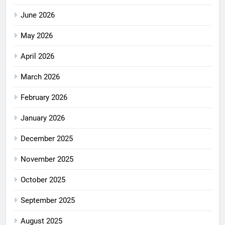
June 2026
May 2026
April 2026
March 2026
February 2026
January 2026
December 2025
November 2025
October 2025
September 2025
August 2025