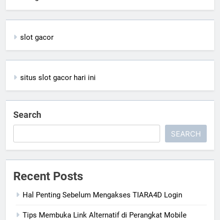
slot gacor
situs slot gacor hari ini
Search
SEARCH
Recent Posts
Hal Penting Sebelum Mengakses TIARA4D Login
Tips Membuka Link Alternatif di Perangkat Mobile