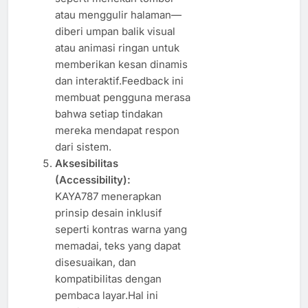
atau menggulir halaman—
diberi umpan balik visual
atau animasi ringan untuk
memberikan kesan dinamis
dan interaktif.Feedback ini
membuat pengguna merasa
bahwa setiap tindakan
mereka mendapat respon
dari sistem.
Aksesibilitas
(Accessibility):
KAYA787 menerapkan
prinsip desain inklusif
seperti kontras warna yang
memadai, teks yang dapat
disesuaikan, dan
kompatibilitas dengan
pembaca layar.Hal ini