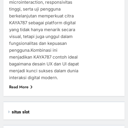
microinteraction, responsivitas
tinggi, serta uji pengguna
berkelanjutan memperkuat citra
KAYA787 sebagai platform digital
yang tidak hanya menarik secara
visual, tetapi juga unggul dalam
fungsionalitas dan kepuasan
pengguna.Kombinasi ini
menjadikan KAYA787 contoh ideal
bagaimana desain UX dan UI dapat
menjadi kunci sukses dalam dunia
interaksi digital modern.
Read More
situs slot