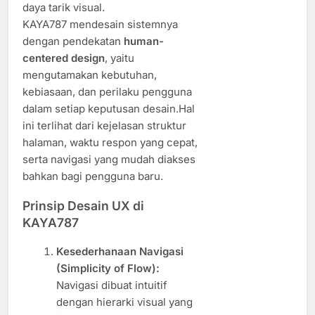
daya tarik visual.
KAYA787 mendesain sistemnya
dengan pendekatan
human-
centered design
, yaitu
mengutamakan kebutuhan,
kebiasaan, dan perilaku pengguna
dalam setiap keputusan desain.Hal
ini terlihat dari kejelasan struktur
halaman, waktu respon yang cepat,
serta navigasi yang mudah diakses
bahkan bagi pengguna baru.
Prinsip Desain UX di
KAYA787
Kesederhanaan Navigasi
(Simplicity of Flow):
Navigasi dibuat intuitif
dengan hierarki visual yang