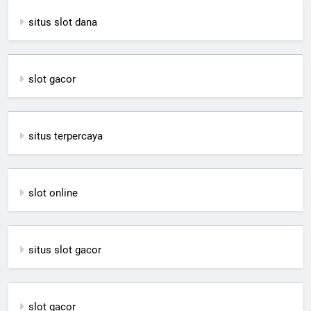
situs slot dana
slot gacor
situs terpercaya
slot online
situs slot gacor
slot gacor