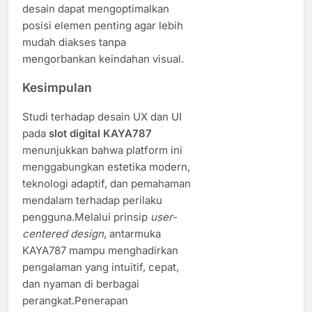
desain dapat mengoptimalkan
posisi elemen penting agar lebih
mudah diakses tanpa
mengorbankan keindahan visual.
Kesimpulan
Studi terhadap desain UX dan UI
pada
slot digital KAYA787
menunjukkan bahwa platform ini
menggabungkan estetika modern,
teknologi adaptif, dan pemahaman
mendalam terhadap perilaku
pengguna.Melalui prinsip
user-
centered design
, antarmuka
KAYA787 mampu menghadirkan
pengalaman yang intuitif, cepat,
dan nyaman di berbagai
perangkat.Penerapan