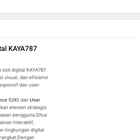
ital KAYA787
 slot digital KAYA787
 visual, dan efisiensi
esponsif dan user-
nce (UX)
dan
User
nkan elemen strategis
uasan pengguna.Situs
inan interaktif,
 lingkungan digital
perangkat.Dengan