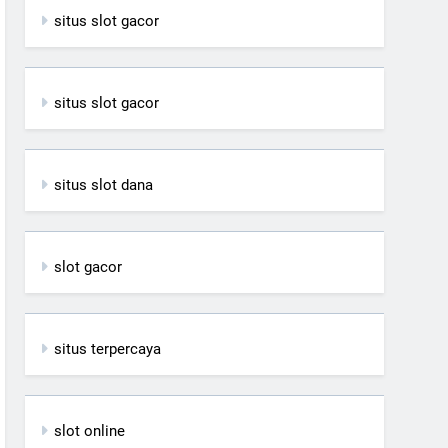
situs slot gacor
situs slot gacor
situs slot dana
slot gacor
situs terpercaya
slot online