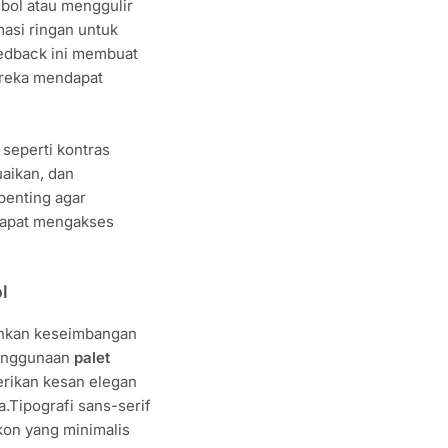
bol atau menggulir
asi ringan untuk
eedback ini membuat
reka mendapat
seperti kontras
aikan, dan
penting agar
dapat mengakses
l
nkan keseimbangan
Penggunaan
palet
ikan kesan elegan
Tipografi sans-serif
kon yang minimalis