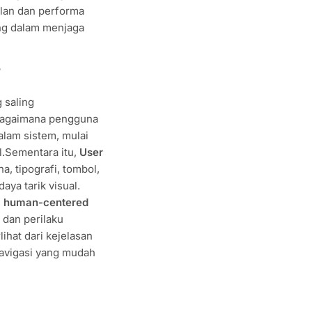
lan dan performa
ing dalam menjaga
7
 saling
bagaimana pengguna
alam sistem, mulai
al.Sementara itu,
User
, tipografi, tombol,
ya tarik visual.
n
human-centered
 dan perilaku
ihat dari kejelasan
navigasi yang mudah