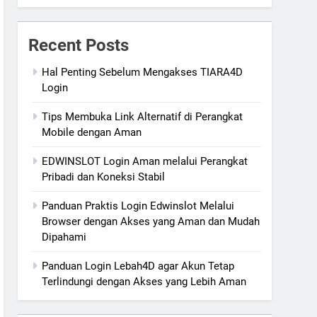
Recent Posts
Hal Penting Sebelum Mengakses TIARA4D
Login
Tips Membuka Link Alternatif di Perangkat
Mobile dengan Aman
EDWINSLOT Login Aman melalui Perangkat
Pribadi dan Koneksi Stabil
Panduan Praktis Login Edwinslot Melalui
Browser dengan Akses yang Aman dan Mudah
Dipahami
Panduan Login Lebah4D agar Akun Tetap
Terlindungi dengan Akses yang Lebih Aman