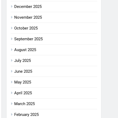
December 2025
November 2025
October 2025
September 2025
August 2025
July 2025
June 2025
May 2025
April 2025
March 2025
February 2025