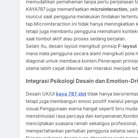
memudahkan pemahaman tanpa perlu penjelasan t
KAYA787 juga memanfaatkan
microinteraction
, yai
muncul saat pengguna melakukan tindakan tertentu
tap.Microinteraction ini tidak hanya meningkatkan 
tetapi juga membantu pengguna memahami konteks
saat tombol aktif atau proses sedang berjalan.
Selain itu, desain layout mengikuti prinsip
F-layout
mana mata pengguna secara alami mengikuti pola h
diagonal untuk membaca konten.Penerapan prinsip
utama lebih cepat dikenali dan interaksi menjadi leb
Integrasi Psikologi Desain dan Emotion-Dri
Desain UX/UI
kaya 787 slot
tidak hanya berorientas
tetapi juga membangun emosi positif melalui peng
visual.Penggunaan warna hangat seperti biru muda
menstimulasi rasa percaya dan kenyamanan.Kombin
menciptakan suasana ramah sekaligus profesional,
mempertahankan perhatian pengguna selama sesi