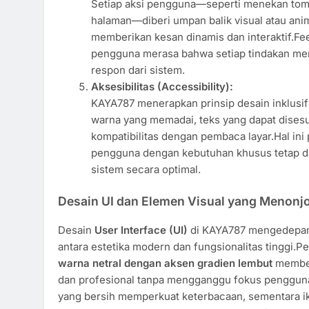
Setiap aksi pengguna—seperti menekan tom
halaman—diberi umpan balik visual atau anim
memberikan kesan dinamis dan interaktif.F
pengguna merasa bahwa setiap tindakan me
respon dari sistem.
Aksesibilitas (Accessibility):
KAYA787 menerapkan prinsip desain inklusif 
warna yang memadai, teks yang dapat disesu
kompatibilitas dengan pembaca layar.Hal ini 
pengguna dengan kebutuhan khusus tetap 
sistem secara optimal.
Desain UI dan Elemen Visual yang Menonjo
Desain
User Interface (UI)
di KAYA787 mengedepa
antara estetika modern dan fungsionalitas tinggi.
warna netral dengan aksen gradien lembut
member
dan profesional tanpa mengganggu fokus pengguna.
yang bersih memperkuat keterbacaan, sementara i