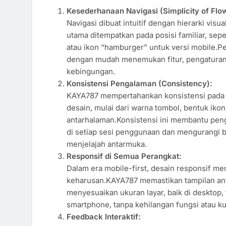
Kesederhanaan Navigasi (Simplicity of Flo
Navigasi dibuat intuitif dengan hierarki visu
utama ditempatkan pada posisi familiar, seper
atau ikon “hamburger” untuk versi mobile.P
dengan mudah menemukan fitur, pengaturan,
kebingungan.
Konsistensi Pengalaman (Consistency):
KAYA787 mempertahankan konsistensi pada
desain, mulai dari warna tombol, bentuk ikon,
antarhalaman.Konsistensi ini membantu pen
di setiap sesi penggunaan dan mengurangi b
menjelajah antarmuka.
Responsif di Semua Perangkat:
Dalam era mobile-first, desain responsif me
keharusan.KAYA787 memastikan tampilan a
menyesuaikan ukuran layar, baik di desktop,
smartphone, tanpa kehilangan fungsi atau kua
Feedback Interaktif: