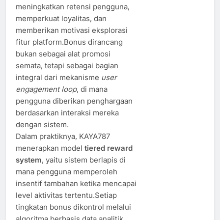
meningkatkan retensi pengguna,
memperkuat loyalitas, dan
memberikan motivasi eksplorasi
fitur platform.Bonus dirancang
bukan sebagai alat promosi
semata, tetapi sebagai bagian
integral dari mekanisme
user
engagement loop
, di mana
pengguna diberikan penghargaan
berdasarkan interaksi mereka
dengan sistem.
Dalam praktiknya, KAYA787
menerapkan model
tiered reward
system
, yaitu sistem berlapis di
mana pengguna memperoleh
insentif tambahan ketika mencapai
level aktivitas tertentu.Setiap
tingkatan bonus dikontrol melalui
algoritma berbasis data analitik