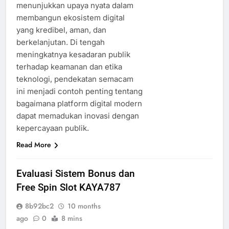
menunjukkan upaya nyata dalam
membangun ekosistem digital
yang kredibel, aman, dan
berkelanjutan. Di tengah
meningkatnya kesadaran publik
terhadap keamanan dan etika
teknologi, pendekatan semacam
ini menjadi contoh penting tentang
bagaimana platform digital modern
dapat memadukan inovasi dengan
kepercayaan publik.
Read More
Evaluasi Sistem Bonus dan
Free Spin Slot KAYA787
8b92bc2
10 months
ago
0
8 mins