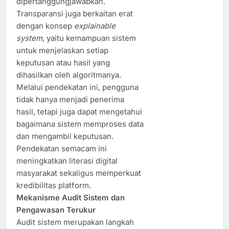
dipertanggungjawabkan.
Transparansi juga berkaitan erat
dengan konsep
explainable
system
, yaitu kemampuan sistem
untuk menjelaskan setiap
keputusan atau hasil yang
dihasilkan oleh algoritmanya.
Melalui pendekatan ini, pengguna
tidak hanya menjadi penerima
hasil, tetapi juga dapat mengetahui
bagaimana sistem memproses data
dan mengambil keputusan.
Pendekatan semacam ini
meningkatkan literasi digital
masyarakat sekaligus memperkuat
kredibilitas platform.
Mekanisme Audit Sistem dan
Pengawasan Terukur
Audit sistem merupakan langkah