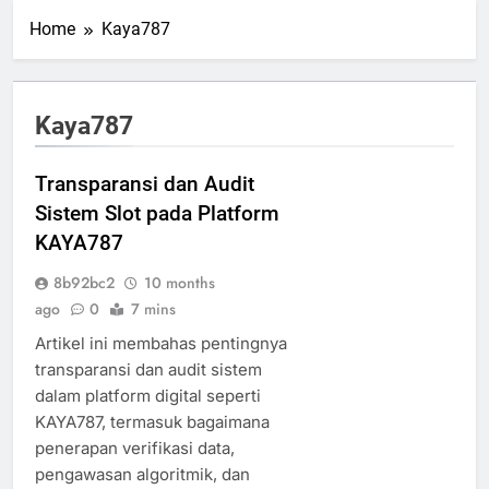
Home
Kaya787
Kaya787
Transparansi dan Audit
Sistem Slot pada Platform
KAYA787
8b92bc2
10 months
ago
0
7 mins
Artikel ini membahas pentingnya
transparansi dan audit sistem
dalam platform digital seperti
KAYA787, termasuk bagaimana
penerapan verifikasi data,
pengawasan algoritmik, dan