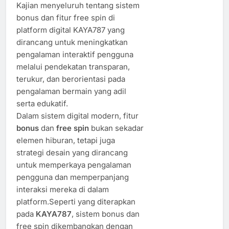
Kajian menyeluruh tentang sistem
bonus dan fitur free spin di
platform digital KAYA787 yang
dirancang untuk meningkatkan
pengalaman interaktif pengguna
melalui pendekatan transparan,
terukur, dan berorientasi pada
pengalaman bermain yang adil
serta edukatif.
Dalam sistem digital modern, fitur
bonus
dan
free spin
bukan sekadar
elemen hiburan, tetapi juga
strategi desain yang dirancang
untuk memperkaya pengalaman
pengguna dan memperpanjang
interaksi mereka di dalam
platform.Seperti yang diterapkan
pada
KAYA787
, sistem bonus dan
free spin dikembangkan dengan