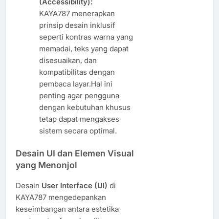
(Accessibility):
KAYA787 menerapkan
prinsip desain inklusif
seperti kontras warna yang
memadai, teks yang dapat
disesuaikan, dan
kompatibilitas dengan
pembaca layar.Hal ini
penting agar pengguna
dengan kebutuhan khusus
tetap dapat mengakses
sistem secara optimal.
Desain UI dan Elemen Visual
yang Menonjol
Desain
User Interface (UI)
di
KAYA787 mengedepankan
keseimbangan antara estetika