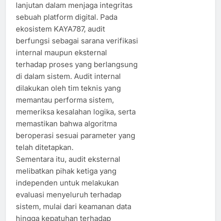
lanjutan dalam menjaga integritas
sebuah platform digital. Pada
ekosistem KAYA787, audit
berfungsi sebagai sarana verifikasi
internal maupun eksternal
terhadap proses yang berlangsung
di dalam sistem. Audit internal
dilakukan oleh tim teknis yang
memantau performa sistem,
memeriksa kesalahan logika, serta
memastikan bahwa algoritma
beroperasi sesuai parameter yang
telah ditetapkan.
Sementara itu, audit eksternal
melibatkan pihak ketiga yang
independen untuk melakukan
evaluasi menyeluruh terhadap
sistem, mulai dari keamanan data
hingga kepatuhan terhadap