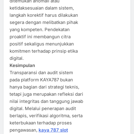
ditemukan anomali atau
ketidaksesuaian dalam sistem,
langkah korektif harus dilakukan
segera dengan melibatkan pihak
yang kompeten. Pendekatan
proaktif ini membangun citra
positif sekaligus menunjukkan
komitmen terhadap prinsip etika
digital.
Kesimpulan
Transparansi dan audit sistem
pada platform KAYA787 bukan
hanya bagian dari strategi teknis,
tetapi juga merupakan refleksi dari
nilai integritas dan tanggung jawab
digital. Melalui penerapan audit
berlapis, verifikasi algoritma, serta
keterbukaan terhadap proses
pengawasan,
kaya 787 slot