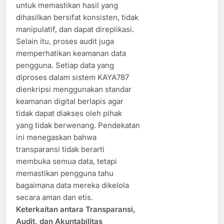
untuk memastikan hasil yang
dihasilkan bersifat konsisten, tidak
manipulatif, dan dapat direplikasi.
Selain itu, proses audit juga
memperhatikan keamanan data
pengguna. Setiap data yang
diproses dalam sistem KAYA787
dienkripsi menggunakan standar
keamanan digital berlapis agar
tidak dapat diakses oleh pihak
yang tidak berwenang. Pendekatan
ini menegaskan bahwa
transparansi tidak berarti
membuka semua data, tetapi
memastikan pengguna tahu
bagaimana data mereka dikelola
secara aman dan etis.
Keterkaitan antara Transparansi,
Audit, dan Akuntabilitas