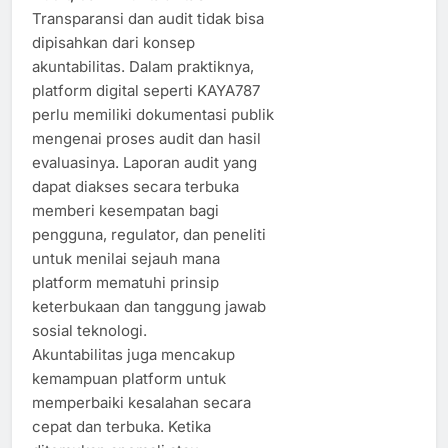
Transparansi dan audit tidak bisa
dipisahkan dari konsep
akuntabilitas. Dalam praktiknya,
platform digital seperti KAYA787
perlu memiliki dokumentasi publik
mengenai proses audit dan hasil
evaluasinya. Laporan audit yang
dapat diakses secara terbuka
memberi kesempatan bagi
pengguna, regulator, dan peneliti
untuk menilai sejauh mana
platform mematuhi prinsip
keterbukaan dan tanggung jawab
sosial teknologi.
Akuntabilitas juga mencakup
kemampuan platform untuk
memperbaiki kesalahan secara
cepat dan terbuka. Ketika