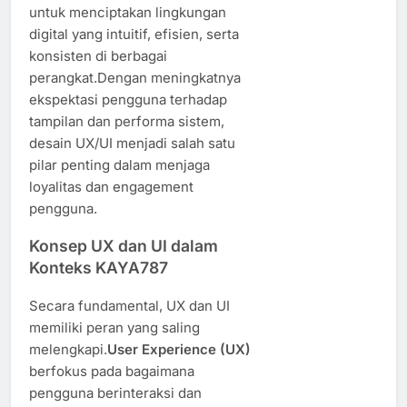
untuk menciptakan lingkungan
digital yang intuitif, efisien, serta
konsisten di berbagai
perangkat.Dengan meningkatnya
ekspektasi pengguna terhadap
tampilan dan performa sistem,
desain UX/UI menjadi salah satu
pilar penting dalam menjaga
loyalitas dan engagement
pengguna.
Konsep UX dan UI dalam
Konteks KAYA787
Secara fundamental, UX dan UI
memiliki peran yang saling
melengkapi.
User Experience (UX)
berfokus pada bagaimana
pengguna berinteraksi dan