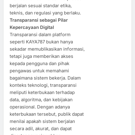
berjalan sesuai standar etika,
teknis, dan regulasi yang berlaku.
Transparansi sebagai Pilar
Kepercayaan Digital
Transparansi dalam platform
seperti KAYA787 bukan hanya
sekadar memublikasikan informasi,
tetapi juga memberikan akses
kepada pengguna dan pihak
pengawas untuk memahami
bagaimana sistem bekerja. Dalam
konteks teknologi, transparansi
meliputi keterbukaan terhadap
data, algoritma, dan kebijakan
operasional. Dengan adanya
keterbukaan tersebut, publik dapat
menilai apakah sistem berjalan
secara adil, akurat, dan dapat