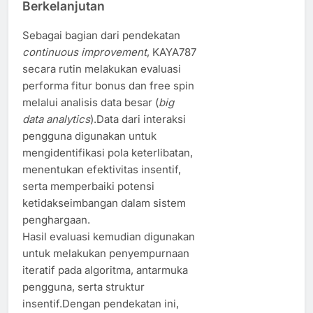
Berkelanjutan
Sebagai bagian dari pendekatan
continuous improvement
, KAYA787
secara rutin melakukan evaluasi
performa fitur bonus dan free spin
melalui analisis data besar (
big
data analytics
).Data dari interaksi
pengguna digunakan untuk
mengidentifikasi pola keterlibatan,
menentukan efektivitas insentif,
serta memperbaiki potensi
ketidakseimbangan dalam sistem
penghargaan.
Hasil evaluasi kemudian digunakan
untuk melakukan penyempurnaan
iteratif pada algoritma, antarmuka
pengguna, serta struktur
insentif.Dengan pendekatan ini,