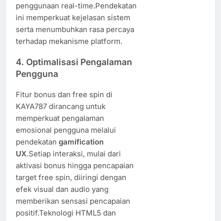
penggunaan real-time.Pendekatan
ini memperkuat kejelasan sistem
serta menumbuhkan rasa percaya
terhadap mekanisme platform.
4. Optimalisasi Pengalaman
Pengguna
Fitur bonus dan free spin di
KAYA787 dirancang untuk
memperkuat pengalaman
emosional pengguna melalui
pendekatan
gamification
UX
.Setiap interaksi, mulai dari
aktivasi bonus hingga pencapaian
target free spin, diiringi dengan
efek visual dan audio yang
memberikan sensasi pencapaian
positif.Teknologi HTML5 dan