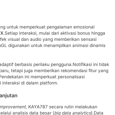
ncang untuk memperkuat pengalaman emosional
UX
.Setiap interaksi, mulai dari aktivasi bonus hingga
 efek visual dan audio yang memberikan sensasi
bGL digunakan untuk menampilkan animasi dinamis
aptif berbasis perilaku pengguna.Notifikasi ini tidak
aru, tetapi juga memberikan rekomendasi fitur yang
Pendekatan ini memperkuat personalisasi
interaksi di dalam platform.
anjutan
improvement
, KAYA787 secara rutin melakukan
lalui analisis data besar (
big data analytics
).Data