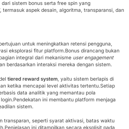
dari sistem bonus serta free spin yang
 termasuk aspek desain, algoritma, transparansi, dan
rtujuan untuk meningkatkan retensi pengguna,
si eksplorasi fitur platform.Bonus dirancang bukan
 bagian integral dari mekanisme
user engagement
an berdasarkan interaksi mereka dengan sistem.
del
tiered reward system
, yaitu sistem berlapis di
 ketika mencapai level aktivitas tertentu.Setiap
berbasis data analitik yang memantau pola
si login.Pendekatan ini membantu platform menjaga
eadilan sistem.
an transparan, seperti syarat aktivasi, batas waktu
h.Penjelasan ini ditampilkan secara eksplisit pada