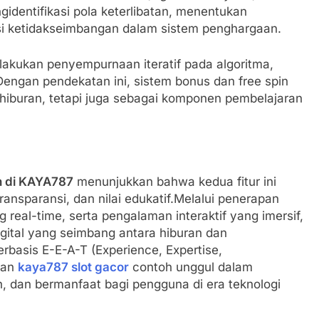
identifikasi pola keterlibatan, menentukan
ensi ketidakseimbangan dalam sistem penghargaan.
lakukan penyempurnaan iteratif pada algoritma,
Dengan pendekatan ini, sistem bonus dan free spin
 hiburan, tetapi juga sebagai komponen pembelajaran
n di KAYA787
menunjukkan bahwa kedua fitur ini
nsparansi, dan nilai edukatif.Melalui penerapan
g real-time, serta pengalaman interaktif yang imersif,
gital yang seimbang antara hiburan dan
rbasis E-E-A-T (Experience, Expertise,
kan
kaya787 slot gacor
contoh unggul dalam
n, dan bermanfaat bagi pengguna di era teknologi