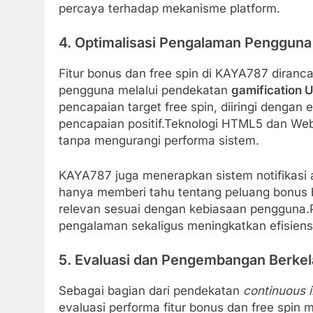
percaya terhadap mekanisme platform.
4. Optimalisasi Pengalaman Pengguna
Fitur bonus dan free spin di KAYA787 dira
pengguna melalui pendekatan
gamification 
pencapaian target free spin, diiringi dengan
pencapaian positif.Teknologi HTML5 dan We
tanpa mengurangi performa sistem.
KAYA787 juga menerapkan sistem notifikasi ad
hanya memberi tahu tentang peluang bonus b
relevan sesuai dengan kebiasaan pengguna.
pengalaman sekaligus meningkatkan efisiensi 
5. Evaluasi dan Pengembangan Berkel
Sebagai bagian dari pendekatan
continuous 
evaluasi performa fitur bonus dan free spin me