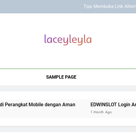
Tips Membuka Link Altern
EDWINSLOT Login Aman melalui 
Panduan Praktis Login Edwinslot Melalui Browser dengan
Hal Penti
ey Leyla
Tips Membuka Link Altern
leksi Fashion Wanita Stylish Di Lacey Leyla.
EDWINSLOT Login Aman melalui 
SAMPLE PAGE
Panduan Praktis Login Edwinslot Melalui Browser dengan
at Mobile dengan Aman
EDWINSLOT Login Aman melalui P
1 Month Ago