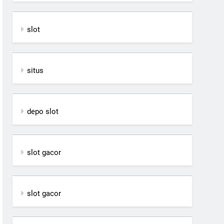
slot
situs
depo slot
slot gacor
slot gacor