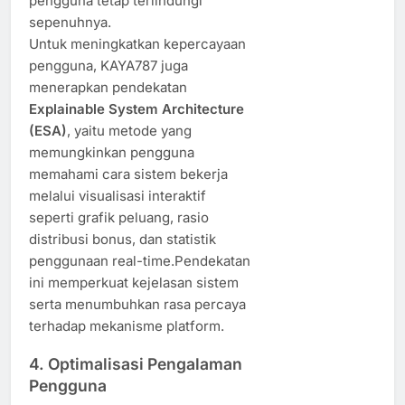
pengguna tetap terlindungi
sepenuhnya.
Untuk meningkatkan kepercayaan
pengguna, KAYA787 juga
menerapkan pendekatan
Explainable System Architecture
(ESA)
, yaitu metode yang
memungkinkan pengguna
memahami cara sistem bekerja
melalui visualisasi interaktif
seperti grafik peluang, rasio
distribusi bonus, dan statistik
penggunaan real-time.Pendekatan
ini memperkuat kejelasan sistem
serta menumbuhkan rasa percaya
terhadap mekanisme platform.
4. Optimalisasi Pengalaman
Pengguna