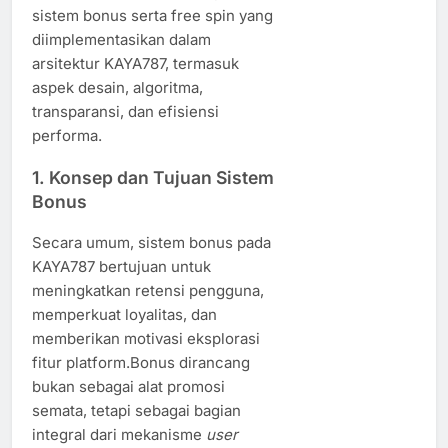
sistem bonus serta free spin yang
diimplementasikan dalam
arsitektur KAYA787, termasuk
aspek desain, algoritma,
transparansi, dan efisiensi
performa.
1. Konsep dan Tujuan Sistem
Bonus
Secara umum, sistem bonus pada
KAYA787 bertujuan untuk
meningkatkan retensi pengguna,
memperkuat loyalitas, dan
memberikan motivasi eksplorasi
fitur platform.Bonus dirancang
bukan sebagai alat promosi
semata, tetapi sebagai bagian
integral dari mekanisme
user