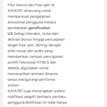
Fitur bonus dan free spin di
KAYA787 dirancang untuk
memperkuat pengalaman
emosional pengguna melalui
pendekatan
gamification
UX
.Setiap interaksi, mulai dari
aktivasi bonus hingga pencapaian
target free spin, diiringi dengan
efek visual dan audio yang
memberikan sensasi pencapaian
positif.Teknologi HTML5 dan
WebGL digunakan untuk
menampilkan animasi dinamis
tanpa mengurangi performa
sistem.
KAYA787 juga menerapkan sistem
notifikasi adaptif berbasis perilaku
pengguna.Notifikasi ini tidak hanya