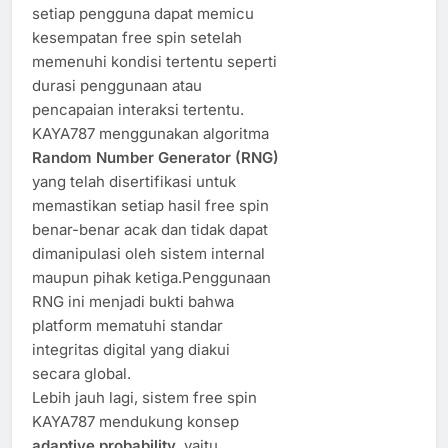
setiap pengguna dapat memicu
kesempatan free spin setelah
memenuhi kondisi tertentu seperti
durasi penggunaan atau
pencapaian interaksi tertentu.
KAYA787 menggunakan algoritma
Random Number Generator (RNG)
yang telah disertifikasi untuk
memastikan setiap hasil free spin
benar-benar acak dan tidak dapat
dimanipulasi oleh sistem internal
maupun pihak ketiga.Penggunaan
RNG ini menjadi bukti bahwa
platform mematuhi standar
integritas digital yang diakui
secara global.
Lebih jauh lagi, sistem free spin
KAYA787 mendukung konsep
adaptive probability
, yaitu