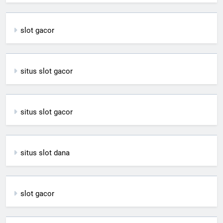
slot gacor
situs slot gacor
situs slot gacor
situs slot dana
slot gacor