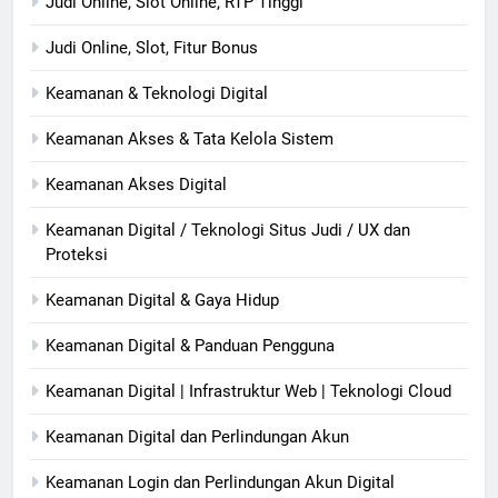
Judi Online, Slot Online, RTP Tinggi
Judi Online, Slot, Fitur Bonus
Keamanan & Teknologi Digital
Keamanan Akses & Tata Kelola Sistem
Keamanan Akses Digital
Keamanan Digital / Teknologi Situs Judi / UX dan
Proteksi
Keamanan Digital & Gaya Hidup
Keamanan Digital & Panduan Pengguna
Keamanan Digital | Infrastruktur Web | Teknologi Cloud
Keamanan Digital dan Perlindungan Akun
Keamanan Login dan Perlindungan Akun Digital