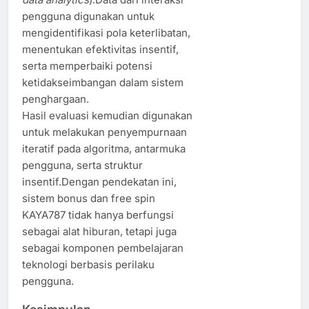
pengguna digunakan untuk
mengidentifikasi pola keterlibatan,
menentukan efektivitas insentif,
serta memperbaiki potensi
ketidakseimbangan dalam sistem
penghargaan.
Hasil evaluasi kemudian digunakan
untuk melakukan penyempurnaan
iteratif pada algoritma, antarmuka
pengguna, serta struktur
insentif.Dengan pendekatan ini,
sistem bonus dan free spin
KAYA787 tidak hanya berfungsi
sebagai alat hiburan, tetapi juga
sebagai komponen pembelajaran
teknologi berbasis perilaku
pengguna.