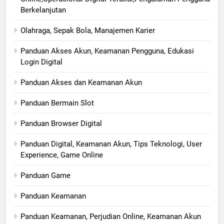
Berkelanjutan
Olahraga, Sepak Bola, Manajemen Karier
Panduan Akses Akun, Keamanan Pengguna, Edukasi
Login Digital
Panduan Akses dan Keamanan Akun
Panduan Bermain Slot
Panduan Browser Digital
Panduan Digital, Keamanan Akun, Tips Teknologi, User
Experience, Game Online
Panduan Game
Panduan Keamanan
Panduan Keamanan, Perjudian Online, Keamanan Akun