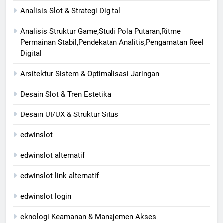
Analisis Slot & Strategi Digital
Analisis Struktur Game,Studi Pola Putaran,Ritme
Permainan Stabil,Pendekatan Analitis,Pengamatan Reel
Digital
Arsitektur Sistem & Optimalisasi Jaringan
Desain Slot & Tren Estetika
Desain UI/UX & Struktur Situs
edwinslot
edwinslot alternatif
edwinslot link alternatif
edwinslot login
eknologi Keamanan & Manajemen Akses