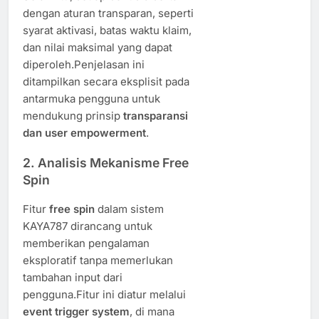
dengan aturan transparan, seperti
syarat aktivasi, batas waktu klaim,
dan nilai maksimal yang dapat
diperoleh.Penjelasan ini
ditampilkan secara eksplisit pada
antarmuka pengguna untuk
mendukung prinsip
transparansi
dan user empowerment
.
2. Analisis Mekanisme Free
Spin
Fitur
free spin
dalam sistem
KAYA787 dirancang untuk
memberikan pengalaman
eksploratif tanpa memerlukan
tambahan input dari
pengguna.Fitur ini diatur melalui
event trigger system
, di mana