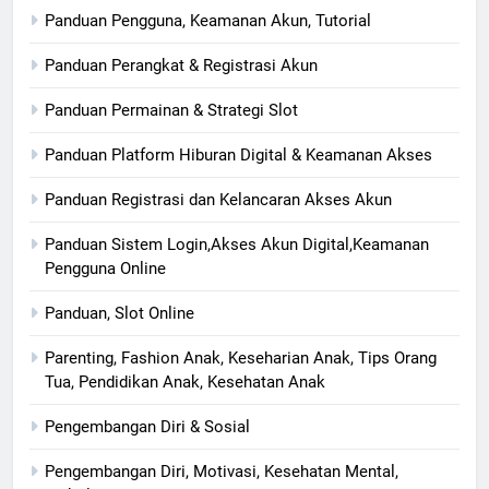
Panduan Pengguna, Keamanan Akun, Tutorial
Panduan Perangkat & Registrasi Akun
Panduan Permainan & Strategi Slot
Panduan Platform Hiburan Digital & Keamanan Akses
Panduan Registrasi dan Kelancaran Akses Akun
Panduan Sistem Login,Akses Akun Digital,Keamanan
Pengguna Online
Panduan, Slot Online
Parenting, Fashion Anak, Keseharian Anak, Tips Orang
Tua, Pendidikan Anak, Kesehatan Anak
Pengembangan Diri & Sosial
Pengembangan Diri, Motivasi, Kesehatan Mental,