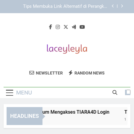
Skip
EDWINSLOT Login Aman melalui Perangkat
to
Pribadi dan Koneksi Stabil
content
Panduan Praktis Login Edwinslot Melalui Browser
dengan Akses yang Aman dan Mudah Dipahami
Hal Penting Sebelum Mengakses TIARA4D Login
Tips Membuka Link Alternatif di Perangkat
Mobile dengan Aman
EDWINSLOT Login Aman melalui Perangkat
Pribadi dan Koneksi Stabil
Lacey Leyla
Temukan Koleksi Fashion Wanita Stylish Di
Panduan Praktis Login Edwinslot Melalui Browser
NEWSLETTER
RANDOM NEWS
dengan Akses yang Aman dan Mudah Dipahami
Lacey Leyla.
MENU
al Penting Sebelum Mengakses TIARA4D Login
Tips Me
HEADLINES
Weeks Ago
1 Month A