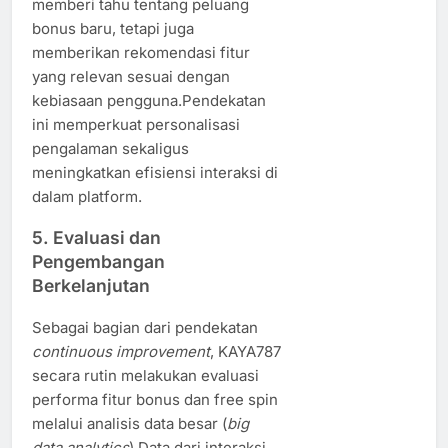
memberi tahu tentang peluang
bonus baru, tetapi juga
memberikan rekomendasi fitur
yang relevan sesuai dengan
kebiasaan pengguna.Pendekatan
ini memperkuat personalisasi
pengalaman sekaligus
meningkatkan efisiensi interaksi di
dalam platform.
5. Evaluasi dan
Pengembangan
Berkelanjutan
Sebagai bagian dari pendekatan
continuous improvement
, KAYA787
secara rutin melakukan evaluasi
performa fitur bonus dan free spin
melalui analisis data besar (
big
data analytics
).Data dari interaksi