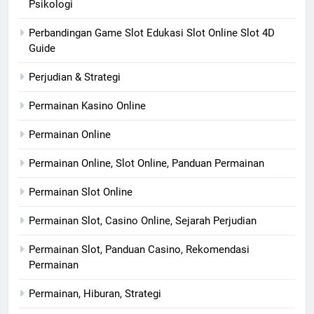
Psikologi
Perbandingan Game Slot Edukasi Slot Online Slot 4D
Guide
Perjudian & Strategi
Permainan Kasino Online
Permainan Online
Permainan Online, Slot Online, Panduan Permainan
Permainan Slot Online
Permainan Slot, Casino Online, Sejarah Perjudian
Permainan Slot, Panduan Casino, Rekomendasi
Permainan
Permainan, Hiburan, Strategi