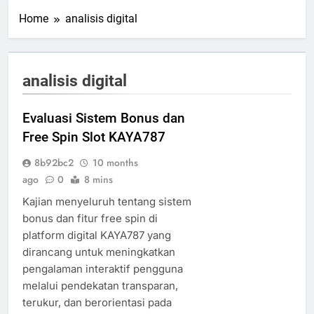
Home
analisis digital
analisis digital
Evaluasi Sistem Bonus dan
Free Spin Slot KAYA787
8b92bc2
10 months
ago
0
8 mins
Kajian menyeluruh tentang sistem
bonus dan fitur free spin di
platform digital KAYA787 yang
dirancang untuk meningkatkan
pengalaman interaktif pengguna
melalui pendekatan transparan,
terukur, dan berorientasi pada