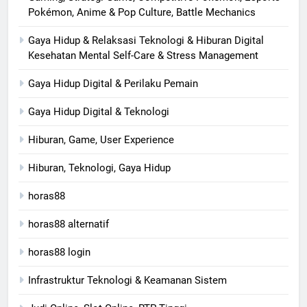
Pokémon, Anime & Pop Culture, Battle Mechanics
Gaya Hidup & Relaksasi Teknologi & Hiburan Digital
Kesehatan Mental Self-Care & Stress Management
Gaya Hidup Digital & Perilaku Pemain
Gaya Hidup Digital & Teknologi
Hiburan, Game, User Experience
Hiburan, Teknologi, Gaya Hidup
horas88
horas88 alternatif
horas88 login
Infrastruktur Teknologi & Keamanan Sistem