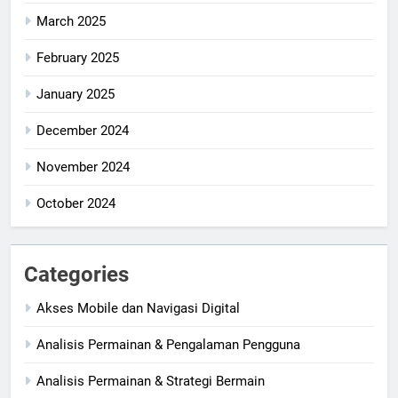
March 2025
February 2025
January 2025
December 2024
November 2024
October 2024
Categories
Akses Mobile dan Navigasi Digital
Analisis Permainan & Pengalaman Pengguna
Analisis Permainan & Strategi Bermain