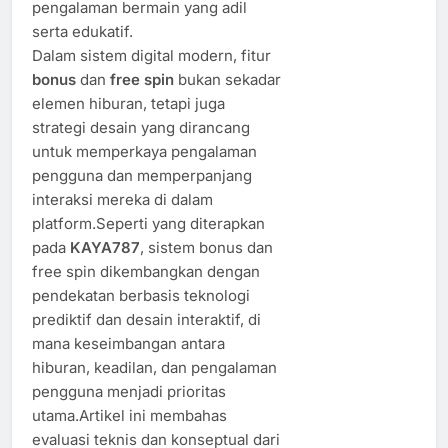
pengalaman bermain yang adil
serta edukatif.
Dalam sistem digital modern, fitur
bonus
dan
free spin
bukan sekadar
elemen hiburan, tetapi juga
strategi desain yang dirancang
untuk memperkaya pengalaman
pengguna dan memperpanjang
interaksi mereka di dalam
platform.Seperti yang diterapkan
pada
KAYA787
, sistem bonus dan
free spin dikembangkan dengan
pendekatan berbasis teknologi
prediktif dan desain interaktif, di
mana keseimbangan antara
hiburan, keadilan, dan pengalaman
pengguna menjadi prioritas
utama.Artikel ini membahas
evaluasi teknis dan konseptual dari