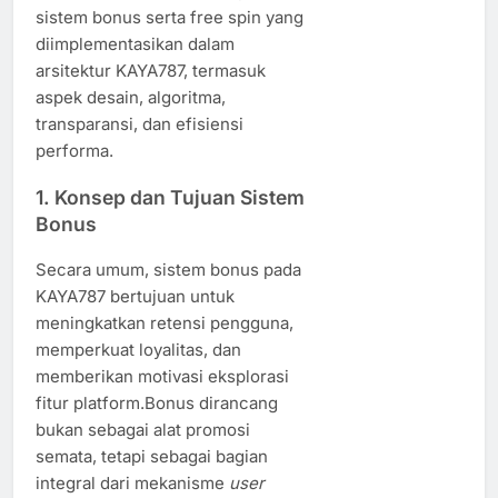
sistem bonus serta free spin yang
diimplementasikan dalam
arsitektur KAYA787, termasuk
aspek desain, algoritma,
transparansi, dan efisiensi
performa.
1. Konsep dan Tujuan Sistem
Bonus
Secara umum, sistem bonus pada
KAYA787 bertujuan untuk
meningkatkan retensi pengguna,
memperkuat loyalitas, dan
memberikan motivasi eksplorasi
fitur platform.Bonus dirancang
bukan sebagai alat promosi
semata, tetapi sebagai bagian
integral dari mekanisme
user