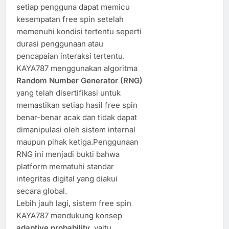
setiap pengguna dapat memicu
kesempatan free spin setelah
memenuhi kondisi tertentu seperti
durasi penggunaan atau
pencapaian interaksi tertentu.
KAYA787 menggunakan algoritma
Random Number Generator (RNG)
yang telah disertifikasi untuk
memastikan setiap hasil free spin
benar-benar acak dan tidak dapat
dimanipulasi oleh sistem internal
maupun pihak ketiga.Penggunaan
RNG ini menjadi bukti bahwa
platform mematuhi standar
integritas digital yang diakui
secara global.
Lebih jauh lagi, sistem free spin
KAYA787 mendukung konsep
adaptive probability
, yaitu