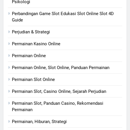
Psikologi
Perbandingan Game Slot Edukasi Slot Online Slot 4D
Guide
Perjudian & Strategi
Permainan Kasino Online
Permainan Online
Permainan Online, Slot Online, Panduan Permainan
Permainan Slot Online
Permainan Slot, Casino Online, Sejarah Perjudian
Permainan Slot, Panduan Casino, Rekomendasi
Permainan
Permainan, Hiburan, Strategi