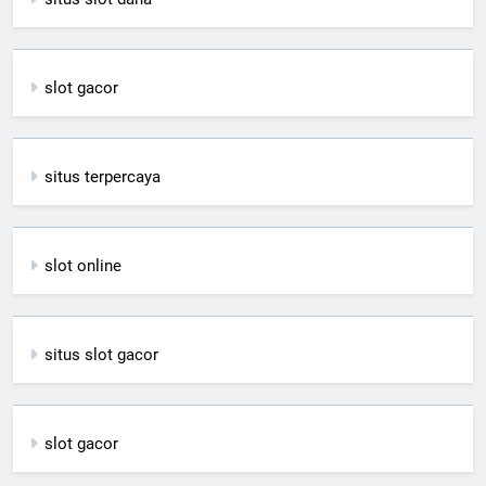
slot gacor
situs terpercaya
slot online
situs slot gacor
slot gacor