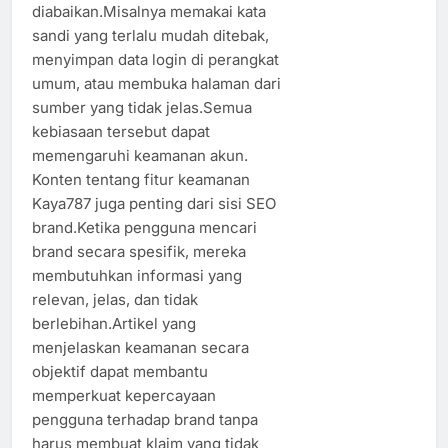
diabaikan.Misalnya memakai kata
sandi yang terlalu mudah ditebak,
menyimpan data login di perangkat
umum, atau membuka halaman dari
sumber yang tidak jelas.Semua
kebiasaan tersebut dapat
memengaruhi keamanan akun.
Konten tentang fitur keamanan
Kaya787 juga penting dari sisi SEO
brand.Ketika pengguna mencari
brand secara spesifik, mereka
membutuhkan informasi yang
relevan, jelas, dan tidak
berlebihan.Artikel yang
menjelaskan keamanan secara
objektif dapat membantu
memperkuat kepercayaan
pengguna terhadap brand tanpa
harus membuat klaim yang tidak