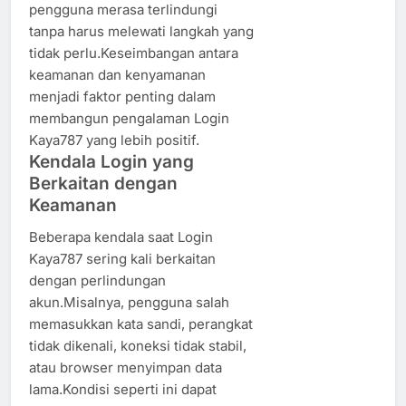
pengguna merasa terlindungi
tanpa harus melewati langkah yang
tidak perlu.Keseimbangan antara
keamanan dan kenyamanan
menjadi faktor penting dalam
membangun pengalaman Login
Kaya787 yang lebih positif.
Kendala Login yang
Berkaitan dengan
Keamanan
Beberapa kendala saat Login
Kaya787 sering kali berkaitan
dengan perlindungan
akun.Misalnya, pengguna salah
memasukkan kata sandi, perangkat
tidak dikenali, koneksi tidak stabil,
atau browser menyimpan data
lama.Kondisi seperti ini dapat