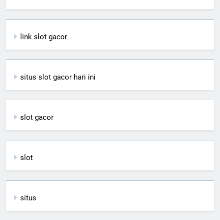
link slot gacor
situs slot gacor hari ini
slot gacor
slot
situs