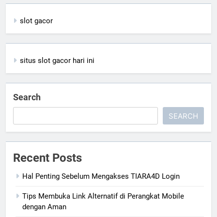
slot gacor
situs slot gacor hari ini
Search
SEARCH
Recent Posts
Hal Penting Sebelum Mengakses TIARA4D Login
Tips Membuka Link Alternatif di Perangkat Mobile
dengan Aman