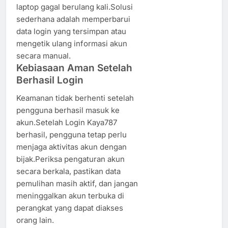
laptop gagal berulang kali.Solusi
sederhana adalah memperbarui
data login yang tersimpan atau
mengetik ulang informasi akun
secara manual.
Kebiasaan Aman Setelah
Berhasil Login
Keamanan tidak berhenti setelah
pengguna berhasil masuk ke
akun.Setelah Login Kaya787
berhasil, pengguna tetap perlu
menjaga aktivitas akun dengan
bijak.Periksa pengaturan akun
secara berkala, pastikan data
pemulihan masih aktif, dan jangan
meninggalkan akun terbuka di
perangkat yang dapat diakses
orang lain.