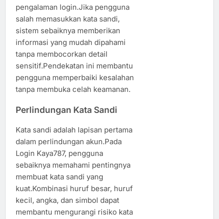
pengalaman login.Jika pengguna
salah memasukkan kata sandi,
sistem sebaiknya memberikan
informasi yang mudah dipahami
tanpa membocorkan detail
sensitif.Pendekatan ini membantu
pengguna memperbaiki kesalahan
tanpa membuka celah keamanan.
Perlindungan Kata Sandi
Kata sandi adalah lapisan pertama
dalam perlindungan akun.Pada
Login Kaya787, pengguna
sebaiknya memahami pentingnya
membuat kata sandi yang
kuat.Kombinasi huruf besar, huruf
kecil, angka, dan simbol dapat
membantu mengurangi risiko kata