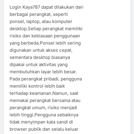
Login Kaya787 dapat dilakukan dari
berbagai perangkat, seperti
ponsel, laptop, atau komputer
desktop.Setiap perangkat memiliki
risiko dan kebiasaan penggunaan
yang berbeda.Ponsel lebih sering
digunakan untuk akses cepat,
sementara desktop biasanya
dipakai untuk aktivitas yang
membutuhkan layar lebih besar.
Pada perangkat pribadi, pengguna
memiliki kontrol lebih baik
terhadap keamanan.Namun, saat
memakai perangkat bersama atau
perangkat umum, risiko menjadi
lebih tinggi.Pengguna sebaiknya
tidak menyimpan kata sandi di
browser publik dan selalu keluar