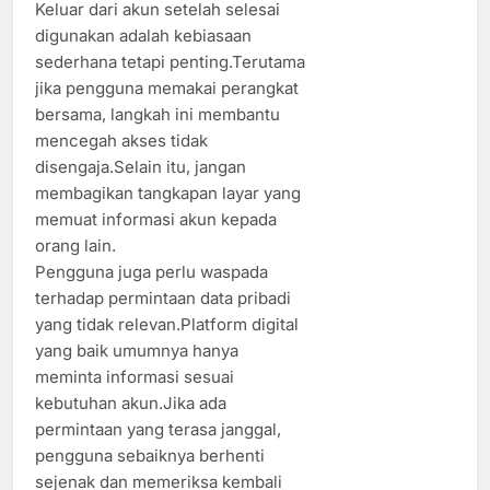
Keluar dari akun setelah selesai
digunakan adalah kebiasaan
sederhana tetapi penting.Terutama
jika pengguna memakai perangkat
bersama, langkah ini membantu
mencegah akses tidak
disengaja.Selain itu, jangan
membagikan tangkapan layar yang
memuat informasi akun kepada
orang lain.
Pengguna juga perlu waspada
terhadap permintaan data pribadi
yang tidak relevan.Platform digital
yang baik umumnya hanya
meminta informasi sesuai
kebutuhan akun.Jika ada
permintaan yang terasa janggal,
pengguna sebaiknya berhenti
sejenak dan memeriksa kembali