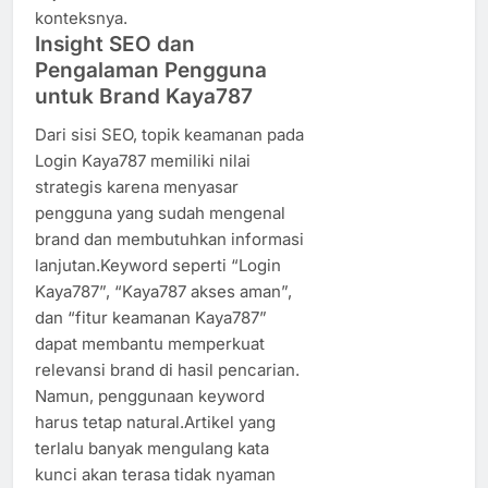
konteksnya.
Insight SEO dan
Pengalaman Pengguna
untuk Brand Kaya787
Dari sisi SEO, topik keamanan pada
Login Kaya787 memiliki nilai
strategis karena menyasar
pengguna yang sudah mengenal
brand dan membutuhkan informasi
lanjutan.Keyword seperti “Login
Kaya787”, “Kaya787 akses aman”,
dan “fitur keamanan Kaya787”
dapat membantu memperkuat
relevansi brand di hasil pencarian.
Namun, penggunaan keyword
harus tetap natural.Artikel yang
terlalu banyak mengulang kata
kunci akan terasa tidak nyaman