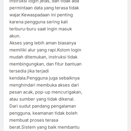
instruksi login jelas, dan tidak ada
permintaan data yang terasa tidak
wajar.Kewaspadaan ini penting
karena pengguna sering kali
terburu-buru saat ingin masuk
akun.
Akses yang lebih aman biasanya
memiliki alur yang rapi.Kolom login
mudah ditemukan, instruksi tidak
membingungkan, dan fitur bantuan
tersedia jika terjadi
kendala.Pengguna juga sebaiknya
menghindari membuka akses dari
pesan acak, pop-up mencurigakan,
atau sumber yang tidak dikenal.
Dari sudut pandang pengalaman
pengguna, keamanan tidak boleh
membuat proses terasa
berat.Sistem yang baik membantu