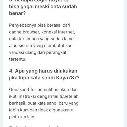
bisa gagal meski data sudah
benar?
Penyebabnya bisa berasal dari
cache browser, koneksi internet,
data tersimpan yang sudah lama,
atau sistem yang membutuhkan
validasi ulang dari perangkat
tertentu.
4. Apa yang harus dilakukan
jika lupa kata sandi Kaya787?
Gunakan fitur pemulihan akun dan
ikuti instruksi dengan teliti.Setelah
berhasil, buat kata sandi baru yang
lebih kuat dan tidak digunakan di
platform lain.