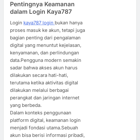
Pentingnya Keamanan
dalam Login Kaya787
Login
kaya787 login
bukan hanya
proses masuk ke akun, tetapi juga
bagian penting dari pengalaman
digital yang menuntut kejelasan,
kenyamanan, dan perlindungan
data.Pengguna modern semakin
sadar bahwa akses akun harus
dilakukan secara hati-hati,
terutama ketika aktivitas digital
dilakukan melalui berbagai
perangkat dan jaringan internet
yang berbeda.
Dalam konteks penggunaan
platform digital, keamanan login
menjadi fondasi utama.Sebuah
akun bisa berisi informasi pribadi,