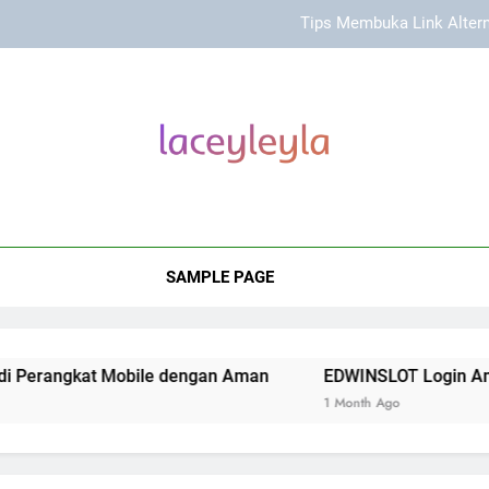
Tips Membuka Link Altern
EDWINSLOT Login Aman melalui 
Panduan Praktis Login Edwinslot Melalui Browser dengan
Hal Penti
ey Leyla
Tips Membuka Link Altern
leksi Fashion Wanita Stylish Di Lacey Leyla.
EDWINSLOT Login Aman melalui 
SAMPLE PAGE
Panduan Praktis Login Edwinslot Melalui Browser dengan
at Mobile dengan Aman
EDWINSLOT Login Aman melalui P
1 Month Ago