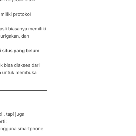
miliki protokol
 asli biasanya memiliki
urigakan, dan
 situs yang belum
ak bisa diakses dari
ya untuk membuka
l, tapi juga
rti:
engguna smartphone