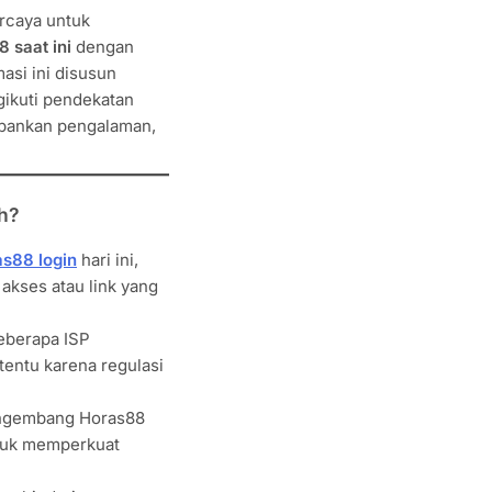
ercaya untuk
 saat ini
dengan
masi ini disusun
gikuti pendekatan
pankan pengalaman,
h?
as88 login
hari ini,
akses atau link yang
eberapa ISP
entu karena regulasi
ngembang Horas88
ntuk memperkuat