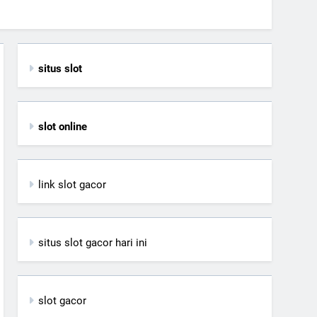
situs slot
slot online
link slot gacor
situs slot gacor hari ini
slot gacor