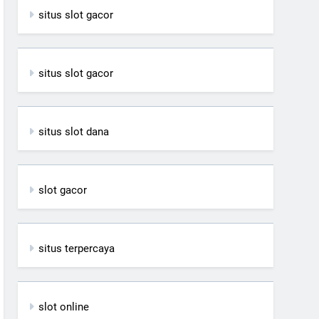
situs slot gacor
situs slot gacor
situs slot dana
slot gacor
situs terpercaya
slot online