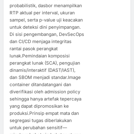
probabilistik, dasbor menampilkan
RTP aktual per interval, ukuran
sampel, serta p-value uji keacakan
untuk deteksi dini penyimpangan.
Di sisi pengembangan, DevSecOps
dan CI/CD menjaga integritas
rantai pasok perangkat
lunak.Pemindaian komposisi
perangkat lunak (SCA), pengujian
dinamis/interaktif (DAST/IAST),
dan SBOM menjadi standar.Image
container ditandatangani dan
diverifikasi oleh admission policy
sehingga hanya artefak tepercaya
yang dapat dipromosikan ke
produksi.Prinsip empat mata dan
segregasi tugas diberlakukan
untuk perubahan sensitif—