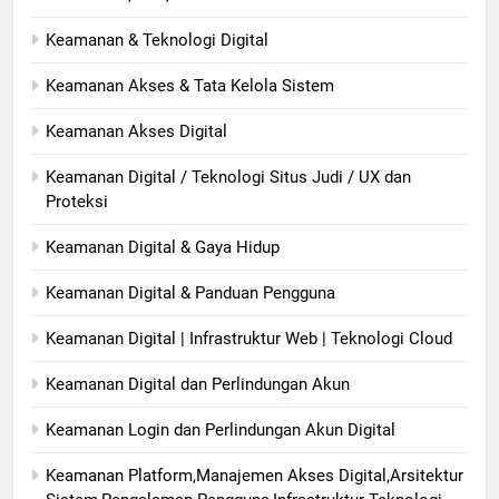
Keamanan & Teknologi Digital
Keamanan Akses & Tata Kelola Sistem
Keamanan Akses Digital
Keamanan Digital / Teknologi Situs Judi / UX dan
Proteksi
Keamanan Digital & Gaya Hidup
Keamanan Digital & Panduan Pengguna
Keamanan Digital | Infrastruktur Web | Teknologi Cloud
Keamanan Digital dan Perlindungan Akun
Keamanan Login dan Perlindungan Akun Digital
Keamanan Platform,Manajemen Akses Digital,Arsitektur