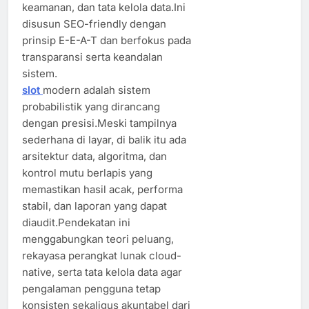
keamanan, dan tata kelola data.Ini
disusun SEO-friendly dengan
prinsip E-E-A-T dan berfokus pada
transparansi serta keandalan
sistem.
slot
modern adalah sistem
probabilistik yang dirancang
dengan presisi.Meski tampilnya
sederhana di layar, di balik itu ada
arsitektur data, algoritma, dan
kontrol mutu berlapis yang
memastikan hasil acak, performa
stabil, dan laporan yang dapat
diaudit.Pendekatan ini
menggabungkan teori peluang,
rekayasa perangkat lunak cloud-
native, serta tata kelola data agar
pengalaman pengguna tetap
konsisten sekaligus akuntabel dari