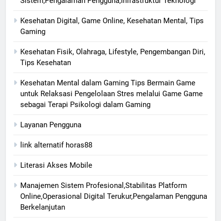
Sistem,Pengalaman Pengguna,Infrastruktur Teknologi
Kesehatan Digital, Game Online, Kesehatan Mental, Tips
Gaming
Kesehatan Fisik, Olahraga, Lifestyle, Pengembangan Diri,
Tips Kesehatan
Kesehatan Mental dalam Gaming Tips Bermain Game
untuk Relaksasi Pengelolaan Stres melalui Game Game
sebagai Terapi Psikologi dalam Gaming
Layanan Pengguna
link alternatif horas88
Literasi Akses Mobile
Manajemen Sistem Profesional,Stabilitas Platform
Online,Operasional Digital Terukur,Pengalaman Pengguna
Berkelanjutan