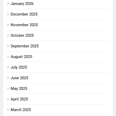
January 2026
December 2025
November 2025
October 2025
September 2025
August 2025
July 2025
June 2025
May 2025
April 2025
March 2025