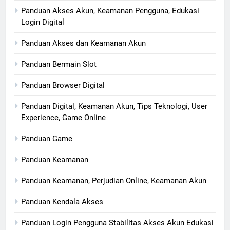
Panduan Akses Akun, Keamanan Pengguna, Edukasi
Login Digital
Panduan Akses dan Keamanan Akun
Panduan Bermain Slot
Panduan Browser Digital
Panduan Digital, Keamanan Akun, Tips Teknologi, User
Experience, Game Online
Panduan Game
Panduan Keamanan
Panduan Keamanan, Perjudian Online, Keamanan Akun
Panduan Kendala Akses
Panduan Login Pengguna Stabilitas Akses Akun Edukasi