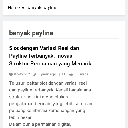
Home
banyak payline
banyak payline
Slot dengan Variasi Reel dan
Payline Terbanyak: Inovasi
Struktur Permainan yang Menarik
8b92bc2
1 year ago
0
11 mins
Telusuri daftar slot dengan variasi reel
dan payline terbanyak. Kenali bagaimana
struktur unik ini menciptakan
pengalaman bermain yang lebih seru dan
peluang kombinasi kemenangan yang
lebih besar.
Dalam dunia permainan digital,