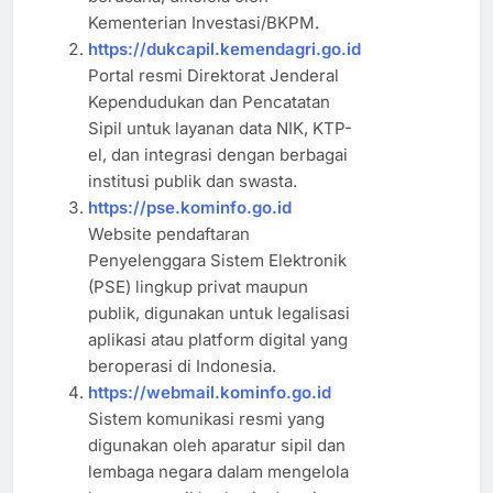
Kementerian Investasi/BKPM.
https://dukcapil.kemendagri.go.id
Portal resmi Direktorat Jenderal
Kependudukan dan Pencatatan
Sipil untuk layanan data NIK, KTP-
el, dan integrasi dengan berbagai
institusi publik dan swasta.
https://pse.kominfo.go.id
Website pendaftaran
Penyelenggara Sistem Elektronik
(PSE) lingkup privat maupun
publik, digunakan untuk legalisasi
aplikasi atau platform digital yang
beroperasi di Indonesia.
https://webmail.kominfo.go.id
Sistem komunikasi resmi yang
digunakan oleh aparatur sipil dan
lembaga negara dalam mengelola