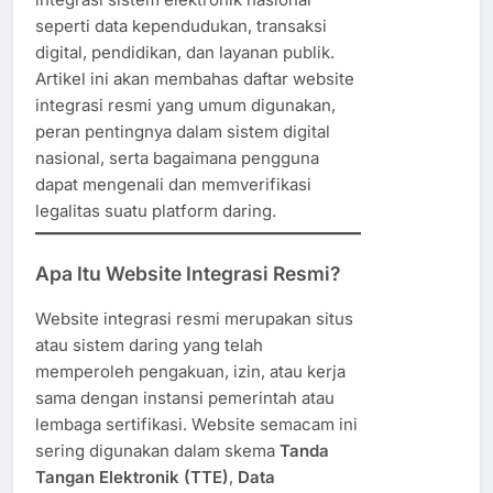
seperti data kependudukan, transaksi
digital, pendidikan, dan layanan publik.
Artikel ini akan membahas daftar website
integrasi resmi yang umum digunakan,
peran pentingnya dalam sistem digital
nasional, serta bagaimana pengguna
dapat mengenali dan memverifikasi
legalitas suatu platform daring.
Apa Itu Website Integrasi Resmi?
Website integrasi resmi merupakan situs
atau sistem daring yang telah
memperoleh pengakuan, izin, atau kerja
sama dengan instansi pemerintah atau
lembaga sertifikasi. Website semacam ini
sering digunakan dalam skema
Tanda
Tangan Elektronik (TTE)
,
Data