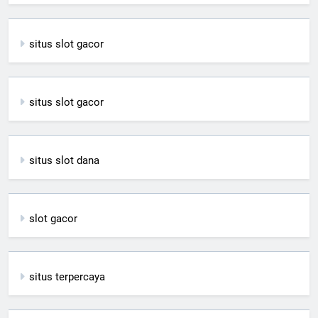
situs slot gacor
situs slot gacor
situs slot dana
slot gacor
situs terpercaya