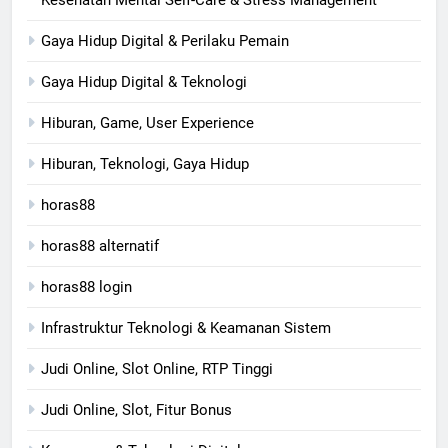
Gaya Hidup Digital & Perilaku Pemain
Gaya Hidup Digital & Teknologi
Hiburan, Game, User Experience
Hiburan, Teknologi, Gaya Hidup
horas88
horas88 alternatif
horas88 login
Infrastruktur Teknologi & Keamanan Sistem
Judi Online, Slot Online, RTP Tinggi
Judi Online, Slot, Fitur Bonus