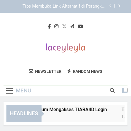
Skip
EDWINSLOT Login Aman melalui Perangkat
to
Pribadi dan Koneksi Stabil
content
Panduan Praktis Login Edwinslot Melalui Browser
dengan Akses yang Aman dan Mudah Dipahami
Hal Penting Sebelum Mengakses TIARA4D Login
Tips Membuka Link Alternatif di Perangkat
Mobile dengan Aman
EDWINSLOT Login Aman melalui Perangkat
Pribadi dan Koneksi Stabil
Lacey Leyla
Temukan Koleksi Fashion Wanita Stylish Di
Panduan Praktis Login Edwinslot Melalui Browser
NEWSLETTER
RANDOM NEWS
dengan Akses yang Aman dan Mudah Dipahami
Lacey Leyla.
MENU
al Penting Sebelum Mengakses TIARA4D Login
Tips Me
HEADLINES
Month Ago
1 Month A