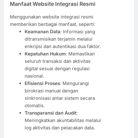
Manfaat Website Integrasi Resmi
Menggunakan website integrasi resmi
memberikan berbagai manfaat, seperti:
Keamanan Data
: Informasi yang
ditransmisikan terjamin melalui
enkripsi dan autentikasi dua faktor.
Kepatuhan Hukum
: Memastikan
seluruh transaksi dan aktivitas
digital sesuai dengan regulasi
nasional.
Efisiensi Proses
: Mengurangi
birokrasi manual dengan
sinkronisasi antar sistem secara
otomatis.
Transparansi dan Audit
:
Meningkatkan akuntabilitas melalui
log aktivitas dan pelacakan data.