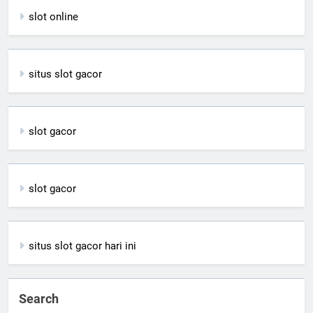
slot online
situs slot gacor
slot gacor
slot gacor
situs slot gacor hari ini
Search