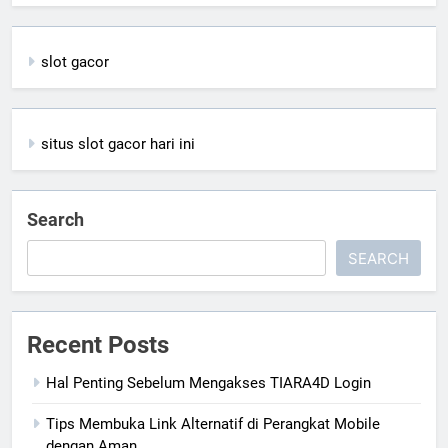
slot gacor
situs slot gacor hari ini
Search
SEARCH
Recent Posts
Hal Penting Sebelum Mengakses TIARA4D Login
Tips Membuka Link Alternatif di Perangkat Mobile
dengan Aman