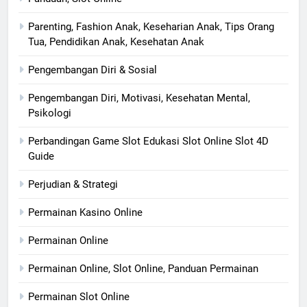
Parenting, Fashion Anak, Keseharian Anak, Tips Orang
Tua, Pendidikan Anak, Kesehatan Anak
Pengembangan Diri & Sosial
Pengembangan Diri, Motivasi, Kesehatan Mental,
Psikologi
Perbandingan Game Slot Edukasi Slot Online Slot 4D
Guide
Perjudian & Strategi
Permainan Kasino Online
Permainan Online
Permainan Online, Slot Online, Panduan Permainan
Permainan Slot Online