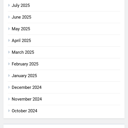
July 2025
June 2025
May 2025
April 2025
March 2025
February 2025
January 2025
December 2024
November 2024
October 2024