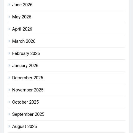
June 2026
May 2026
April 2026
March 2026
February 2026
January 2026
December 2025
November 2025
October 2025
September 2025
August 2025