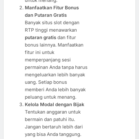
untuk menang.
Manfaatkan Fitur Bonus
dan Putaran Gratis
Banyak situs slot dengan
RTP tinggi menawarkan
putaran gratis
dan fitur
bonus lainnya. Manfaatkan
fitur ini untuk
memperpanjang sesi
permainan Anda tanpa harus
mengeluarkan lebih banyak
uang. Setiap bonus
memberi Anda lebih banyak
peluang untuk menang.
Kelola Modal dengan Bijak
Tentukan anggaran untuk
bermain dan patuhi itu.
Jangan bertaruh lebih dari
yang bisa Anda tanggung.