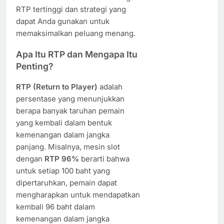
RTP tertinggi dan strategi yang
dapat Anda gunakan untuk
memaksimalkan peluang menang.
Apa Itu RTP dan Mengapa Itu
Penting?
RTP (Return to Player)
adalah
persentase yang menunjukkan
berapa banyak taruhan pemain
yang kembali dalam bentuk
kemenangan dalam jangka
panjang. Misalnya, mesin slot
dengan
RTP 96%
berarti bahwa
untuk setiap 100 baht yang
dipertaruhkan, pemain dapat
mengharapkan untuk mendapatkan
kembali 96 baht dalam
kemenangan dalam jangka