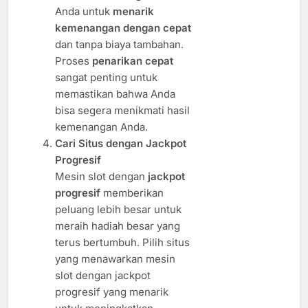
Anda untuk
menarik
kemenangan dengan cepat
dan tanpa biaya tambahan.
Proses
penarikan cepat
sangat penting untuk
memastikan bahwa Anda
bisa segera menikmati hasil
kemenangan Anda.
Cari Situs dengan Jackpot
Progresif
Mesin slot dengan
jackpot
progresif
memberikan
peluang lebih besar untuk
meraih hadiah besar yang
terus bertumbuh. Pilih situs
yang menawarkan mesin
slot dengan jackpot
progresif yang menarik