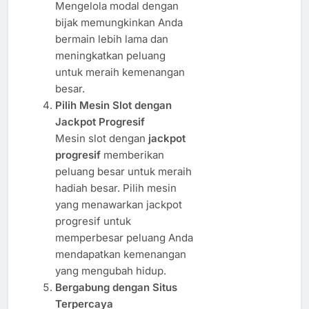
Mengelola modal dengan
bijak memungkinkan Anda
bermain lebih lama dan
meningkatkan peluang
untuk meraih kemenangan
besar.
Pilih Mesin Slot dengan
Jackpot Progresif
Mesin slot dengan
jackpot
progresif
memberikan
peluang besar untuk meraih
hadiah besar. Pilih mesin
yang menawarkan jackpot
progresif untuk
memperbesar peluang Anda
mendapatkan kemenangan
yang mengubah hidup.
Bergabung dengan Situs
Terpercaya