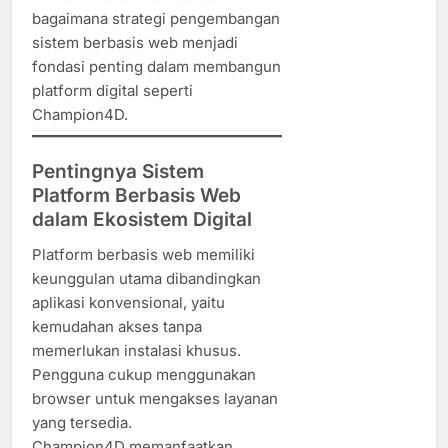
bagaimana strategi pengembangan
sistem berbasis web menjadi
fondasi penting dalam membangun
platform digital seperti
Champion4D.
Pentingnya Sistem
Platform Berbasis Web
dalam Ekosistem Digital
Platform berbasis web memiliki
keunggulan utama dibandingkan
aplikasi konvensional, yaitu
kemudahan akses tanpa
memerlukan instalasi khusus.
Pengguna cukup menggunakan
browser untuk mengakses layanan
yang tersedia.
Champion4D memanfaatkan