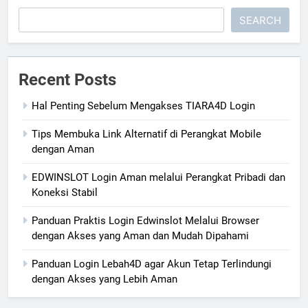
SEARCH
Recent Posts
Hal Penting Sebelum Mengakses TIARA4D Login
Tips Membuka Link Alternatif di Perangkat Mobile
dengan Aman
EDWINSLOT Login Aman melalui Perangkat Pribadi dan
Koneksi Stabil
Panduan Praktis Login Edwinslot Melalui Browser
dengan Akses yang Aman dan Mudah Dipahami
Panduan Login Lebah4D agar Akun Tetap Terlindungi
dengan Akses yang Lebih Aman