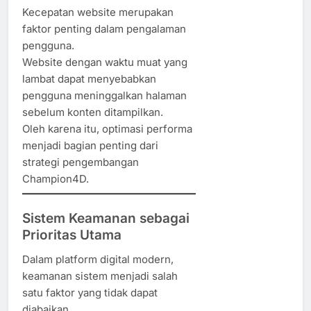
Kecepatan website merupakan
faktor penting dalam pengalaman
pengguna.
Website dengan waktu muat yang
lambat dapat menyebabkan
pengguna meninggalkan halaman
sebelum konten ditampilkan.
Oleh karena itu, optimasi performa
menjadi bagian penting dari
strategi pengembangan
Champion4D.
Sistem Keamanan sebagai
Prioritas Utama
Dalam platform digital modern,
keamanan sistem menjadi salah
satu faktor yang tidak dapat
diabaikan.