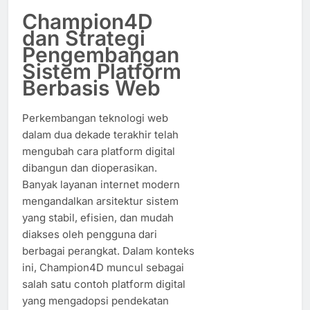
Champion4D
dan Strategi
Pengembangan
Sistem Platform
Berbasis Web
Perkembangan teknologi web
dalam dua dekade terakhir telah
mengubah cara platform digital
dibangun dan dioperasikan.
Banyak layanan internet modern
mengandalkan arsitektur sistem
yang stabil, efisien, dan mudah
diakses oleh pengguna dari
berbagai perangkat. Dalam konteks
ini, Champion4D muncul sebagai
salah satu contoh platform digital
yang mengadopsi pendekatan