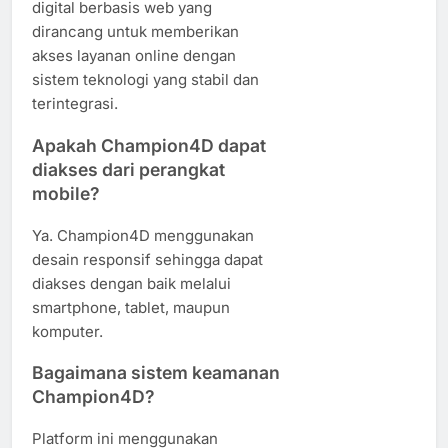
digital berbasis web yang
dirancang untuk memberikan
akses layanan online dengan
sistem teknologi yang stabil dan
terintegrasi.
Apakah Champion4D dapat
diakses dari perangkat
mobile?
Ya. Champion4D menggunakan
desain responsif sehingga dapat
diakses dengan baik melalui
smartphone, tablet, maupun
komputer.
Bagaimana sistem keamanan
Champion4D?
Platform ini menggunakan