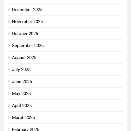
December 2025
November 2025
October 2025
September 2025
August 2025
July 2025
June 2025
May 2025
April 2025
March 2025
February 2025