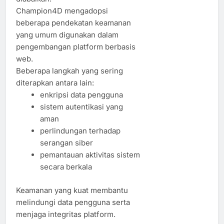
Champion4D mengadopsi
beberapa pendekatan keamanan
yang umum digunakan dalam
pengembangan platform berbasis
web.
Beberapa langkah yang sering
diterapkan antara lain:
enkripsi data pengguna
sistem autentikasi yang
aman
perlindungan terhadap
serangan siber
pemantauan aktivitas sistem
secara berkala
Keamanan yang kuat membantu
melindungi data pengguna serta
menjaga integritas platform.