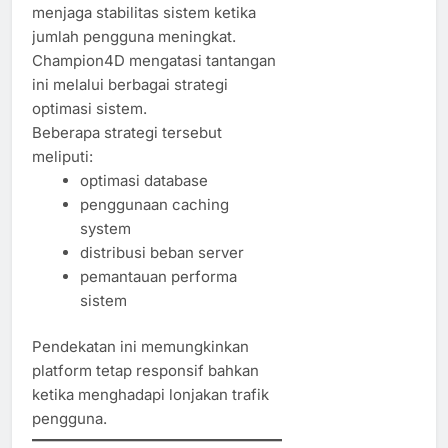
menjaga stabilitas sistem ketika
jumlah pengguna meningkat.
Champion4D mengatasi tantangan
ini melalui berbagai strategi
optimasi sistem.
Beberapa strategi tersebut
meliputi:
optimasi database
penggunaan caching
system
distribusi beban server
pemantauan performa
sistem
Pendekatan ini memungkinkan
platform tetap responsif bahkan
ketika menghadapi lonjakan trafik
pengguna.