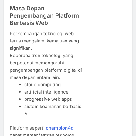
Masa Depan
Pengembangan Platform
Berbasis Web
Perkembangan teknologi web
terus mengalami kemajuan yang
signifikan.
Beberapa tren teknologi yang
berpotensi memengaruhi
pengembangan platform digital di
masa depan antara lain:
cloud computing
artificial intelligence
progressive web apps
sistem keamanan berbasis
AI
Platform seperti
champion4d
dapat memanfaatkan teknologi