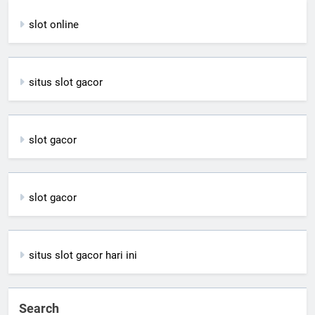
slot online
situs slot gacor
slot gacor
slot gacor
situs slot gacor hari ini
Search