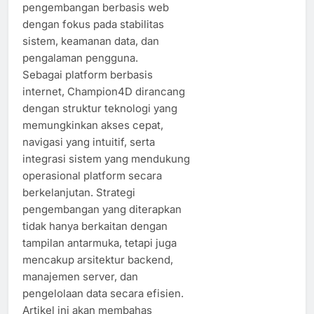
pengembangan berbasis web
dengan fokus pada stabilitas
sistem, keamanan data, dan
pengalaman pengguna.
Sebagai platform berbasis
internet, Champion4D dirancang
dengan struktur teknologi yang
memungkinkan akses cepat,
navigasi yang intuitif, serta
integrasi sistem yang mendukung
operasional platform secara
berkelanjutan. Strategi
pengembangan yang diterapkan
tidak hanya berkaitan dengan
tampilan antarmuka, tetapi juga
mencakup arsitektur backend,
manajemen server, dan
pengelolaan data secara efisien.
Artikel ini akan membahas