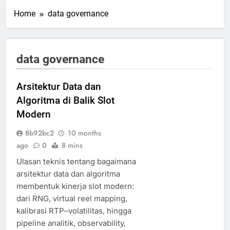
Home
data governance
data governance
Arsitektur Data dan
Algoritma di Balik Slot
Modern
8b92bc2
10 months
ago
0
8 mins
Ulasan teknis tentang bagaimana
arsitektur data dan algoritma
membentuk kinerja slot modern:
dari RNG, virtual reel mapping,
kalibrasi RTP–volatilitas, hingga
pipeline analitik, observability,