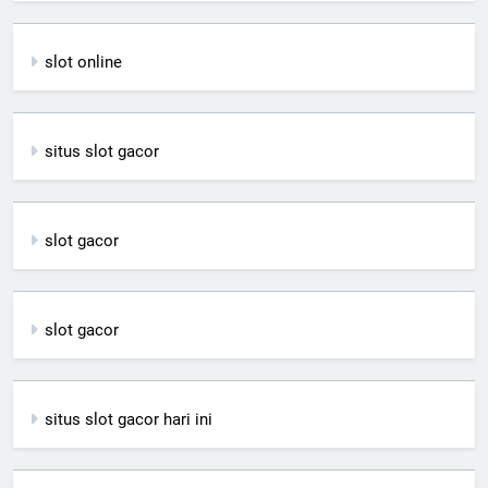
slot online
situs slot gacor
slot gacor
slot gacor
situs slot gacor hari ini