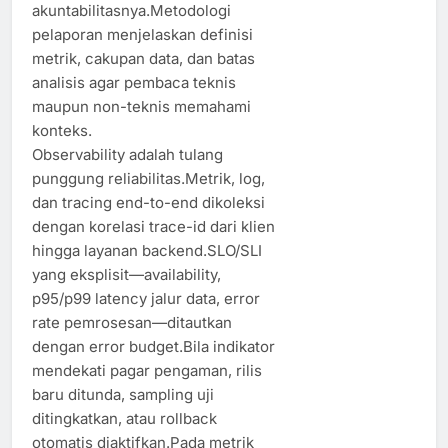
akuntabilitasnya.Metodologi
pelaporan menjelaskan definisi
metrik, cakupan data, dan batas
analisis agar pembaca teknis
maupun non-teknis memahami
konteks.
Observability adalah tulang
punggung reliabilitas.Metrik, log,
dan tracing end-to-end dikoleksi
dengan korelasi trace-id dari klien
hingga layanan backend.SLO/SLI
yang eksplisit—availability,
p95/p99 latency jalur data, error
rate pemrosesan—ditautkan
dengan error budget.Bila indikator
mendekati pagar pengaman, rilis
baru ditunda, sampling uji
ditingkatkan, atau rollback
otomatis diaktifkan.Pada metrik