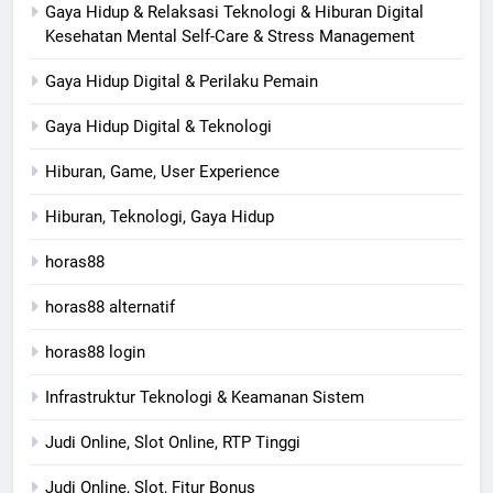
Gaya Hidup & Relaksasi Teknologi & Hiburan Digital
Kesehatan Mental Self-Care & Stress Management
Gaya Hidup Digital & Perilaku Pemain
Gaya Hidup Digital & Teknologi
Hiburan, Game, User Experience
Hiburan, Teknologi, Gaya Hidup
horas88
horas88 alternatif
horas88 login
Infrastruktur Teknologi & Keamanan Sistem
Judi Online, Slot Online, RTP Tinggi
Judi Online, Slot, Fitur Bonus