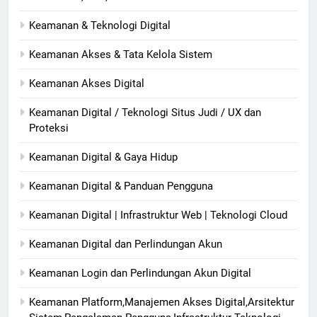
Keamanan & Teknologi Digital
Keamanan Akses & Tata Kelola Sistem
Keamanan Akses Digital
Keamanan Digital / Teknologi Situs Judi / UX dan
Proteksi
Keamanan Digital & Gaya Hidup
Keamanan Digital & Panduan Pengguna
Keamanan Digital | Infrastruktur Web | Teknologi Cloud
Keamanan Digital dan Perlindungan Akun
Keamanan Login dan Perlindungan Akun Digital
Keamanan Platform,Manajemen Akses Digital,Arsitektur