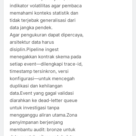
indikator volatilitas agar pembaca
memahami konteks statistik dan
tidak terjebak generalisasi dari
data jangka pendek.
Agar pengukuran dapat dipercaya,
arsitektur data harus
disiplin.Pipeline ingest
menegakkan kontrak skema pada
setiap event—dilengkapi trace-id,
timestamp tersinkron, versi
konfigurasi—untuk mencegah
duplikasi dan kehilangan
data.Event yang gagal validasi
diarahkan ke dead-letter queue
untuk investigasi tanpa
mengganggu aliran utama.Zona
penyimpanan berjenjang
membantu audit: bronze untuk