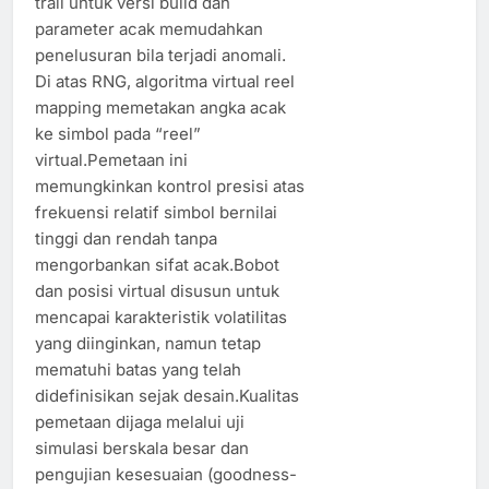
trail untuk versi build dan
parameter acak memudahkan
penelusuran bila terjadi anomali.
Di atas RNG, algoritma virtual reel
mapping memetakan angka acak
ke simbol pada “reel”
virtual.Pemetaan ini
memungkinkan kontrol presisi atas
frekuensi relatif simbol bernilai
tinggi dan rendah tanpa
mengorbankan sifat acak.Bobot
dan posisi virtual disusun untuk
mencapai karakteristik volatilitas
yang diinginkan, namun tetap
mematuhi batas yang telah
didefinisikan sejak desain.Kualitas
pemetaan dijaga melalui uji
simulasi berskala besar dan
pengujian kesesuaian (goodness-