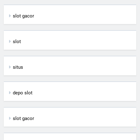
slot gacor
slot
situs
depo slot
slot gacor