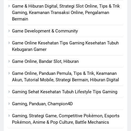
Game & Hiburan Digital, Strategi Slot Online, Tips & Trik
Gaming, Keamanan Transaksi Online, Pengalaman
Bermain
Game Development & Community
Game Online Kesehatan Tips Gaming Kesehatan Tubuh
Kebugaran Gamer
Game Online, Bandar Slot, Hiburan
Game Online, Panduan Pemula, Tips & Trik, Keamanan
Akun, Tutorial Mobile, Strategi Bermain, Hiburan Digital
Gaming Sehat Kesehatan Tubuh Lifestyle Tips Gaming
Gaming, Panduan, Champion4D
Gaming, Strategi Game, Competitive Pokémon, Esports
Pokémon, Anime & Pop Culture, Battle Mechanics