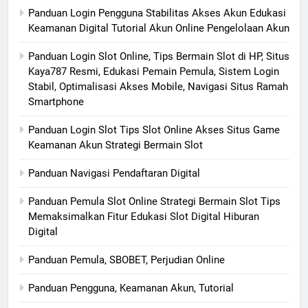
Panduan Login Pengguna Stabilitas Akses Akun Edukasi
Keamanan Digital Tutorial Akun Online Pengelolaan Akun
Panduan Login Slot Online, Tips Bermain Slot di HP, Situs
Kaya787 Resmi, Edukasi Pemain Pemula, Sistem Login
Stabil, Optimalisasi Akses Mobile, Navigasi Situs Ramah
Smartphone
Panduan Login Slot Tips Slot Online Akses Situs Game
Keamanan Akun Strategi Bermain Slot
Panduan Navigasi Pendaftaran Digital
Panduan Pemula Slot Online Strategi Bermain Slot Tips
Memaksimalkan Fitur Edukasi Slot Digital Hiburan
Digital
Panduan Pemula, SBOBET, Perjudian Online
Panduan Pengguna, Keamanan Akun, Tutorial