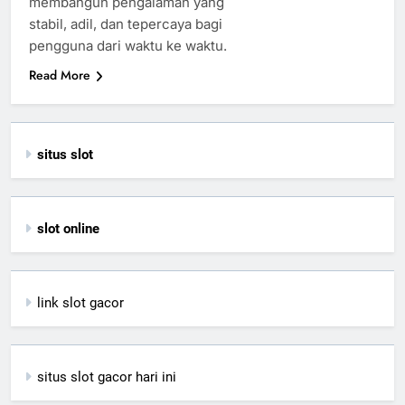
membangun pengalaman yang
stabil, adil, dan tepercaya bagi
pengguna dari waktu ke waktu.
Read More
situs slot
slot online
link slot gacor
situs slot gacor hari ini