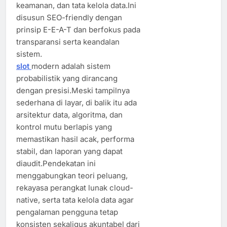
keamanan, dan tata kelola data.Ini
disusun SEO-friendly dengan
prinsip E-E-A-T dan berfokus pada
transparansi serta keandalan
sistem.
slot
modern adalah sistem
probabilistik yang dirancang
dengan presisi.Meski tampilnya
sederhana di layar, di balik itu ada
arsitektur data, algoritma, dan
kontrol mutu berlapis yang
memastikan hasil acak, performa
stabil, dan laporan yang dapat
diaudit.Pendekatan ini
menggabungkan teori peluang,
rekayasa perangkat lunak cloud-
native, serta tata kelola data agar
pengalaman pengguna tetap
konsisten sekaligus akuntabel dari