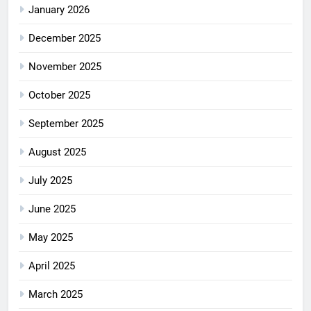
January 2026
December 2025
November 2025
October 2025
September 2025
August 2025
July 2025
June 2025
May 2025
April 2025
March 2025