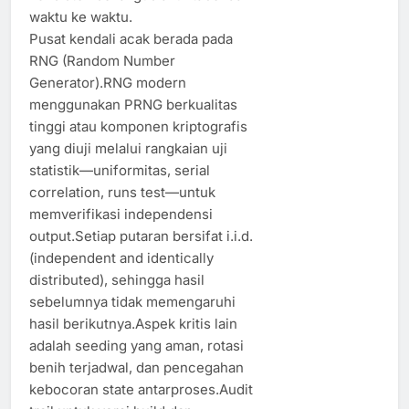
waktu ke waktu.
Pusat kendali acak berada pada
RNG (Random Number
Generator).RNG modern
menggunakan PRNG berkualitas
tinggi atau komponen kriptografis
yang diuji melalui rangkaian uji
statistik—uniformitas, serial
correlation, runs test—untuk
memverifikasi independensi
output.Setiap putaran bersifat i.i.d.
(independent and identically
distributed), sehingga hasil
sebelumnya tidak memengaruhi
hasil berikutnya.Aspek kritis lain
adalah seeding yang aman, rotasi
benih terjadwal, dan pencegahan
kebocoran state antarproses.Audit