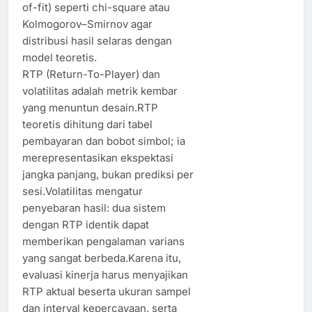
of-fit) seperti chi-square atau
Kolmogorov–Smirnov agar
distribusi hasil selaras dengan
model teoretis.
RTP (Return-To-Player) dan
volatilitas adalah metrik kembar
yang menuntun desain.RTP
teoretis dihitung dari tabel
pembayaran dan bobot simbol; ia
merepresentasikan ekspektasi
jangka panjang, bukan prediksi per
sesi.Volatilitas mengatur
penyebaran hasil: dua sistem
dengan RTP identik dapat
memberikan pengalaman varians
yang sangat berbeda.Karena itu,
evaluasi kinerja harus menyajikan
RTP aktual beserta ukuran sampel
dan interval kepercayaan, serta