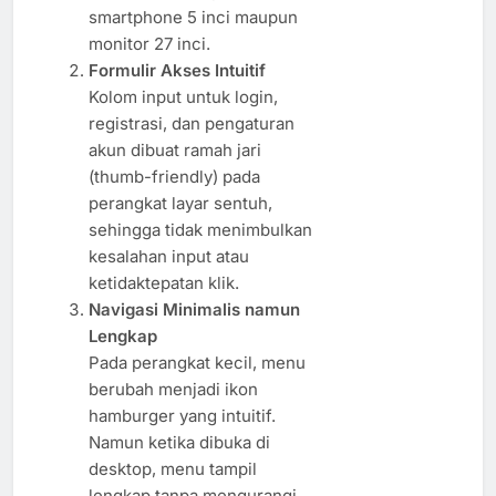
smartphone 5 inci maupun
monitor 27 inci.
Formulir Akses Intuitif
Kolom input untuk login,
registrasi, dan pengaturan
akun dibuat ramah jari
(thumb-friendly) pada
perangkat layar sentuh,
sehingga tidak menimbulkan
kesalahan input atau
ketidaktepatan klik.
Navigasi Minimalis namun
Lengkap
Pada perangkat kecil, menu
berubah menjadi ikon
hamburger yang intuitif.
Namun ketika dibuka di
desktop, menu tampil
lengkap tanpa mengurangi