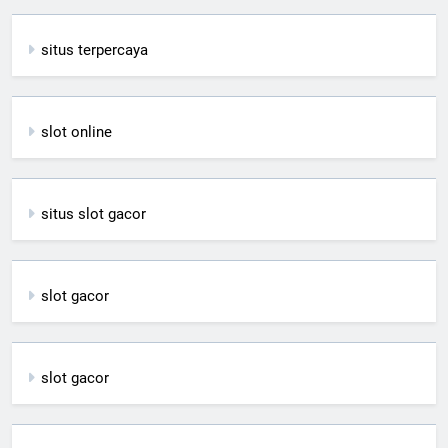
situs terpercaya
slot online
situs slot gacor
slot gacor
slot gacor