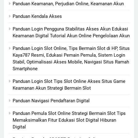
Panduan Keamanan, Perjudian Online, Keamanan Akun
Panduan Kendala Akses
Panduan Login Pengguna Stabilitas Akses Akun Edukasi
Keamanan Digital Tutorial Akun Online Pengelolaan Akun
Panduan Login Slot Online, Tips Bermain Slot di HP, Situs
Kaya787 Resmi, Edukasi Pemain Pemula, Sistem Login
Stabil, Optimalisasi Akses Mobile, Navigasi Situs Ramah
Smartphone
Panduan Login Slot Tips Slot Online Akses Situs Game
Keamanan Akun Strategi Bermain Slot
Panduan Navigasi Pendaftaran Digital
Panduan Pemula Slot Online Strategi Bermain Slot Tips
Memaksimalkan Fitur Edukasi Slot Digital Hiburan
Digital