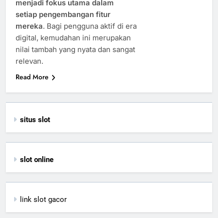
menjadi fokus utama dalam
setiap pengembangan fitur
mereka
. Bagi pengguna aktif di era
digital, kemudahan ini merupakan
nilai tambah yang nyata dan sangat
relevan.
Read More
situs slot
slot online
link slot gacor