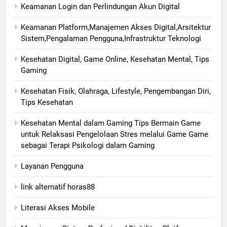
Keamanan Login dan Perlindungan Akun Digital
Keamanan Platform,Manajemen Akses Digital,Arsitektur
Sistem,Pengalaman Pengguna,Infrastruktur Teknologi
Kesehatan Digital, Game Online, Kesehatan Mental, Tips
Gaming
Kesehatan Fisik, Olahraga, Lifestyle, Pengembangan Diri,
Tips Kesehatan
Kesehatan Mental dalam Gaming Tips Bermain Game
untuk Relaksasi Pengelolaan Stres melalui Game Game
sebagai Terapi Psikologi dalam Gaming
Layanan Pengguna
link alternatif horas88
Literasi Akses Mobile