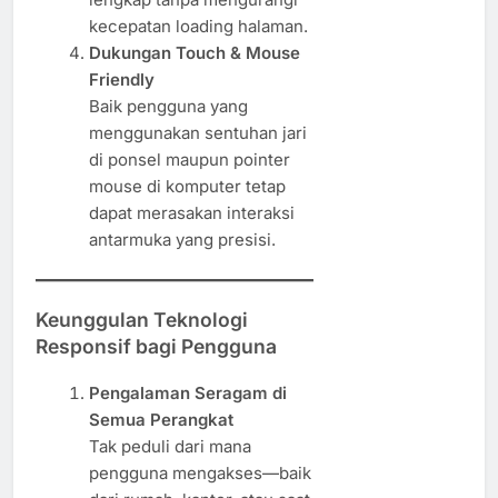
kecepatan loading halaman.
Dukungan Touch & Mouse
Friendly
Baik pengguna yang
menggunakan sentuhan jari
di ponsel maupun pointer
mouse di komputer tetap
dapat merasakan interaksi
antarmuka yang presisi.
Keunggulan Teknologi
Responsif bagi Pengguna
Pengalaman Seragam di
Semua Perangkat
Tak peduli dari mana
pengguna mengakses—baik