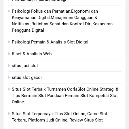
Psikologi Fokus dan Perhatian,Ergonomi dan
Kenyamanan Digital,Manajemen Gangguan &
Notifikasi,Rutinitas Sehat dan Kontrol Diri,Kesadaran
Pengguna Digital
Psikologi Pemain & Analisis Slot Digital
Riset & Analisis Web
situs judi slot
situs slot gacor
Situs Slot Terbaik Turnamen CorlaSlot Online Strategi &
Tips Bermain Slot Panduan Pemain Slot Kompetisi Slot
Online
Situs Slot Terpercaya, Tips Slot Online, Game Slot
Terbaru, Platform Judi Online, Review Situs Slot