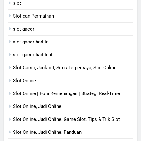
slot
Slot dan Permainan
slot gacor
slot gacor hari ini
slot gacor hari inui
Slot Gacor, Jackpot, Situs Terpercaya, Slot Online
Slot Online
Slot Online | Pola Kemenangan | Strategi Real-Time
Slot Online, Judi Online
Slot Online, Judi Online, Game Slot, Tips & Trik Slot
Slot Online, Judi Online, Panduan