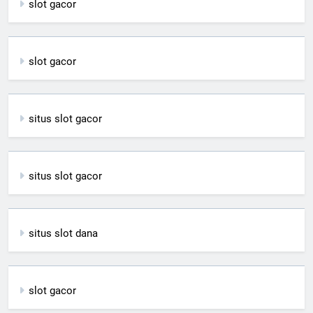
slot gacor
slot gacor
situs slot gacor
situs slot gacor
situs slot dana
slot gacor