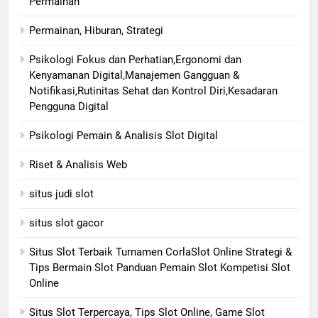
Permainan
Permainan, Hiburan, Strategi
Psikologi Fokus dan Perhatian,Ergonomi dan
Kenyamanan Digital,Manajemen Gangguan &
Notifikasi,Rutinitas Sehat dan Kontrol Diri,Kesadaran
Pengguna Digital
Psikologi Pemain & Analisis Slot Digital
Riset & Analisis Web
situs judi slot
situs slot gacor
Situs Slot Terbaik Turnamen CorlaSlot Online Strategi &
Tips Bermain Slot Panduan Pemain Slot Kompetisi Slot
Online
Situs Slot Terpercaya, Tips Slot Online, Game Slot