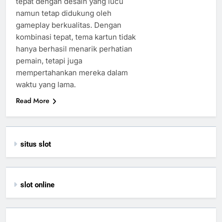
tepat dengan desain yang lucu
namun tetap didukung oleh
gameplay berkualitas. Dengan
kombinasi tepat, tema kartun tidak
hanya berhasil menarik perhatian
pemain, tetapi juga
mempertahankan mereka dalam
waktu yang lama.
Read More
situs slot
slot online