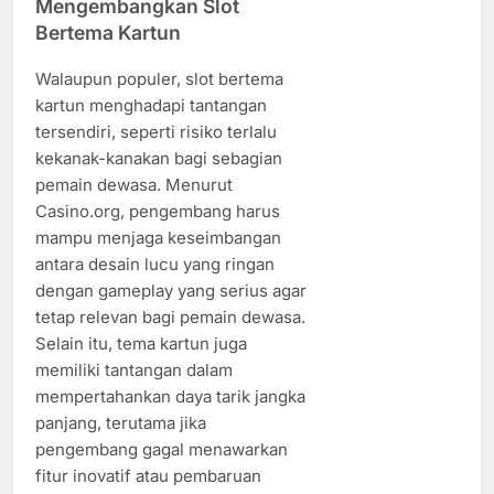
Mengembangkan Slot
Bertema Kartun
Walaupun populer, slot bertema
kartun menghadapi tantangan
tersendiri, seperti risiko terlalu
kekanak-kanakan bagi sebagian
pemain dewasa. Menurut
Casino.org, pengembang harus
mampu menjaga keseimbangan
antara desain lucu yang ringan
dengan gameplay yang serius agar
tetap relevan bagi pemain dewasa.
Selain itu, tema kartun juga
memiliki tantangan dalam
mempertahankan daya tarik jangka
panjang, terutama jika
pengembang gagal menawarkan
fitur inovatif atau pembaruan