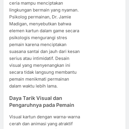
ceria mampu menciptakan
lingkungan bermain yang nyaman.
Psikolog permainan, Dr. Jamie
Madigan, menyebutkan bahwa
elemen kartun dalam game secara
psikologis mengurangi stres
pemain karena menciptakan
suasana santai dan jauh dari kesan
serius atau intimidatif. Desain
visual yang menyenangkan ini
secara tidak langsung membantu
pemain menikmati permainan
dalam waktu lebih lama.
Daya Tarik Visual dan
Pengaruhnya pada Pemain
Visual kartun dengan warna-warna
cerah dan animasi yang atraktif