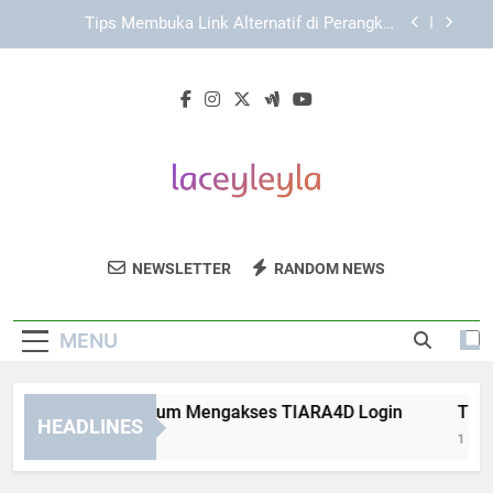
Skip
EDWINSLOT Login Aman melalui Perangkat
to
Pribadi dan Koneksi Stabil
content
Panduan Praktis Login Edwinslot Melalui Browser
dengan Akses yang Aman dan Mudah Dipahami
Hal Penting Sebelum Mengakses TIARA4D Login
Tips Membuka Link Alternatif di Perangkat
Mobile dengan Aman
EDWINSLOT Login Aman melalui Perangkat
Pribadi dan Koneksi Stabil
Lacey Leyla
Temukan Koleksi Fashion Wanita Stylish Di
Panduan Praktis Login Edwinslot Melalui Browser
NEWSLETTER
RANDOM NEWS
dengan Akses yang Aman dan Mudah Dipahami
Lacey Leyla.
MENU
al Penting Sebelum Mengakses TIARA4D Login
Tips Me
HEADLINES
Month Ago
1 Month A