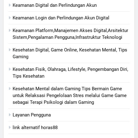
Keamanan Digital dan Perlindungan Akun
Keamanan Login dan Perlindungan Akun Digital
Keamanan Platform,Manajemen Akses Digital,Arsitektur
Sistem,Pengalaman Pengguna,Infrastruktur Teknologi
Kesehatan Digital, Game Online, Kesehatan Mental, Tips
Gaming
Kesehatan Fisik, Olahraga, Lifestyle, Pengembangan Diri,
Tips Kesehatan
Kesehatan Mental dalam Gaming Tips Bermain Game
untuk Relaksasi Pengelolaan Stres melalui Game Game
sebagai Terapi Psikologi dalam Gaming
Layanan Pengguna
link alternatif horas88