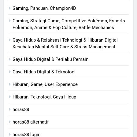
Gaming, Panduan, Champion4D
Gaming, Strategi Game, Competitive Pokémon, Esports
Pokémon, Anime & Pop Culture, Battle Mechanics
Gaya Hidup & Relaksasi Teknologi & Hiburan Digital
Kesehatan Mental Self-Care & Stress Management
Gaya Hidup Digital & Perilaku Pemain
Gaya Hidup Digital & Teknologi
Hiburan, Game, User Experience
Hiburan, Teknologi, Gaya Hidup
horas88
horas88 alternatif
horas88 login