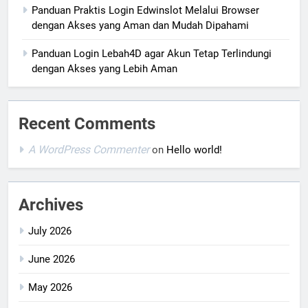
Panduan Praktis Login Edwinslot Melalui Browser
dengan Akses yang Aman dan Mudah Dipahami
Panduan Login Lebah4D agar Akun Tetap Terlindungi
dengan Akses yang Lebih Aman
Recent Comments
A WordPress Commenter
on
Hello world!
Archives
July 2026
June 2026
May 2026