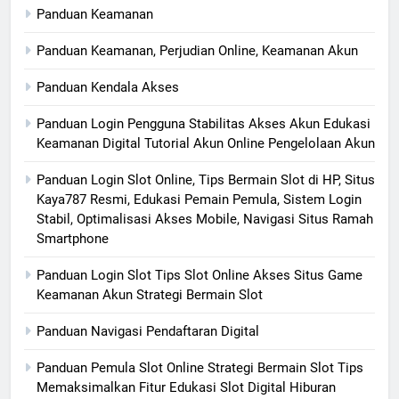
Panduan Keamanan
Panduan Keamanan, Perjudian Online, Keamanan Akun
Panduan Kendala Akses
Panduan Login Pengguna Stabilitas Akses Akun Edukasi
Keamanan Digital Tutorial Akun Online Pengelolaan Akun
Panduan Login Slot Online, Tips Bermain Slot di HP, Situs
Kaya787 Resmi, Edukasi Pemain Pemula, Sistem Login
Stabil, Optimalisasi Akses Mobile, Navigasi Situs Ramah
Smartphone
Panduan Login Slot Tips Slot Online Akses Situs Game
Keamanan Akun Strategi Bermain Slot
Panduan Navigasi Pendaftaran Digital
Panduan Pemula Slot Online Strategi Bermain Slot Tips
Memaksimalkan Fitur Edukasi Slot Digital Hiburan