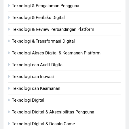
Teknologi & Pengalaman Pengguna
Teknologi & Perilaku Digital
Teknologi & Review Perbandingan Platform
Teknologi & Transformasi Digital
Teknologi Akses Digital & Keamanan Platform
Teknologi dan Audit Digital
Teknologi dan Inovasi
Teknologi dan Keamanan
Teknologi Digital
Teknologi Digital & Aksesibilitas Pengguna
Teknologi Digital & Desain Game