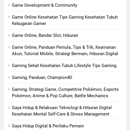
Game Development & Community
Game Online Kesehatan Tips Gaming Kesehatan Tubuh
Kebugaran Gamer
Game Online, Bandar Slot, Hiburan
Game Online, Panduan Pemula, Tips & Trik, Keamanan
Akun, Tutorial Mobile, Strategi Bermain, Hiburan Digital
Gaming Sehat Kesehatan Tubuh Lifestyle Tips Gaming
Gaming, Panduan, Champion4D
Gaming, Strategi Game, Competitive Pokémon, Esports
Pokémon, Anime & Pop Culture, Battle Mechanics
Gaya Hidup & Relaksasi Teknologi & Hiburan Digital
Kesehatan Mental Self-Care & Stress Management
Gaya Hidup Digital & Perilaku Pemain