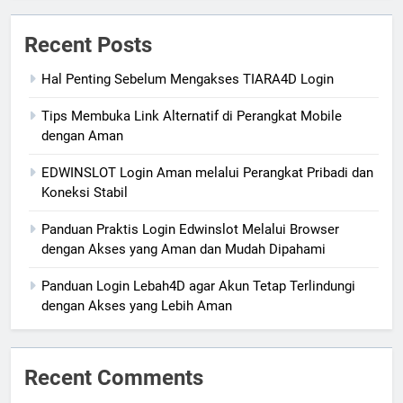
Recent Posts
Hal Penting Sebelum Mengakses TIARA4D Login
Tips Membuka Link Alternatif di Perangkat Mobile
dengan Aman
EDWINSLOT Login Aman melalui Perangkat Pribadi dan
Koneksi Stabil
Panduan Praktis Login Edwinslot Melalui Browser
dengan Akses yang Aman dan Mudah Dipahami
Panduan Login Lebah4D agar Akun Tetap Terlindungi
dengan Akses yang Lebih Aman
Recent Comments