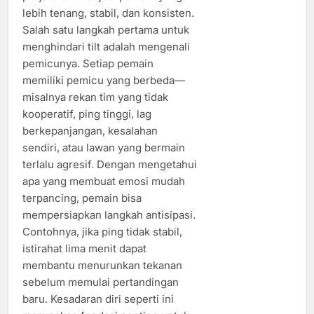
lebih tenang, stabil, dan konsisten.
Salah satu langkah pertama untuk
menghindari tilt adalah mengenali
pemicunya. Setiap pemain
memiliki pemicu yang berbeda—
misalnya rekan tim yang tidak
kooperatif, ping tinggi, lag
berkepanjangan, kesalahan
sendiri, atau lawan yang bermain
terlalu agresif. Dengan mengetahui
apa yang membuat emosi mudah
terpancing, pemain bisa
mempersiapkan langkah antisipasi.
Contohnya, jika ping tidak stabil,
istirahat lima menit dapat
membantu menurunkan tekanan
sebelum memulai pertandingan
baru. Kesadaran diri seperti ini