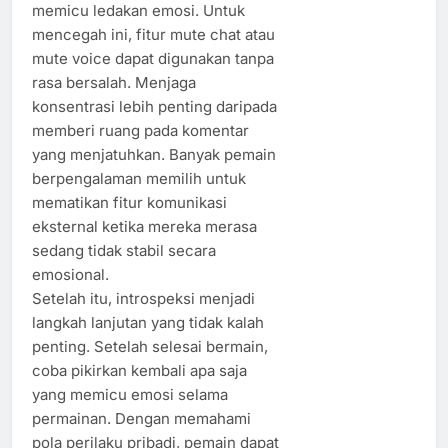
memicu ledakan emosi. Untuk
mencegah ini, fitur mute chat atau
mute voice dapat digunakan tanpa
rasa bersalah. Menjaga
konsentrasi lebih penting daripada
memberi ruang pada komentar
yang menjatuhkan. Banyak pemain
berpengalaman memilih untuk
mematikan fitur komunikasi
eksternal ketika mereka merasa
sedang tidak stabil secara
emosional.
Setelah itu, introspeksi menjadi
langkah lanjutan yang tidak kalah
penting. Setelah selesai bermain,
coba pikirkan kembali apa saja
yang memicu emosi selama
permainan. Dengan memahami
pola perilaku pribadi, pemain dapat