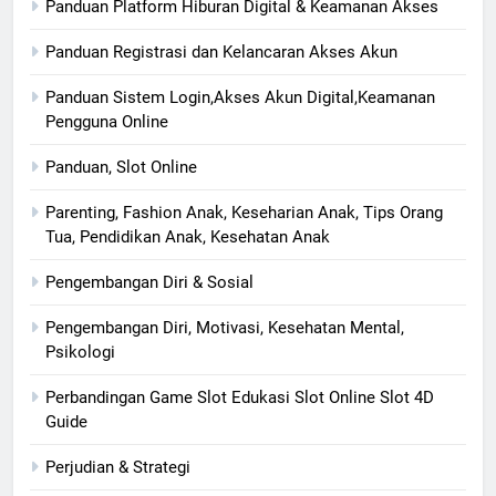
Panduan Platform Hiburan Digital & Keamanan Akses
Panduan Registrasi dan Kelancaran Akses Akun
Panduan Sistem Login,Akses Akun Digital,Keamanan
Pengguna Online
Panduan, Slot Online
Parenting, Fashion Anak, Keseharian Anak, Tips Orang
Tua, Pendidikan Anak, Kesehatan Anak
Pengembangan Diri & Sosial
Pengembangan Diri, Motivasi, Kesehatan Mental,
Psikologi
Perbandingan Game Slot Edukasi Slot Online Slot 4D
Guide
Perjudian & Strategi