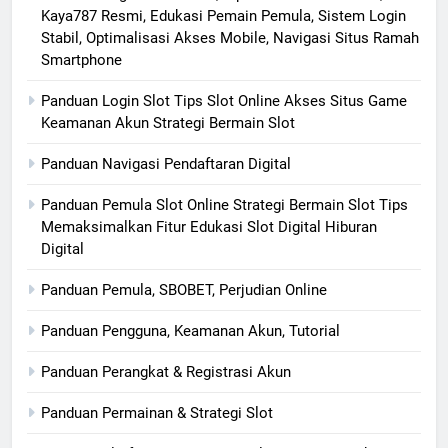
Kaya787 Resmi, Edukasi Pemain Pemula, Sistem Login
Stabil, Optimalisasi Akses Mobile, Navigasi Situs Ramah
Smartphone
Panduan Login Slot Tips Slot Online Akses Situs Game
Keamanan Akun Strategi Bermain Slot
Panduan Navigasi Pendaftaran Digital
Panduan Pemula Slot Online Strategi Bermain Slot Tips
Memaksimalkan Fitur Edukasi Slot Digital Hiburan
Digital
Panduan Pemula, SBOBET, Perjudian Online
Panduan Pengguna, Keamanan Akun, Tutorial
Panduan Perangkat & Registrasi Akun
Panduan Permainan & Strategi Slot