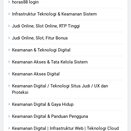
horas88 login
Infrastruktur Teknologi & Keamanan Sistem
Judi Online, Slot Online, RTP Tinggi
Judi Online, Slot, Fitur Bonus
Keamanan & Teknologi Digital
Keamanan Akses & Tata Kelola Sistem
Keamanan Akses Digital
Keamanan Digital / Teknologi Situs Judi / UX dan
Proteksi
Keamanan Digital & Gaya Hidup
Keamanan Digital & Panduan Pengguna
Keamanan Digital | Infrastruktur Web | Teknologi Cloud