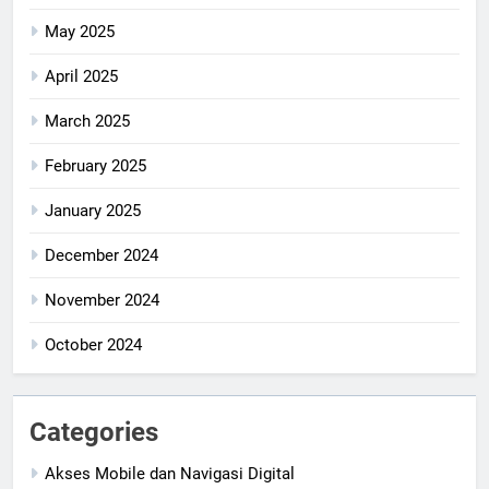
May 2025
April 2025
March 2025
February 2025
January 2025
December 2024
November 2024
October 2024
Categories
Akses Mobile dan Navigasi Digital