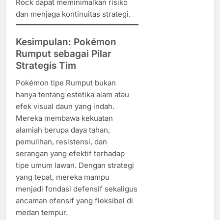
Rock dapat meminimalkan risiko
dan menjaga kontinuitas strategi.
Kesimpulan: Pokémon
Rumput sebagai Pilar
Strategis Tim
Pokémon tipe Rumput bukan
hanya tentang estetika alam atau
efek visual daun yang indah.
Mereka membawa kekuatan
alamiah berupa daya tahan,
pemulihan, resistensi, dan
serangan yang efektif terhadap
tipe umum lawan. Dengan strategi
yang tepat, mereka mampu
menjadi fondasi defensif sekaligus
ancaman ofensif yang fleksibel di
medan tempur.