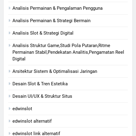
Analisis Permainan & Pengalaman Pengguna
Analisis Permainan & Strategi Bermain
Analisis Slot & Strategi Digital
Analisis Struktur Game,Studi Pola Putaran,Ritme
Permainan Stabil,Pendekatan Analitis,Pengamatan Reel
Digital
Arsitektur Sistem & Optimalisasi Jaringan
Desain Slot & Tren Estetika
Desain UI/UX & Struktur Situs
edwinslot
edwinslot alternatif
edwinslot link alternatif