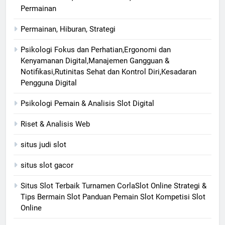
Permainan
Permainan, Hiburan, Strategi
Psikologi Fokus dan Perhatian,Ergonomi dan
Kenyamanan Digital,Manajemen Gangguan &
Notifikasi,Rutinitas Sehat dan Kontrol Diri,Kesadaran
Pengguna Digital
Psikologi Pemain & Analisis Slot Digital
Riset & Analisis Web
situs judi slot
situs slot gacor
Situs Slot Terbaik Turnamen CorlaSlot Online Strategi &
Tips Bermain Slot Panduan Pemain Slot Kompetisi Slot
Online