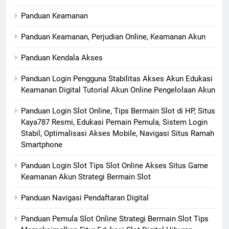
Panduan Keamanan
Panduan Keamanan, Perjudian Online, Keamanan Akun
Panduan Kendala Akses
Panduan Login Pengguna Stabilitas Akses Akun Edukasi
Keamanan Digital Tutorial Akun Online Pengelolaan Akun
Panduan Login Slot Online, Tips Bermain Slot di HP, Situs
Kaya787 Resmi, Edukasi Pemain Pemula, Sistem Login
Stabil, Optimalisasi Akses Mobile, Navigasi Situs Ramah
Smartphone
Panduan Login Slot Tips Slot Online Akses Situs Game
Keamanan Akun Strategi Bermain Slot
Panduan Navigasi Pendaftaran Digital
Panduan Pemula Slot Online Strategi Bermain Slot Tips