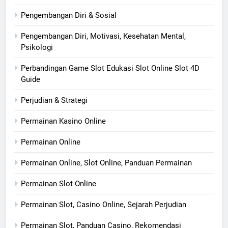
Pengembangan Diri & Sosial
Pengembangan Diri, Motivasi, Kesehatan Mental,
Psikologi
Perbandingan Game Slot Edukasi Slot Online Slot 4D
Guide
Perjudian & Strategi
Permainan Kasino Online
Permainan Online
Permainan Online, Slot Online, Panduan Permainan
Permainan Slot Online
Permainan Slot, Casino Online, Sejarah Perjudian
Permainan Slot, Panduan Casino, Rekomendasi