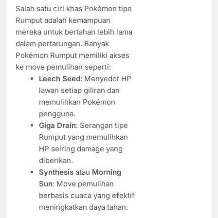
Salah satu ciri khas Pokémon tipe
Rumput adalah kemampuan
mereka untuk bertahan lebih lama
dalam pertarungan. Banyak
Pokémon Rumput memiliki akses
ke move pemulihan seperti:
Leech Seed
: Menyedot HP
lawan setiap giliran dan
memulihkan Pokémon
pengguna.
Giga Drain
: Serangan tipe
Rumput yang memulihkan
HP seiring damage yang
diberikan.
Synthesis
atau
Morning
Sun
: Move pemulihan
berbasis cuaca yang efektif
meningkatkan daya tahan.