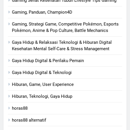
Gaming Sehat Kesehatan Tubuh Lifestyle Tips Gaming
Gaming, Panduan, Champion4D
Gaming, Strategi Game, Competitive Pokémon, Esports
Pokémon, Anime & Pop Culture, Battle Mechanics
Gaya Hidup & Relaksasi Teknologi & Hiburan Digital
Kesehatan Mental Self-Care & Stress Management
Gaya Hidup Digital & Perilaku Pemain
Gaya Hidup Digital & Teknologi
Hiburan, Game, User Experience
Hiburan, Teknologi, Gaya Hidup
horas88
horas88 alternatif