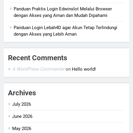
Panduan Praktis Login Edwinslot Melalui Browser
dengan Akses yang Aman dan Mudah Dipahami
Panduan Login Lebah4D agar Akun Tetap Terlindungi
dengan Akses yang Lebih Aman
Recent Comments
A WordPress Commenter
on
Hello world!
Archives
July 2026
June 2026
May 2026