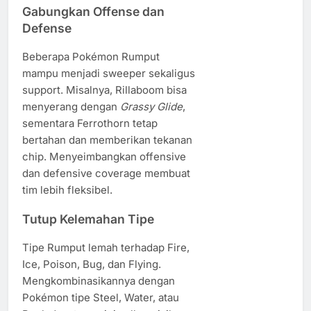
Gabungkan Offense dan
Defense
Beberapa Pokémon Rumput
mampu menjadi sweeper sekaligus
support. Misalnya, Rillaboom bisa
menyerang dengan
Grassy Glide
,
sementara Ferrothorn tetap
bertahan dan memberikan tekanan
chip. Menyeimbangkan offensive
dan defensive coverage membuat
tim lebih fleksibel.
Tutup Kelemahan Tipe
Tipe Rumput lemah terhadap Fire,
Ice, Poison, Bug, dan Flying.
Mengkombinasikannya dengan
Pokémon tipe Steel, Water, atau