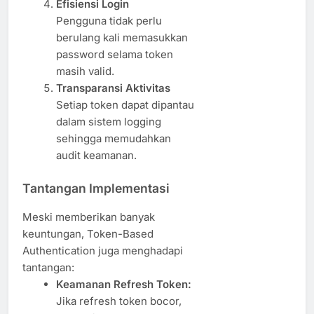
Efisiensi Login
Pengguna tidak perlu
berulang kali memasukkan
password selama token
masih valid.
Transparansi Aktivitas
Setiap token dapat dipantau
dalam sistem logging
sehingga memudahkan
audit keamanan.
Tantangan Implementasi
Meski memberikan banyak
keuntungan, Token-Based
Authentication juga menghadapi
tantangan:
Keamanan Refresh Token:
Jika refresh token bocor,