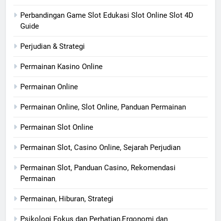
Perbandingan Game Slot Edukasi Slot Online Slot 4D
Guide
Perjudian & Strategi
Permainan Kasino Online
Permainan Online
Permainan Online, Slot Online, Panduan Permainan
Permainan Slot Online
Permainan Slot, Casino Online, Sejarah Perjudian
Permainan Slot, Panduan Casino, Rekomendasi
Permainan
Permainan, Hiburan, Strategi
Psikologi Fokus dan Perhatian,Ergonomi dan