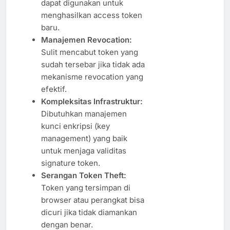
dapat digunakan untuk
menghasilkan access token
baru.
Manajemen Revocation:
Sulit mencabut token yang
sudah tersebar jika tidak ada
mekanisme revocation yang
efektif.
Kompleksitas Infrastruktur:
Dibutuhkan manajemen
kunci enkripsi (key
management) yang baik
untuk menjaga validitas
signature token.
Serangan Token Theft:
Token yang tersimpan di
browser atau perangkat bisa
dicuri jika tidak diamankan
dengan benar.