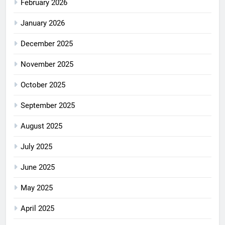
February 2026
January 2026
December 2025
November 2025
October 2025
September 2025
August 2025
July 2025
June 2025
May 2025
April 2025