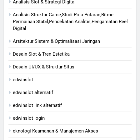
Analisis Slot & Strategi Digital
Analisis Struktur Game,Studi Pola Putaran,Ritme
Permainan Stabil,Pendekatan Analitis,Pengamatan Reel
Digital
Arsitektur Sistem & Optimalisasi Jaringan
Desain Slot & Tren Estetika
Desain UI/UX & Struktur Situs
edwinslot
edwinslot alternatif
edwinslot link alternatif
edwinslot login
eknologi Keamanan & Manajemen Akses