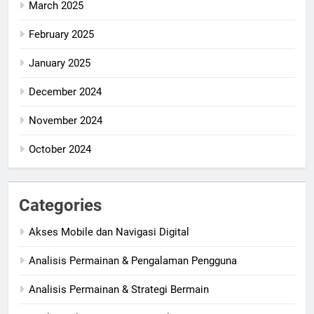
March 2025
February 2025
January 2025
December 2024
November 2024
October 2024
Categories
Akses Mobile dan Navigasi Digital
Analisis Permainan & Pengalaman Pengguna
Analisis Permainan & Strategi Bermain