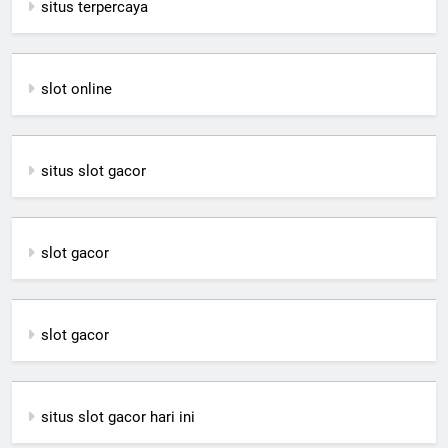
situs terpercaya
slot online
situs slot gacor
slot gacor
slot gacor
situs slot gacor hari ini