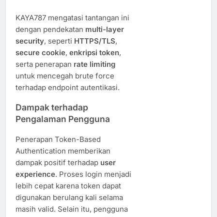
KAYA787 mengatasi tantangan ini
dengan pendekatan
multi-layer
security
, seperti
HTTPS/TLS
,
secure cookie
,
enkripsi token
,
serta penerapan
rate limiting
untuk mencegah brute force
terhadap endpoint autentikasi.
Dampak terhadap
Pengalaman Pengguna
Penerapan Token-Based
Authentication memberikan
dampak positif terhadap
user
experience
. Proses login menjadi
lebih cepat karena token dapat
digunakan berulang kali selama
masih valid. Selain itu, pengguna