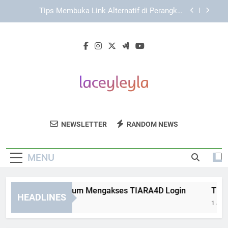
Skip
EDWINSLOT Login Aman melalui Perangkat
to
Pribadi dan Koneksi Stabil
content
Panduan Praktis Login Edwinslot Melalui Browser
dengan Akses yang Aman dan Mudah Dipahami
Hal Penting Sebelum Mengakses TIARA4D Login
Tips Membuka Link Alternatif di Perangkat
Mobile dengan Aman
EDWINSLOT Login Aman melalui Perangkat
Pribadi dan Koneksi Stabil
Lacey Leyla
Temukan Koleksi Fashion Wanita Stylish Di
Panduan Praktis Login Edwinslot Melalui Browser
NEWSLETTER
RANDOM NEWS
dengan Akses yang Aman dan Mudah Dipahami
Lacey Leyla.
MENU
al Penting Sebelum Mengakses TIARA4D Login
Tips Me
HEADLINES
 Weeks Ago
1 Month 