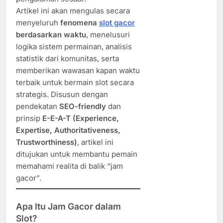
Artikel ini akan mengulas secara
menyeluruh
fenomena
slot gacor
berdasarkan waktu
, menelusuri
logika sistem permainan, analisis
statistik dari komunitas, serta
memberikan wawasan kapan waktu
terbaik untuk bermain slot secara
strategis. Disusun dengan
pendekatan
SEO-friendly
dan
prinsip
E-E-A-T (Experience,
Expertise, Authoritativeness,
Trustworthiness)
, artikel ini
ditujukan untuk membantu pemain
memahami realita di balik “jam
gacor”.
Apa Itu Jam Gacor dalam
Slot?