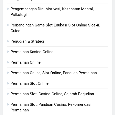
Pengembangan Diri, Motivasi, Kesehatan Mental,
Psikologi
Perbandingan Game Slot Edukasi Slot Online Slot 4D
Guide
Perjudian & Strategi
Permainan Kasino Online
Permainan Online
Permainan Online, Slot Online, Panduan Permainan
Permainan Slot Online
Permainan Slot, Casino Online, Sejarah Perjudian
Permainan Slot, Panduan Casino, Rekomendasi
Permainan