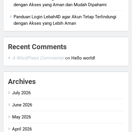
dengan Akses yang Aman dan Mudah Dipahami
Panduan Login Lebah4D agar Akun Tetap Terlindungi
dengan Akses yang Lebih Aman
Recent Comments
A WordPress Commenter
on
Hello world!
Archives
July 2026
June 2026
May 2026
April 2026