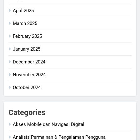
April 2025
March 2025
February 2025
January 2025
December 2024
November 2024
October 2024
Categories
Akses Mobile dan Navigasi Digital
Analisis Permainan & Pengalaman Pengguna