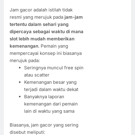
Jam gacor adalah istilah tidak
resmi yang merujuk pada
jam-jam
tertentu dalam sehari yang
dipercaya sebagai waktu di mana
slot lebih mudah memberikan
kemenangan
. Pemain yang
mempercayai konsep ini biasanya
merujuk pada:
Seringnya muncul free spin
atau scatter
Kemenangan besar yang
terjadi dalam waktu dekat
Banyaknya laporan
kemenangan dari pemain
lain di waktu yang sama
Biasanya, jam gacor yang sering
disebut meliputi: