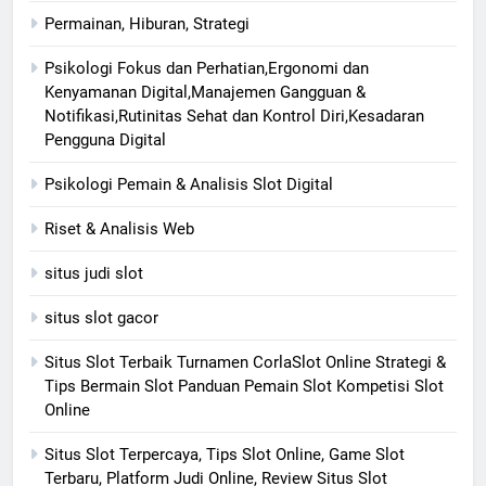
Permainan, Hiburan, Strategi
Psikologi Fokus dan Perhatian,Ergonomi dan
Kenyamanan Digital,Manajemen Gangguan &
Notifikasi,Rutinitas Sehat dan Kontrol Diri,Kesadaran
Pengguna Digital
Psikologi Pemain & Analisis Slot Digital
Riset & Analisis Web
situs judi slot
situs slot gacor
Situs Slot Terbaik Turnamen CorlaSlot Online Strategi &
Tips Bermain Slot Panduan Pemain Slot Kompetisi Slot
Online
Situs Slot Terpercaya, Tips Slot Online, Game Slot
Terbaru, Platform Judi Online, Review Situs Slot