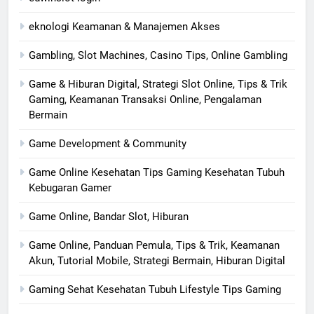
eknologi Keamanan & Manajemen Akses
Gambling, Slot Machines, Casino Tips, Online Gambling
Game & Hiburan Digital, Strategi Slot Online, Tips & Trik
Gaming, Keamanan Transaksi Online, Pengalaman
Bermain
Game Development & Community
Game Online Kesehatan Tips Gaming Kesehatan Tubuh
Kebugaran Gamer
Game Online, Bandar Slot, Hiburan
Game Online, Panduan Pemula, Tips & Trik, Keamanan
Akun, Tutorial Mobile, Strategi Bermain, Hiburan Digital
Gaming Sehat Kesehatan Tubuh Lifestyle Tips Gaming