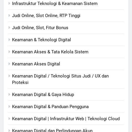
Infrastruktur Teknologi & Keamanan Sistem
Judi Online, Slot Online, RTP Tinggi
Judi Online, Slot, Fitur Bonus
Keamanan & Teknologi Digital
Keamanan Akses & Tata Kelola Sistem
Keamanan Akses Digital
Keamanan Digital / Teknologi Situs Judi / UX dan
Proteksi
Keamanan Digital & Gaya Hidup
Keamanan Digital & Panduan Pengguna
Keamanan Digital | Infrastruktur Web | Teknologi Cloud
Keamanan Digital dan Perlindungan Akun