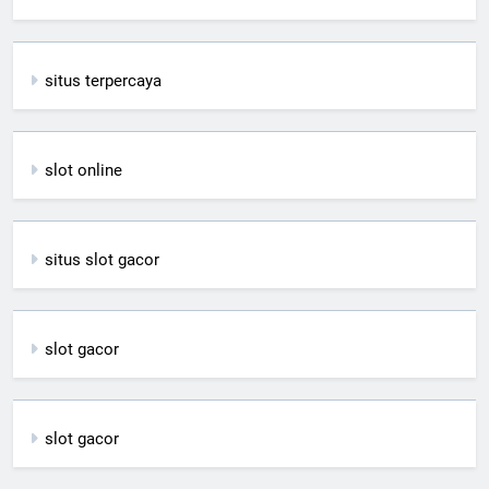
situs terpercaya
slot online
situs slot gacor
slot gacor
slot gacor