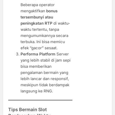
Beberapa operator
mengaktifkan
bonus
tersembunyi atau
peningkatan RTP
di waktu-
waktu tertentu, tanpa
mengumumkannya secara
terbuka. Ini bisa memicu
efek “gacor” sesaat.
Performa Platform
Server
yang lebih stabil di jam sepi
bisa memberikan
pengalaman bermain yang
lebih lancar dan responsif,
meskipun tidak berdampak
langsung ke RNG.
Tips Bermain Slot