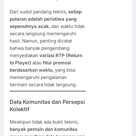
Dari sudut pandang teknis,
setiap
putaran adalah peristiwa yang
sepenuhnya acak
, dan waktu tidak
secara langsung memengaruhi
hasil. Namun, penting dicatat
bahwa banyak pengembang
menyediakan
variasi RTP (Return
to Player)
atau
fitur promosi
berdasarkan waktu
, yang bisa
memengaruhi pengalaman
bermain secara tidak langsung.
Data Komunitas dan Persepsi
Kolektif
Meskipun tidak ada bukti teknis,
banyak pemain dan komunitas