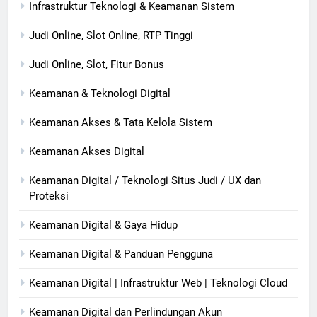
Infrastruktur Teknologi & Keamanan Sistem
Judi Online, Slot Online, RTP Tinggi
Judi Online, Slot, Fitur Bonus
Keamanan & Teknologi Digital
Keamanan Akses & Tata Kelola Sistem
Keamanan Akses Digital
Keamanan Digital / Teknologi Situs Judi / UX dan
Proteksi
Keamanan Digital & Gaya Hidup
Keamanan Digital & Panduan Pengguna
Keamanan Digital | Infrastruktur Web | Teknologi Cloud
Keamanan Digital dan Perlindungan Akun