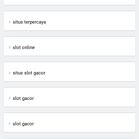
situs terpercaya
slot online
situs slot gacor
slot gacor
slot gacor