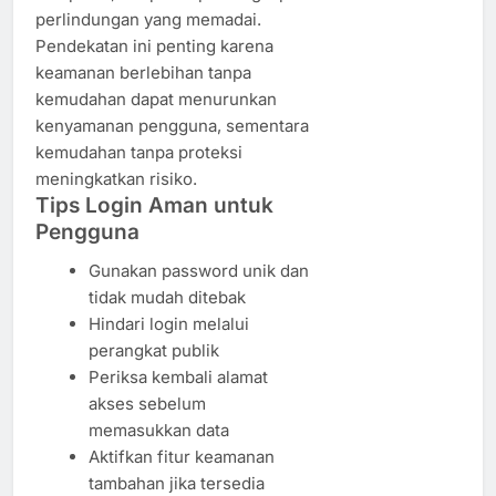
perlindungan yang memadai.
Pendekatan ini penting karena
keamanan berlebihan tanpa
kemudahan dapat menurunkan
kenyamanan pengguna, sementara
kemudahan tanpa proteksi
meningkatkan risiko.
Tips Login Aman untuk
Pengguna
Gunakan password unik dan
tidak mudah ditebak
Hindari login melalui
perangkat publik
Periksa kembali alamat
akses sebelum
memasukkan data
Aktifkan fitur keamanan
tambahan jika tersedia