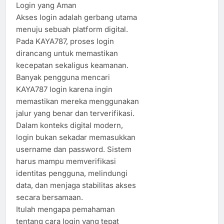
Login yang Aman
Akses login adalah gerbang utama
menuju sebuah platform digital.
Pada KAYA787, proses login
dirancang untuk memastikan
kecepatan sekaligus keamanan.
Banyak pengguna mencari
KAYA787 login karena ingin
memastikan mereka menggunakan
jalur yang benar dan terverifikasi.
Dalam konteks digital modern,
login bukan sekadar memasukkan
username dan password. Sistem
harus mampu memverifikasi
identitas pengguna, melindungi
data, dan menjaga stabilitas akses
secara bersamaan.
Itulah mengapa pemahaman
tentang cara login yang tepat