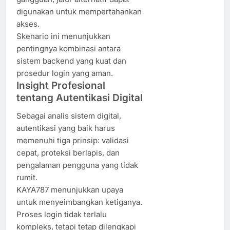
digunakan untuk mempertahankan
akses.
Skenario ini menunjukkan
pentingnya kombinasi antara
sistem backend yang kuat dan
prosedur login yang aman.
Insight Profesional
tentang Autentikasi Digital
Sebagai analis sistem digital,
autentikasi yang baik harus
memenuhi tiga prinsip: validasi
cepat, proteksi berlapis, dan
pengalaman pengguna yang tidak
rumit.
KAYA787 menunjukkan upaya
untuk menyeimbangkan ketiganya.
Proses login tidak terlalu
kompleks, tetapi tetap dilengkapi