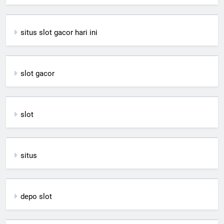
situs slot gacor hari ini
slot gacor
slot
situs
depo slot