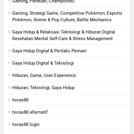
Gaming, Panduan, Champion4D
Gaming, Strategi Game, Competitive Pokémon, Esports
Pokémon, Anime & Pop Culture, Battle Mechanics
Gaya Hidup & Relaksasi Teknologi & Hiburan Digital
Kesehatan Mental Self-Care & Stress Management
Gaya Hidup Digital & Perilaku Pemain
Gaya Hidup Digital & Teknologi
Hiburan, Game, User Experience
Hiburan, Teknologi, Gaya Hidup
horas88
horas88 alternatif
horas88 login