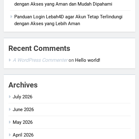
dengan Akses yang Aman dan Mudah Dipahami
Panduan Login Lebah4D agar Akun Tetap Terlindungi
dengan Akses yang Lebih Aman
Recent Comments
A WordPress Commenter
on
Hello world!
Archives
July 2026
June 2026
May 2026
April 2026