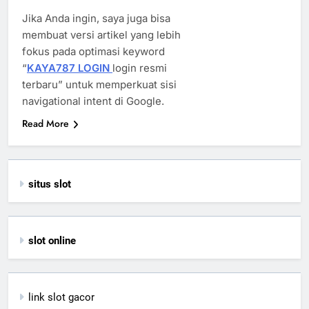
Jika Anda ingin, saya juga bisa
membuat versi artikel yang lebih
fokus pada optimasi keyword
“
KAYA787 LOGIN
login resmi
terbaru” untuk memperkuat sisi
navigational intent di Google.
Read More
situs slot
slot online
link slot gacor