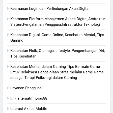
Keamanan Login dan Perlindungan Akun Digital
Keamanan Platform,Manajemen Akses Digital,Arsitektur
Sistem,Pengalaman Pengguna,Infrastruktur Teknologi
Kesehatan Digital, Game Online, Kesehatan Mental, Tips
Gaming
Kesehatan Fisik, Olahraga, Lifestyle, Pengembangan Diri,
Tips Kesehatan
Kesehatan Mental dalam Gaming Tips Bermain Game
untuk Relaksasi Pengelolaan Stres melalui Game Game
sebagai Terapi Psikologi dalam Gaming
Layanan Pengguna
link alternatif horas88
Literasi Akses Mobile