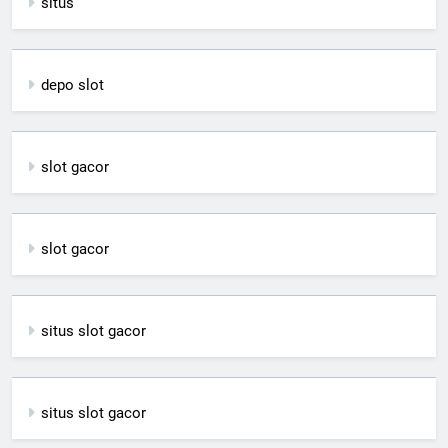
situs
depo slot
slot gacor
slot gacor
situs slot gacor
situs slot gacor