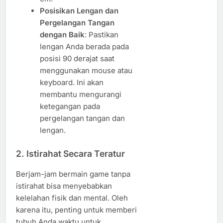
Posisikan Lengan dan
Pergelangan Tangan
dengan Baik
: Pastikan
lengan Anda berada pada
posisi 90 derajat saat
menggunakan mouse atau
keyboard. Ini akan
membantu mengurangi
ketegangan pada
pergelangan tangan dan
lengan.
2.
Istirahat Secara Teratur
Berjam-jam bermain game tanpa
istirahat bisa menyebabkan
kelelahan fisik dan mental. Oleh
karena itu, penting untuk memberi
tubuh Anda waktu untuk