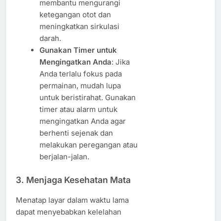
membantu mengurangi
ketegangan otot dan
meningkatkan sirkulasi
darah.
Gunakan Timer untuk
Mengingatkan Anda
: Jika
Anda terlalu fokus pada
permainan, mudah lupa
untuk beristirahat. Gunakan
timer atau alarm untuk
mengingatkan Anda agar
berhenti sejenak dan
melakukan peregangan atau
berjalan-jalan.
3.
Menjaga Kesehatan Mata
Menatap layar dalam waktu lama
dapat menyebabkan kelelahan