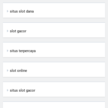
situs slot dana
slot gacor
situs terpercaya
slot online
situs slot gacor