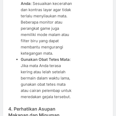
Anda
: Sesuaikan kecerahan
dan kontras layar agar tidak
terlalu menyilaukan mata.
Beberapa monitor atau
perangkat game juga
memiliki mode malam atau
filter biru yang dapat
membantu mengurangi
ketegangan mata.
Gunakan Obat Tetes Mata
:
Jika mata Anda terasa
kering atau lelah setelah
bermain dalam waktu lama,
gunakan obat tetes mata
atau cairan pelembap untuk
meredakan gejala tersebut.
4.
Perhatikan Asupan
Makanan dan Minuman