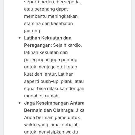
seperti berlari, bersepeda,
atau berenang dapat
membantu meningkatkan
stamina dan kesehatan
jantung.
Latihan Kekuatan dan
Peregangan
: Selain kardio,
latihan kekuatan dan
peregangan juga penting
untuk menjaga otot tetap
kuat dan lentur. Latihan
seperti push-up, plank, atau
squat bisa dilakukan dengan
mudah di rumah.
Jaga Keseimbangan Antara
Bermain dan Olahraga
: Jika
Anda bermain game untuk
waktu yang lama, cobalah
untuk menyisipkan waktu