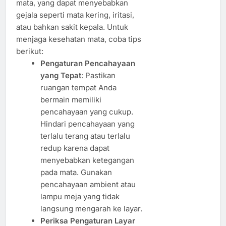
mata, yang dapat menyebabkan
gejala seperti mata kering, iritasi,
atau bahkan sakit kepala. Untuk
menjaga kesehatan mata, coba tips
berikut:
Pengaturan Pencahayaan
yang Tepat
: Pastikan
ruangan tempat Anda
bermain memiliki
pencahayaan yang cukup.
Hindari pencahayaan yang
terlalu terang atau terlalu
redup karena dapat
menyebabkan ketegangan
pada mata. Gunakan
pencahayaan ambient atau
lampu meja yang tidak
langsung mengarah ke layar.
Periksa Pengaturan Layar