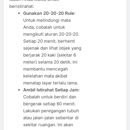
beristirahat:
Gunakan 20-20-20 Rule
:
Untuk melindungi mata
Anda, cobalah untuk
mengikuti aturan 20-20-20.
Setiap 20 menit, berhenti
sejenak dan lihat objek yang
berjarak 20 kaki (sekitar 6
meter) selama 20 detik. Ini
membantu mencegah
kelelahan mata akibat
menatap layar terlalu lama.
Ambil Istirahat Setiap Jam
:
Cobalah untuk berdiri dan
bergerak setiap 60 menit.
Lakukan peregangan tubuh
atau jalan-jalan sebentar di
sekitar ruangan. Ini akan