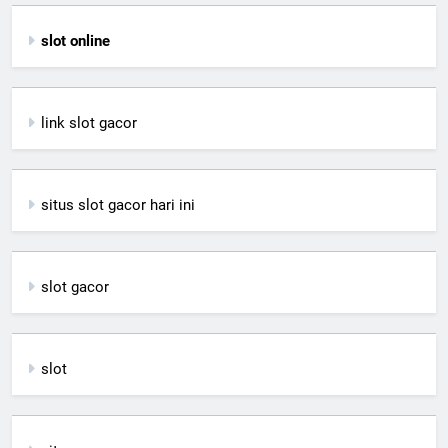
slot online
link slot gacor
situs slot gacor hari ini
slot gacor
slot