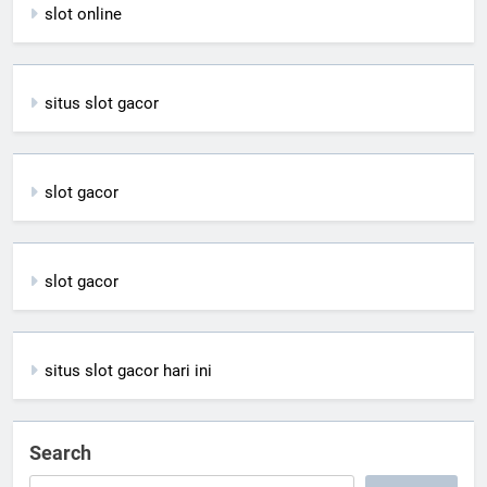
slot online
situs slot gacor
slot gacor
slot gacor
situs slot gacor hari ini
Search