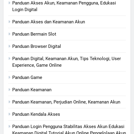
Panduan Akses Akun, Keamanan Pengguna, Edukasi
Login Digital
Panduan Akses dan Keamanan Akun
Panduan Bermain Slot
Panduan Browser Digital
Panduan Digital, Keamanan Akun, Tips Teknologi, User
Experience, Game Online
Panduan Game
Panduan Keamanan
Panduan Keamanan, Perjudian Online, Keamanan Akun
Panduan Kendala Akses
Panduan Login Pengguna Stabilitas Akses Akun Edukasi
Keamanan Digital Tutorial Akun Online Pengelolaan Akun