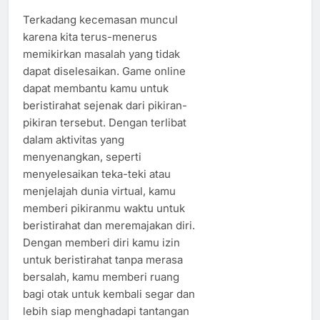
Terkadang kecemasan muncul
karena kita terus-menerus
memikirkan masalah yang tidak
dapat diselesaikan. Game online
dapat membantu kamu untuk
beristirahat sejenak dari pikiran-
pikiran tersebut. Dengan terlibat
dalam aktivitas yang
menyenangkan, seperti
menyelesaikan teka-teki atau
menjelajah dunia virtual, kamu
memberi pikiranmu waktu untuk
beristirahat dan meremajakan diri.
Dengan memberi diri kamu izin
untuk beristirahat tanpa merasa
bersalah, kamu memberi ruang
bagi otak untuk kembali segar dan
lebih siap menghadapi tantangan