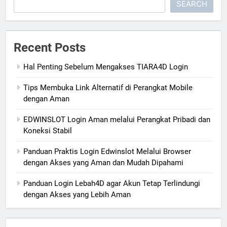
SEARCH
Recent Posts
Hal Penting Sebelum Mengakses TIARA4D Login
Tips Membuka Link Alternatif di Perangkat Mobile
dengan Aman
EDWINSLOT Login Aman melalui Perangkat Pribadi dan
Koneksi Stabil
Panduan Praktis Login Edwinslot Melalui Browser
dengan Akses yang Aman dan Mudah Dipahami
Panduan Login Lebah4D agar Akun Tetap Terlindungi
dengan Akses yang Lebih Aman