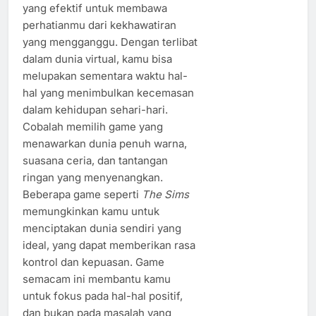
yang efektif untuk membawa
perhatianmu dari kekhawatiran
yang mengganggu. Dengan terlibat
dalam dunia virtual, kamu bisa
melupakan sementara waktu hal-
hal yang menimbulkan kecemasan
dalam kehidupan sehari-hari.
Cobalah memilih game yang
menawarkan dunia penuh warna,
suasana ceria, dan tantangan
ringan yang menyenangkan.
Beberapa game seperti
The Sims
memungkinkan kamu untuk
menciptakan dunia sendiri yang
ideal, yang dapat memberikan rasa
kontrol dan kepuasan. Game
semacam ini membantu kamu
untuk fokus pada hal-hal positif,
dan bukan pada masalah yang