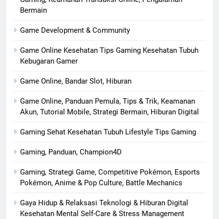
Bermain
Game Development & Community
Game Online Kesehatan Tips Gaming Kesehatan Tubuh
Kebugaran Gamer
Game Online, Bandar Slot, Hiburan
Game Online, Panduan Pemula, Tips & Trik, Keamanan
Akun, Tutorial Mobile, Strategi Bermain, Hiburan Digital
Gaming Sehat Kesehatan Tubuh Lifestyle Tips Gaming
Gaming, Panduan, Champion4D
Gaming, Strategi Game, Competitive Pokémon, Esports
Pokémon, Anime & Pop Culture, Battle Mechanics
Gaya Hidup & Relaksasi Teknologi & Hiburan Digital
Kesehatan Mental Self-Care & Stress Management