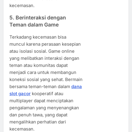
kecemasan.
5.
Berinteraksi dengan
Teman dalam Game
Terkadang kecemasan bisa
muncul karena perasaan kesepian
atau isolasi sosial. Game online
yang melibatkan interaksi dengan
teman atau komunitas dapat
menjadi cara untuk membangun
koneksi sosial yang sehat. Bermain
bersama teman-teman dalam
dana
slot gacor
kooperatif atau
multiplayer dapat menciptakan
pengalaman yang menyenangkan
dan penuh tawa, yang dapat
mengalihkan perhatian dari
kecemasan.