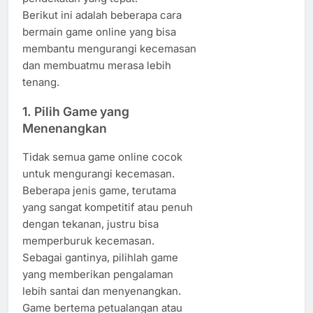
Berikut ini adalah beberapa cara
bermain game online yang bisa
membantu mengurangi kecemasan
dan membuatmu merasa lebih
tenang.
1.
Pilih Game yang
Menenangkan
Tidak semua game online cocok
untuk mengurangi kecemasan.
Beberapa jenis game, terutama
yang sangat kompetitif atau penuh
dengan tekanan, justru bisa
memperburuk kecemasan.
Sebagai gantinya, pilihlah game
yang memberikan pengalaman
lebih santai dan menyenangkan.
Game bertema petualangan atau