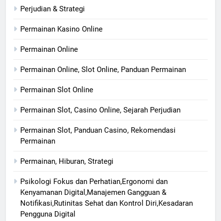
Perjudian & Strategi
Permainan Kasino Online
Permainan Online
Permainan Online, Slot Online, Panduan Permainan
Permainan Slot Online
Permainan Slot, Casino Online, Sejarah Perjudian
Permainan Slot, Panduan Casino, Rekomendasi
Permainan
Permainan, Hiburan, Strategi
Psikologi Fokus dan Perhatian,Ergonomi dan
Kenyamanan Digital,Manajemen Gangguan &
Notifikasi,Rutinitas Sehat dan Kontrol Diri,Kesadaran
Pengguna Digital