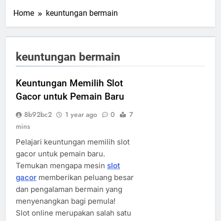
Home
keuntungan bermain
keuntungan bermain
Keuntungan Memilih Slot
Gacor untuk Pemain Baru
8b92bc2
1 year ago
0
7
mins
Pelajari keuntungan memilih slot
gacor untuk pemain baru.
Temukan mengapa mesin
slot
gacor
memberikan peluang besar
dan pengalaman bermain yang
menyenangkan bagi pemula!
Slot online merupakan salah satu