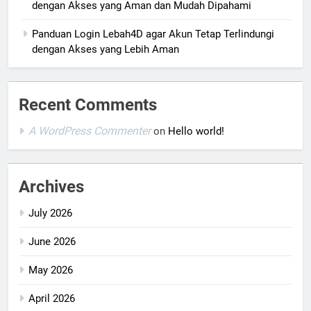
dengan Akses yang Aman dan Mudah Dipahami
Panduan Login Lebah4D agar Akun Tetap Terlindungi
dengan Akses yang Lebih Aman
Recent Comments
A WordPress Commenter
on
Hello world!
Archives
July 2026
June 2026
May 2026
April 2026