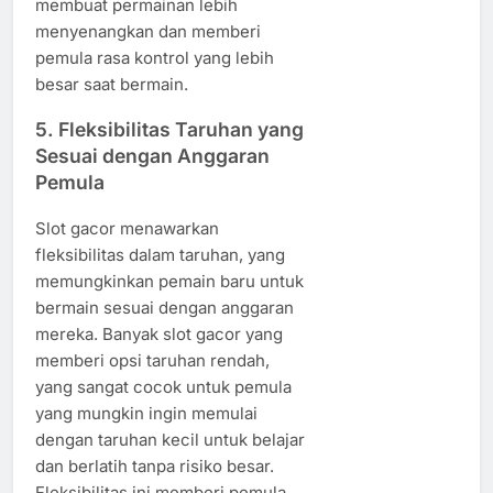
membuat permainan lebih
menyenangkan dan memberi
pemula rasa kontrol yang lebih
besar saat bermain.
5.
Fleksibilitas Taruhan yang
Sesuai dengan Anggaran
Pemula
Slot gacor menawarkan
fleksibilitas dalam taruhan, yang
memungkinkan pemain baru untuk
bermain sesuai dengan anggaran
mereka. Banyak slot gacor yang
memberi opsi taruhan rendah,
yang sangat cocok untuk pemula
yang mungkin ingin memulai
dengan taruhan kecil untuk belajar
dan berlatih tanpa risiko besar.
Fleksibilitas ini memberi pemula