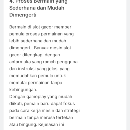
4.
Proses Bermain yang
Sederhana dan Mudah
Dimengerti
Bermain di slot gacor memberi
pemula proses permainan yang
lebih sederhana dan mudah
dimengerti. Banyak mesin slot
gacor dilengkapi dengan
antarmuka yang ramah pengguna
dan instruksi yang jelas, yang
memudahkan pemula untuk
memulai permainan tanpa
kebingungan.
Dengan gameplay yang mudah
diikuti, pemain baru dapat fokus
pada cara kerja mesin dan strategi
bermain tanpa merasa tertekan
atau bingung. Kejelasan ini