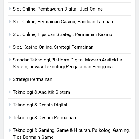
Slot Online, Pembayaran Digital, Judi Online
Slot Online, Permainan Casino, Panduan Taruhan
Slot Online, Tips dan Strategi, Permainan Kasino
Slot, Kasino Online, Strategi Permainan
Standar Teknologi,Platform Digital Modern,Arsitektur
Sistem,Inovasi Teknologi,Pengalaman Pengguna
Strategi Permainan
Teknologi & Analitik Sistem
Teknologi & Desain Digital
Teknologi & Desain Permainan
Teknologi & Gaming, Game & Hiburan, Psikologi Gaming,
Tips Bermain Game