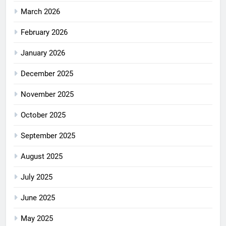
March 2026
February 2026
January 2026
December 2025
November 2025
October 2025
September 2025
August 2025
July 2025
June 2025
May 2025