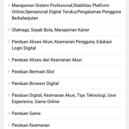
Manajemen Sistem Profesional,Stabilitas Platform
Online,Operasional Digital Terukur,Pengalaman Pengguna
Berkelanjutan
Olahraga, Sepak Bola, Manajemen Karier
Panduan Akses Akun, Keamanan Pengguna, Edukasi
Login Digital
Panduan Akses dan Keamanan Akun
Panduan Bermain Slot
Panduan Browser Digital
Panduan Digital, Keamanan Akun, Tips Teknologi, User
Experience, Game Online
Panduan Game
Panduan Keamanan