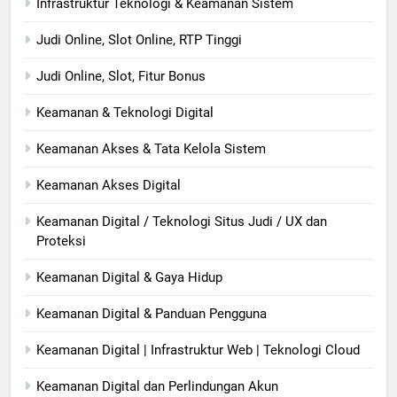
Infrastruktur Teknologi & Keamanan Sistem
Judi Online, Slot Online, RTP Tinggi
Judi Online, Slot, Fitur Bonus
Keamanan & Teknologi Digital
Keamanan Akses & Tata Kelola Sistem
Keamanan Akses Digital
Keamanan Digital / Teknologi Situs Judi / UX dan
Proteksi
Keamanan Digital & Gaya Hidup
Keamanan Digital & Panduan Pengguna
Keamanan Digital | Infrastruktur Web | Teknologi Cloud
Keamanan Digital dan Perlindungan Akun