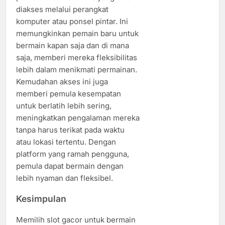
diakses melalui perangkat
komputer atau ponsel pintar. Ini
memungkinkan pemain baru untuk
bermain kapan saja dan di mana
saja, memberi mereka fleksibilitas
lebih dalam menikmati permainan.
Kemudahan akses ini juga
memberi pemula kesempatan
untuk berlatih lebih sering,
meningkatkan pengalaman mereka
tanpa harus terikat pada waktu
atau lokasi tertentu. Dengan
platform yang ramah pengguna,
pemula dapat bermain dengan
lebih nyaman dan fleksibel.
Kesimpulan
Memilih slot gacor untuk bermain