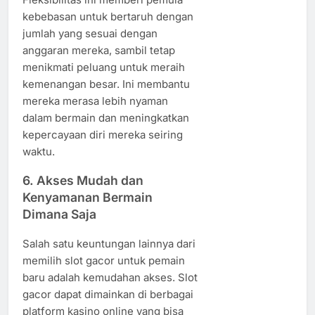
kebebasan untuk bertaruh dengan
jumlah yang sesuai dengan
anggaran mereka, sambil tetap
menikmati peluang untuk meraih
kemenangan besar. Ini membantu
mereka merasa lebih nyaman
dalam bermain dan meningkatkan
kepercayaan diri mereka seiring
waktu.
6.
Akses Mudah dan
Kenyamanan Bermain
Dimana Saja
Salah satu keuntungan lainnya dari
memilih slot gacor untuk pemain
baru adalah kemudahan akses. Slot
gacor dapat dimainkan di berbagai
platform kasino online yang bisa