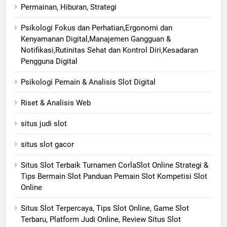
Permainan, Hiburan, Strategi
Psikologi Fokus dan Perhatian,Ergonomi dan
Kenyamanan Digital,Manajemen Gangguan &
Notifikasi,Rutinitas Sehat dan Kontrol Diri,Kesadaran
Pengguna Digital
Psikologi Pemain & Analisis Slot Digital
Riset & Analisis Web
situs judi slot
situs slot gacor
Situs Slot Terbaik Turnamen CorlaSlot Online Strategi &
Tips Bermain Slot Panduan Pemain Slot Kompetisi Slot
Online
Situs Slot Terpercaya, Tips Slot Online, Game Slot
Terbaru, Platform Judi Online, Review Situs Slot