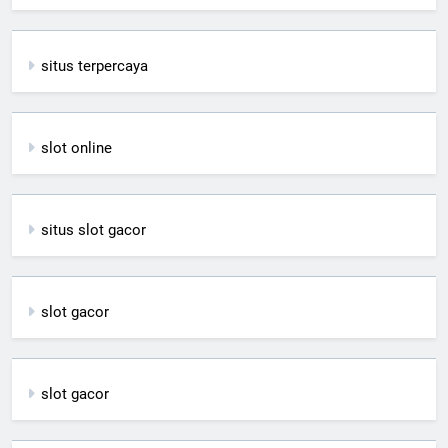
situs terpercaya
slot online
situs slot gacor
slot gacor
slot gacor