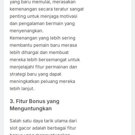
yang baru memulai, merasakan
kemenangan secara teratur sangat
penting untuk menjaga motivasi
dan pengalaman bermain yang
menyenangkan.
Kemenangan yang lebih sering
membantu pemain baru merasa
lebih dihargai dan membuat
mereka lebih bersemangat untuk
menjelajahi fitur permainan dan
strategi baru yang dapat
meningkatkan peluang mereka
lebih lanjut.
3.
Fitur Bonus yang
Menguntungkan
Salah satu daya tarik utama dari
slot gacor adalah berbagai fitur