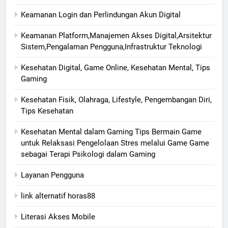
Keamanan Login dan Perlindungan Akun Digital
Keamanan Platform,Manajemen Akses Digital,Arsitektur
Sistem,Pengalaman Pengguna,Infrastruktur Teknologi
Kesehatan Digital, Game Online, Kesehatan Mental, Tips
Gaming
Kesehatan Fisik, Olahraga, Lifestyle, Pengembangan Diri,
Tips Kesehatan
Kesehatan Mental dalam Gaming Tips Bermain Game
untuk Relaksasi Pengelolaan Stres melalui Game Game
sebagai Terapi Psikologi dalam Gaming
Layanan Pengguna
link alternatif horas88
Literasi Akses Mobile