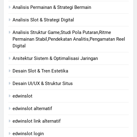
Analisis Permainan & Strategi Bermain
Analisis Slot & Strategi Digital
Analisis Struktur Game,Studi Pola Putaran,Ritme
Permainan Stabil,Pendekatan Analitis,Pengamatan Reel
Digital
Arsitektur Sistem & Optimalisasi Jaringan
Desain Slot & Tren Estetika
Desain UI/UX & Struktur Situs
edwinslot
edwinslot alternatif
edwinslot link alternatif
edwinslot login