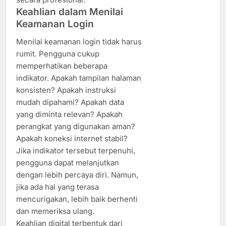
Keahlian dalam Menilai
Keamanan Login
Menilai keamanan login tidak harus
rumit. Pengguna cukup
memperhatikan beberapa
indikator. Apakah tampilan halaman
konsisten? Apakah instruksi
mudah dipahami? Apakah data
yang diminta relevan? Apakah
perangkat yang digunakan aman?
Apakah koneksi internet stabil?
Jika indikator tersebut terpenuhi,
pengguna dapat melanjutkan
dengan lebih percaya diri. Namun,
jika ada hal yang terasa
mencurigakan, lebih baik berhenti
dan memeriksa ulang.
Keahlian digital terbentuk dari