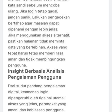
kata sandi sebelum mencoba
ulang. Jika login tetap gagal,
jangan panik. Lakukan pengecekan
bertahap agar masalah dapat
dipahami dengan lebih jelas.
Jika menggunakan akses alternatif,
pastikan halaman tidak meminta
data yang berlebihan. Akses yang
tepat harus tetap memberi rasa
aman dan tidak membingungkan
pengguna.
Insight Berbasis Analisis
Pengalaman Pengguna
Dari sudut pandang pengalaman
digital, keamanan login
dipengaruhi oleh tiga hal utama:
akses yang jelas, perangkat yang
aman, dan kebiasaan pengguna.