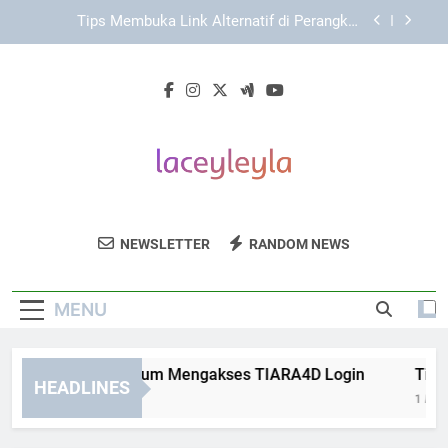
Skip
EDWINSLOT Login Aman melalui Perangkat
to
Pribadi dan Koneksi Stabil
content
Panduan Praktis Login Edwinslot Melalui Browser
dengan Akses yang Aman dan Mudah Dipahami
Hal Penting Sebelum Mengakses TIARA4D Login
Tips Membuka Link Alternatif di Perangkat
Mobile dengan Aman
EDWINSLOT Login Aman melalui Perangkat
Pribadi dan Koneksi Stabil
Lacey Leyla
Temukan Koleksi Fashion Wanita Stylish Di
Panduan Praktis Login Edwinslot Melalui Browser
NEWSLETTER
RANDOM NEWS
dengan Akses yang Aman dan Mudah Dipahami
Lacey Leyla.
MENU
l Penting Sebelum Mengakses TIARA4D Login
Tips Mem
HEADLINES
Weeks Ago
1 Month A