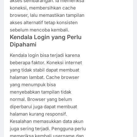
akses sembarangan. Ia memeriksa
koneksi, membersihkan cache
browser, lalu memastikan tampilan
akses alternatif tetap konsisten
sebelum mencoba kembali.
Kendala Login yang Perlu
Dipahami
Kendala login bisa terjadi karena
beberapa faktor. Koneksi internet
yang tidak stabil dapat membuat
halaman lambat. Cache browser
yang menumpuk bisa
menyebabkan tampilan tidak
normal. Browser yang belum
diperbarui juga dapat membuat
halaman kurang responsif.
Kesalahan memasukkan data akun
juga sering terjadi. Pengguna perlu
memeriksa kembali username dan