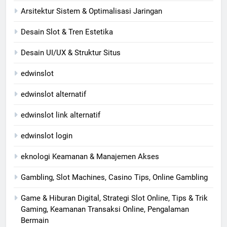
Arsitektur Sistem & Optimalisasi Jaringan
Desain Slot & Tren Estetika
Desain UI/UX & Struktur Situs
edwinslot
edwinslot alternatif
edwinslot link alternatif
edwinslot login
eknologi Keamanan & Manajemen Akses
Gambling, Slot Machines, Casino Tips, Online Gambling
Game & Hiburan Digital, Strategi Slot Online, Tips & Trik
Gaming, Keamanan Transaksi Online, Pengalaman
Bermain