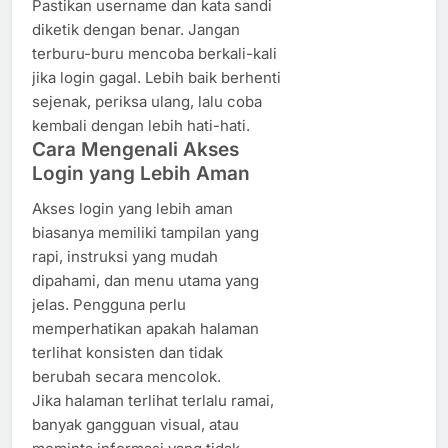
Pastikan username dan kata sandi
diketik dengan benar. Jangan
terburu-buru mencoba berkali-kali
jika login gagal. Lebih baik berhenti
sejenak, periksa ulang, lalu coba
kembali dengan lebih hati-hati.
Cara Mengenali Akses
Login yang Lebih Aman
Akses login yang lebih aman
biasanya memiliki tampilan yang
rapi, instruksi yang mudah
dipahami, dan menu utama yang
jelas. Pengguna perlu
memperhatikan apakah halaman
terlihat konsisten dan tidak
berubah secara mencolok.
Jika halaman terlihat terlalu ramai,
banyak gangguan visual, atau