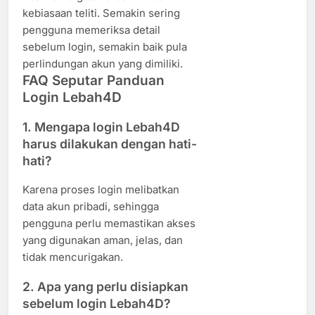
kebiasaan teliti. Semakin sering
pengguna memeriksa detail
sebelum login, semakin baik pula
perlindungan akun yang dimiliki.
FAQ Seputar Panduan
Login Lebah4D
1. Mengapa login Lebah4D
harus dilakukan dengan hati-
hati?
Karena proses login melibatkan
data akun pribadi, sehingga
pengguna perlu memastikan akses
yang digunakan aman, jelas, dan
tidak mencurigakan.
2. Apa yang perlu disiapkan
sebelum login Lebah4D?