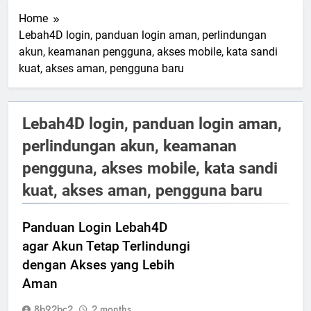
Home
Lebah4D login, panduan login aman, perlindungan
akun, keamanan pengguna, akses mobile, kata sandi
kuat, akses aman, pengguna baru
Lebah4D login, panduan login aman,
perlindungan akun, keamanan
pengguna, akses mobile, kata sandi
kuat, akses aman, pengguna baru
Panduan Login Lebah4D
agar Akun Tetap Terlindungi
dengan Akses yang Lebih
Aman
8b92bc2
2 months