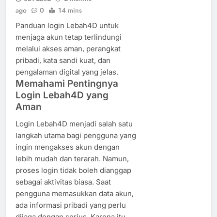
ago
0
14 mins
Panduan login Lebah4D untuk
menjaga akun tetap terlindungi
melalui akses aman, perangkat
pribadi, kata sandi kuat, dan
pengalaman digital yang jelas.
Memahami Pentingnya
Login Lebah4D yang
Aman
Login Lebah4D menjadi salah satu
langkah utama bagi pengguna yang
ingin mengakses akun dengan
lebih mudah dan terarah. Namun,
proses login tidak boleh dianggap
sebagai aktivitas biasa. Saat
pengguna memasukkan data akun,
ada informasi pribadi yang perlu
dijaga dengan serius. Karena itu,