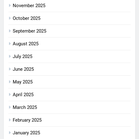
November 2025
October 2025
September 2025
August 2025
July 2025
June 2025
May 2025
April 2025
March 2025
February 2025
January 2025