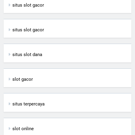
situs slot gacor
situs slot gacor
situs slot dana
slot gacor
situs terpercaya
slot online