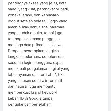
pentingnya akses yang jelas, kata
sandi yang kuat, perangkat pribadi,
koneksi stabil, dan kebiasaan
logout setelah selesai. Login yang
aman bukan hanya soal halaman
yang mudah dibuka, tetapi juga
tentang bagaimana pengguna
menjaga data pribadi sejak awal.
Dengan menerapkan langkah-
langkah sederhana sebelum dan
sesudah login, pengguna dapat
menikmati pengalaman digital yang
lebih nyaman dan terarah. Artikel
yang disusun secara informatif
dan natural juga membantu
memperkuat brand keyword
Lebah4D di Google tanpa
pengulangan berlebihan.