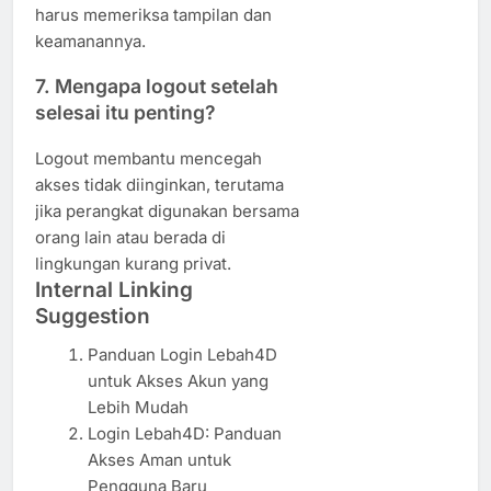
harus memeriksa tampilan dan
keamanannya.
7. Mengapa logout setelah
selesai itu penting?
Logout membantu mencegah
akses tidak diinginkan, terutama
jika perangkat digunakan bersama
orang lain atau berada di
lingkungan kurang privat.
Internal Linking
Suggestion
Panduan Login Lebah4D
untuk Akses Akun yang
Lebih Mudah
Login Lebah4D: Panduan
Akses Aman untuk
Pengguna Baru