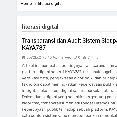
Home
literasi digital
literasi digital
Transparansi dan Audit Sistem Slot 
KAYA787
8b92bc2
10 Months Ago
0
7 Mins
Artikel ini membahas pentingnya transparansi dan 
platform digital seperti KAYA787, termasuk bagaim
verifikasi data, pengawasan algoritmik, dan prinsip 
teknologi dapat meningkatkan kepercayaan publik 
integritas ekosistem digital secara berkelanjutan.
Dalam dunia digital yang semakin bergantung pada 
algoritma, transparansi menjadi fondasi utama un
kepercayaan publik terhadap sebuah platform. KAY
satu contoh sistem yang mengedepankan pendekat