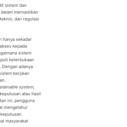
it sistem dan
g dalam memastikan
teknis, dan regulasi
n hanya sekadar
 akses kepada
gaimana sistem
iputi keterbukaan
l. Dengan adanya
sistem berjalan
an.
plainable system
,
keputusan atau hasil
tan ini, pengguna
pat mengetahui
keputusan.
tal masyarakat