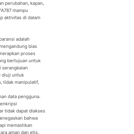
an perubahan, kapan,
KAYA787 mampu
 aktivitas di dalam
paransi adalah
k mengandung bias
enerapkan proses
ng bertujuan untuk
i serangkaian
 diuji untuk
 tidak manipulatif,
anan data pengguna.
enkripsi
r tidak dapat diakses
 menegaskan bahwa
tapi memastikan
ara aman dan etis.