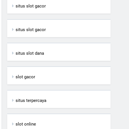
situs slot gacor
situs slot gacor
situs slot dana
slot gacor
situs terpercaya
slot online