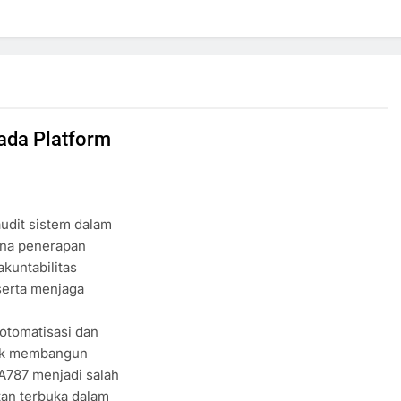
pada Platform
audit sistem dalam
ana penerapan
akuntabilitas
serta menjaga
otomatisasi dan
tuk membangun
A787 menjadi salah
an terbuka dalam