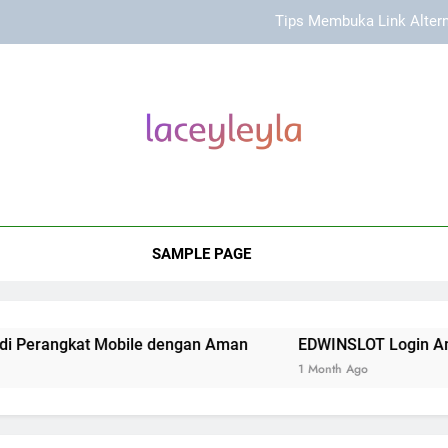
Tips Membuka Link Altern
EDWINSLOT Login Aman melalui 
Panduan Praktis Login Edwinslot Melalui Browser dengan
Hal Penti
ey Leyla
Tips Membuka Link Altern
leksi Fashion Wanita Stylish Di Lacey Leyla.
EDWINSLOT Login Aman melalui 
SAMPLE PAGE
Panduan Praktis Login Edwinslot Melalui Browser dengan
at Mobile dengan Aman
EDWINSLOT Login Aman melalui P
1 Month Ago