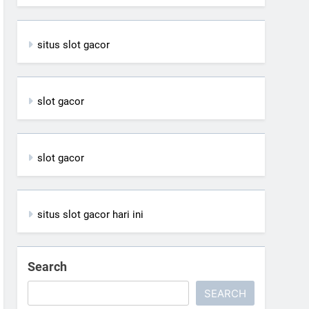
situs slot gacor
slot gacor
slot gacor
situs slot gacor hari ini
Search
SEARCH