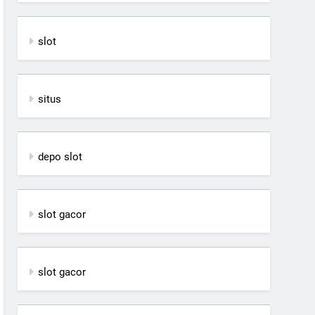
slot
situs
depo slot
slot gacor
slot gacor