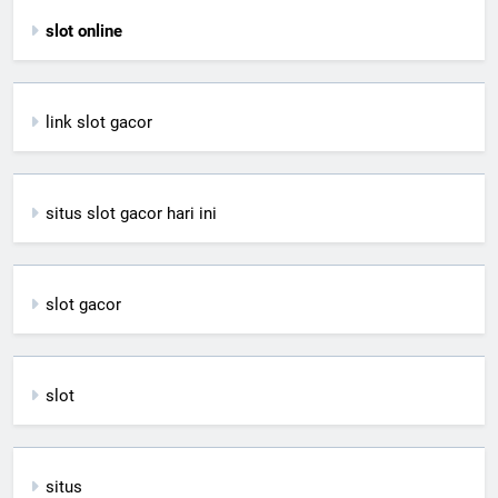
slot online
link slot gacor
situs slot gacor hari ini
slot gacor
slot
situs