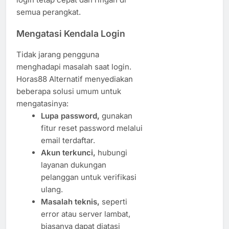
semua perangkat.
Mengatasi Kendala Login
Tidak jarang pengguna
menghadapi masalah saat login.
Horas88 Alternatif menyediakan
beberapa solusi umum untuk
mengatasinya:
Lupa password,
gunakan
fitur reset password melalui
email terdaftar.
Akun terkunci,
hubungi
layanan dukungan
pelanggan untuk verifikasi
ulang.
Masalah teknis,
seperti
error atau server lambat,
biasanya dapat diatasi