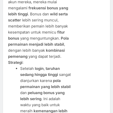
akun mereka, mereka mulai
mengalami
frekuensi bonus yang
lebih tinggi
. Bonus dan
wild serta
scatter
lebih sering muncul,
memberikan pemain lebih banyak
kesempatan untuk memicu
fitur
bonus
yang menguntungkan.
Pola
permainan menjadi lebih stabil
,
dengan lebih banyak
kombinasi
pemenang
yang dapat terjadi.
Strategi
:
Setelah
login
,
taruhan
sedang hingga tinggi
sangat
dianjurkan karena
pola
permainan yang lebih stabil
dan
peluang bonus yang
lebih sering
. Ini adalah
waktu yang baik untuk
meraih
kemenangan lebih