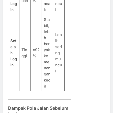
dah
%
Log
aca
ncu
in
k
l
Sta
bil,
lebi
Leb
h
Set
ih
ban
ela
seri
Tin
±92
yak
h
ng
ggi
%
ke
Log
mu
me
in
ncu
nan
l
gan
kec
il
Dampak Pola Jalan Sebelum