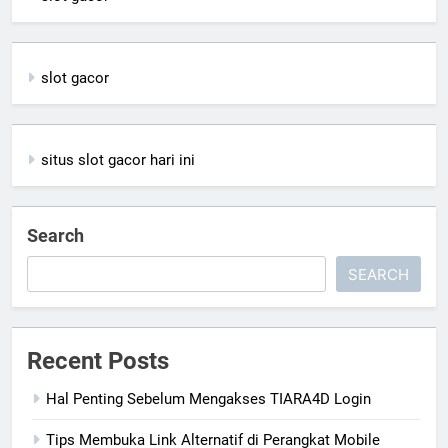
slot gacor
situs slot gacor hari ini
Search
SEARCH
Recent Posts
Hal Penting Sebelum Mengakses TIARA4D Login
Tips Membuka Link Alternatif di Perangkat Mobile