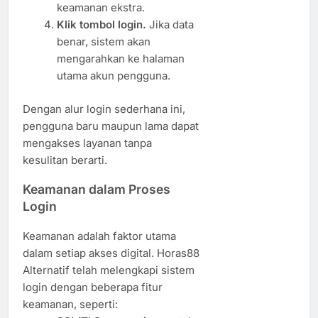
keamanan ekstra.
Klik tombol login.
Jika data
benar, sistem akan
mengarahkan ke halaman
utama akun pengguna.
Dengan alur login sederhana ini,
pengguna baru maupun lama dapat
mengakses layanan tanpa
kesulitan berarti.
Keamanan dalam Proses
Login
Keamanan adalah faktor utama
dalam setiap akses digital. Horas88
Alternatif telah melengkapi sistem
login dengan beberapa fitur
keamanan, seperti: