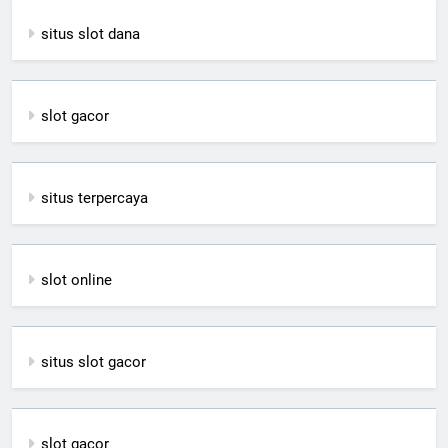
situs slot dana
slot gacor
situs terpercaya
slot online
situs slot gacor
slot gacor