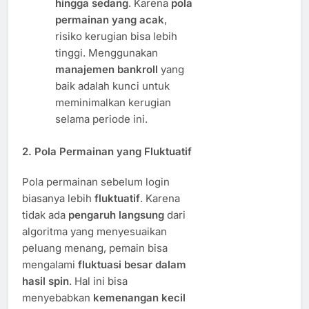
hingga sedang
. Karena
pola
permainan yang acak
,
risiko kerugian bisa lebih
tinggi. Menggunakan
manajemen bankroll
yang
baik adalah kunci untuk
meminimalkan kerugian
selama periode ini.
2. Pola Permainan yang Fluktuatif
Pola permainan sebelum login
biasanya lebih
fluktuatif
. Karena
tidak ada
pengaruh langsung
dari
algoritma yang menyesuaikan
peluang menang, pemain bisa
mengalami
fluktuasi besar dalam
hasil spin
. Hal ini bisa
menyebabkan
kemenangan kecil