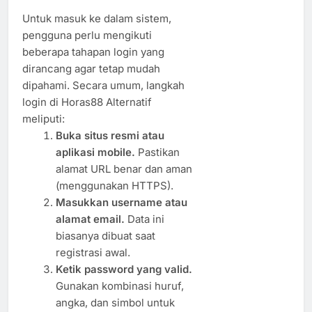
Untuk masuk ke dalam sistem,
pengguna perlu mengikuti
beberapa tahapan login yang
dirancang agar tetap mudah
dipahami. Secara umum, langkah
login di Horas88 Alternatif
meliputi:
Buka situs resmi atau
aplikasi mobile.
Pastikan
alamat URL benar dan aman
(menggunakan HTTPS).
Masukkan username atau
alamat email.
Data ini
biasanya dibuat saat
registrasi awal.
Ketik password yang valid.
Gunakan kombinasi huruf,
angka, dan simbol untuk