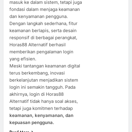
masuk ke dalam sistem, tetapi juga
fondasi dalam menjaga keamanan
dan kenyamanan pengguna.
Dengan langkah sederhana, fitur
keamanan berlapis, serta desain
responsif di berbagai perangkat,
Horas88 Alternatif berhasil
memberikan pengalaman login
yang efisien.
Meski tantangan keamanan digital
terus berkembang, inovasi
berkelanjutan menjadikan sistem
login ini semakin tangguh. Pada
akhirnya, login di Horas88
Alternatif tidak hanya soal akses,
tetapi juga komitmen terhadap
keamanan, kenyamanan, dan
kepuasan pengguna.
Read More