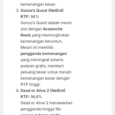
kemenangan besar.
Gonzo’s Quest (NetEnt)
RTP:
96%
Gonzo’s Quest adalah mesin
slot dengan
Avalanche
Reels
yang memungkinkan
kemenangan beruntun.
Mesin ini memiliki
pengganda kemenangan
yang meningkat selama
putaran gratis, memberi
peluang besar untuk meraih
kemenangan besar dengan
RTP tinggi.
Dead or Alive 2 (NetEnt)
RTP:
96.8%
Dead or Alive 2 menawarkan
pengganda hingga 16x