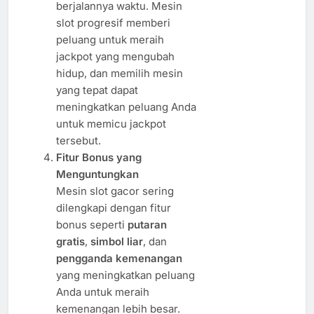
berjalannya waktu. Mesin
slot progresif memberi
peluang untuk meraih
jackpot yang mengubah
hidup, dan memilih mesin
yang tepat dapat
meningkatkan peluang Anda
untuk memicu jackpot
tersebut.
Fitur Bonus yang
Menguntungkan
Mesin slot gacor sering
dilengkapi dengan fitur
bonus seperti
putaran
gratis
,
simbol liar
, dan
pengganda kemenangan
yang meningkatkan peluang
Anda untuk meraih
kemenangan lebih besar.