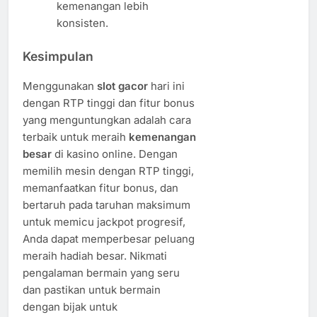
kemenangan lebih
konsisten.
Kesimpulan
Menggunakan
slot gacor
hari ini
dengan RTP tinggi dan fitur bonus
yang menguntungkan adalah cara
terbaik untuk meraih
kemenangan
besar
di kasino online. Dengan
memilih mesin dengan RTP tinggi,
memanfaatkan fitur bonus, dan
bertaruh pada taruhan maksimum
untuk memicu jackpot progresif,
Anda dapat memperbesar peluang
meraih hadiah besar. Nikmati
pengalaman bermain yang seru
dan pastikan untuk bermain
dengan bijak untuk