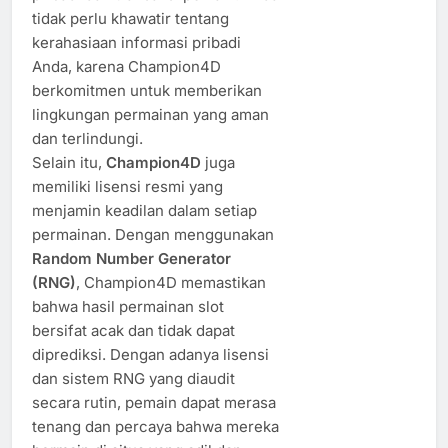
tidak perlu khawatir tentang
kerahasiaan informasi pribadi
Anda, karena Champion4D
berkomitmen untuk memberikan
lingkungan permainan yang aman
dan terlindungi.
Selain itu,
Champion4D
juga
memiliki lisensi resmi yang
menjamin keadilan dalam setiap
permainan. Dengan menggunakan
Random Number Generator
(RNG)
, Champion4D memastikan
bahwa hasil permainan slot
bersifat acak dan tidak dapat
diprediksi. Dengan adanya lisensi
dan sistem RNG yang diaudit
secara rutin, pemain dapat merasa
tenang dan percaya bahwa mereka