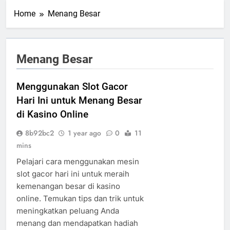
Home
Menang Besar
Menang Besar
Menggunakan Slot Gacor
Hari Ini untuk Menang Besar
di Kasino Online
8b92bc2
1 year ago
0
11
mins
Pelajari cara menggunakan mesin
slot gacor hari ini untuk meraih
kemenangan besar di kasino
online. Temukan tips dan trik untuk
meningkatkan peluang Anda
menang dan mendapatkan hadiah