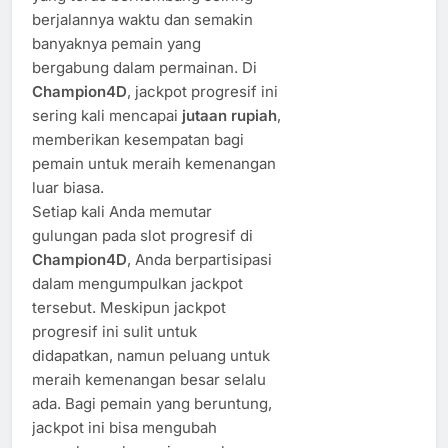
berjalannya waktu dan semakin
banyaknya pemain yang
bergabung dalam permainan. Di
Champion4D
, jackpot progresif ini
sering kali mencapai
jutaan rupiah
,
memberikan kesempatan bagi
pemain untuk meraih kemenangan
luar biasa.
Setiap kali Anda memutar
gulungan pada slot progresif di
Champion4D
, Anda berpartisipasi
dalam mengumpulkan jackpot
tersebut. Meskipun jackpot
progresif ini sulit untuk
didapatkan, namun peluang untuk
meraih kemenangan besar selalu
ada. Bagi pemain yang beruntung,
jackpot ini bisa mengubah