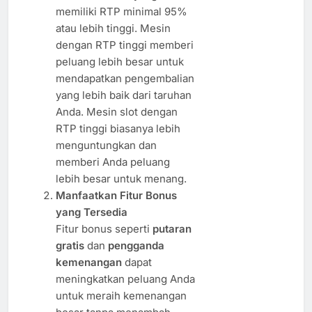
memiliki RTP minimal 95%
atau lebih tinggi. Mesin
dengan RTP tinggi memberi
peluang lebih besar untuk
mendapatkan pengembalian
yang lebih baik dari taruhan
Anda. Mesin slot dengan
RTP tinggi biasanya lebih
menguntungkan dan
memberi Anda peluang
lebih besar untuk menang.
Manfaatkan Fitur Bonus
yang Tersedia
Fitur bonus seperti
putaran
gratis
dan
pengganda
kemenangan
dapat
meningkatkan peluang Anda
untuk meraih kemenangan