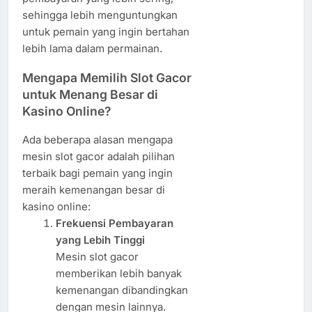
sehingga lebih menguntungkan
untuk pemain yang ingin bertahan
lebih lama dalam permainan.
Mengapa Memilih Slot Gacor
untuk Menang Besar di
Kasino Online?
Ada beberapa alasan mengapa
mesin slot gacor adalah pilihan
terbaik bagi pemain yang ingin
meraih kemenangan besar di
kasino online:
Frekuensi Pembayaran
yang Lebih Tinggi
Mesin slot gacor
memberikan lebih banyak
kemenangan dibandingkan
dengan mesin lainnya.