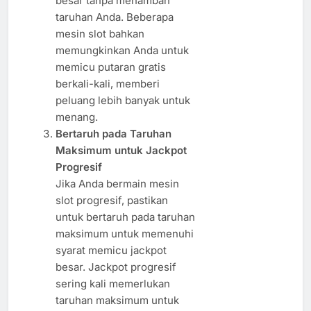
besar tanpa menambah
taruhan Anda. Beberapa
mesin slot bahkan
memungkinkan Anda untuk
memicu putaran gratis
berkali-kali, memberi
peluang lebih banyak untuk
menang.
Bertaruh pada Taruhan
Maksimum untuk Jackpot
Progresif
Jika Anda bermain mesin
slot progresif, pastikan
untuk bertaruh pada taruhan
maksimum untuk memenuhi
syarat memicu jackpot
besar. Jackpot progresif
sering kali memerlukan
taruhan maksimum untuk