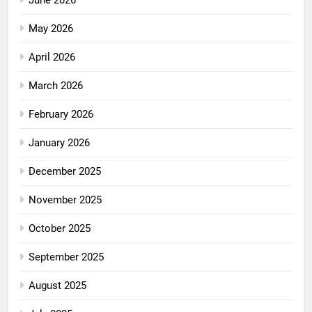
June 2026
May 2026
April 2026
March 2026
February 2026
January 2026
December 2025
November 2025
October 2025
September 2025
August 2025