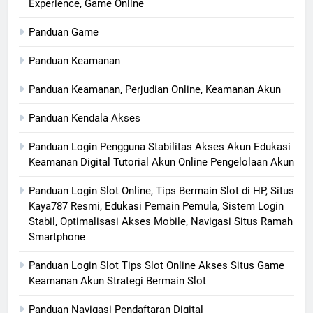
Experience, Game Online
Panduan Game
Panduan Keamanan
Panduan Keamanan, Perjudian Online, Keamanan Akun
Panduan Kendala Akses
Panduan Login Pengguna Stabilitas Akses Akun Edukasi
Keamanan Digital Tutorial Akun Online Pengelolaan Akun
Panduan Login Slot Online, Tips Bermain Slot di HP, Situs
Kaya787 Resmi, Edukasi Pemain Pemula, Sistem Login
Stabil, Optimalisasi Akses Mobile, Navigasi Situs Ramah
Smartphone
Panduan Login Slot Tips Slot Online Akses Situs Game
Keamanan Akun Strategi Bermain Slot
Panduan Navigasi Pendaftaran Digital