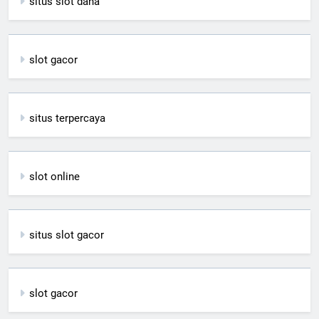
situs slot dana
slot gacor
situs terpercaya
slot online
situs slot gacor
slot gacor