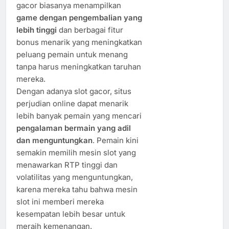
gacor biasanya menampilkan
game dengan pengembalian yang
lebih tinggi
dan berbagai fitur
bonus menarik yang meningkatkan
peluang pemain untuk menang
tanpa harus meningkatkan taruhan
mereka.
Dengan adanya slot gacor, situs
perjudian online dapat menarik
lebih banyak pemain yang mencari
pengalaman bermain yang adil
dan menguntungkan
. Pemain kini
semakin memilih mesin slot yang
menawarkan RTP tinggi dan
volatilitas yang menguntungkan,
karena mereka tahu bahwa mesin
slot ini memberi mereka
kesempatan lebih besar untuk
meraih kemenangan.