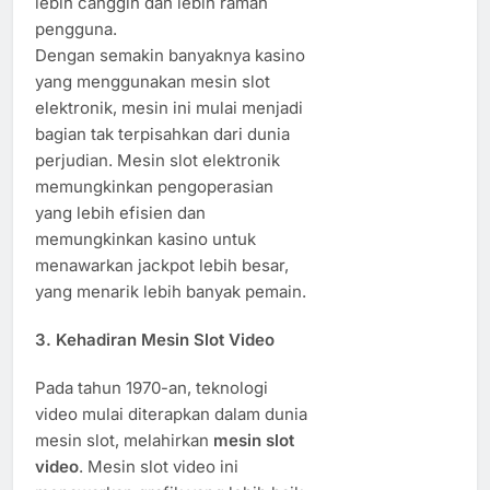
lebih canggih dan lebih ramah
pengguna.
Dengan semakin banyaknya kasino
yang menggunakan mesin slot
elektronik, mesin ini mulai menjadi
bagian tak terpisahkan dari dunia
perjudian. Mesin slot elektronik
memungkinkan pengoperasian
yang lebih efisien dan
memungkinkan kasino untuk
menawarkan jackpot lebih besar,
yang menarik lebih banyak pemain.
3.
Kehadiran Mesin Slot Video
Pada tahun 1970-an, teknologi
video mulai diterapkan dalam dunia
mesin slot, melahirkan
mesin slot
video
. Mesin slot video ini