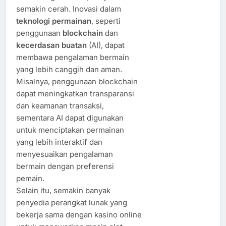
semakin cerah. Inovasi dalam
teknologi permainan
, seperti
penggunaan
blockchain
dan
kecerdasan buatan
(AI), dapat
membawa pengalaman bermain
yang lebih canggih dan aman.
Misalnya, penggunaan blockchain
dapat meningkatkan transparansi
dan keamanan transaksi,
sementara AI dapat digunakan
untuk menciptakan permainan
yang lebih interaktif dan
menyesuaikan pengalaman
bermain dengan preferensi
pemain.
Selain itu, semakin banyak
penyedia perangkat lunak yang
bekerja sama dengan kasino online