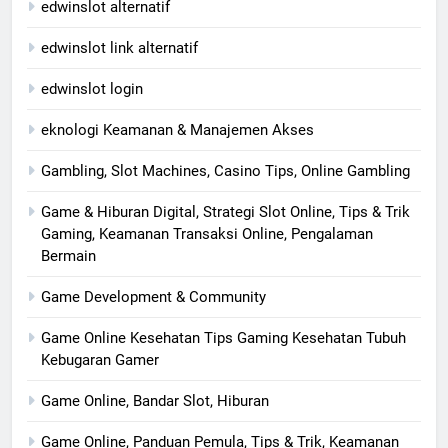
edwinslot alternatif
edwinslot link alternatif
edwinslot login
eknologi Keamanan & Manajemen Akses
Gambling, Slot Machines, Casino Tips, Online Gambling
Game & Hiburan Digital, Strategi Slot Online, Tips & Trik
Gaming, Keamanan Transaksi Online, Pengalaman
Bermain
Game Development & Community
Game Online Kesehatan Tips Gaming Kesehatan Tubuh
Kebugaran Gamer
Game Online, Bandar Slot, Hiburan
Game Online, Panduan Pemula, Tips & Trik, Keamanan