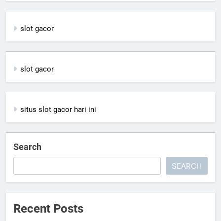
slot gacor
slot gacor
situs slot gacor hari ini
Search
SEARCH
Recent Posts