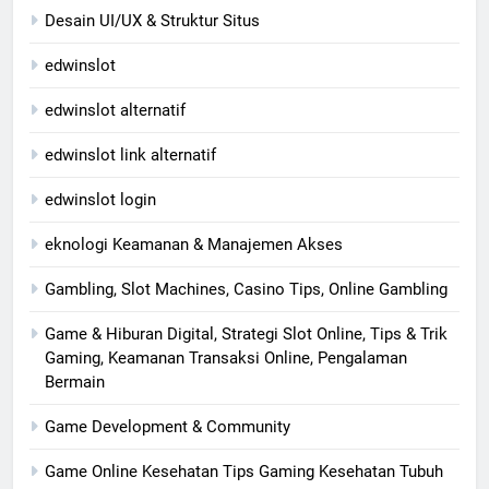
Desain UI/UX & Struktur Situs
edwinslot
edwinslot alternatif
edwinslot link alternatif
edwinslot login
eknologi Keamanan & Manajemen Akses
Gambling, Slot Machines, Casino Tips, Online Gambling
Game & Hiburan Digital, Strategi Slot Online, Tips & Trik
Gaming, Keamanan Transaksi Online, Pengalaman
Bermain
Game Development & Community
Game Online Kesehatan Tips Gaming Kesehatan Tubuh