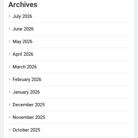
Archives
July 2026
June 2026
May 2026
April 2026
March 2026
February 2026
January 2026
December 2025
November 2025
October 2025