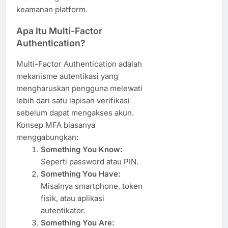
keamanan platform.
Apa Itu Multi-Factor
Authentication?
Multi-Factor Authentication adalah
mekanisme autentikasi yang
mengharuskan pengguna melewati
lebih dari satu lapisan verifikasi
sebelum dapat mengakses akun.
Konsep MFA biasanya
menggabungkan:
Something You Know:
Seperti password atau PIN.
Something You Have:
Misalnya smartphone, token
fisik, atau aplikasi
autentikator.
Something You Are: