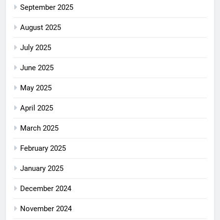
September 2025
August 2025
July 2025
June 2025
May 2025
April 2025
March 2025
February 2025
January 2025
December 2024
November 2024