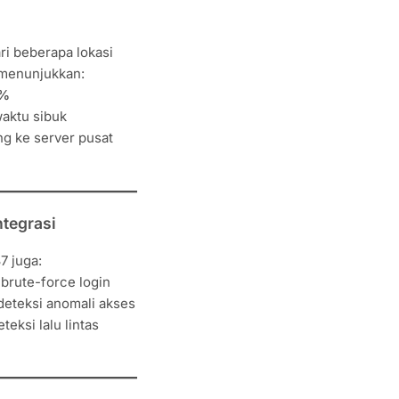
ri beberapa lokasi
a menunjukkan:
0%
aktu sibuk
g ke server pusat
tegrasi
7 juga:
rute-force login
eteksi anomali akses
eteksi lalu lintas