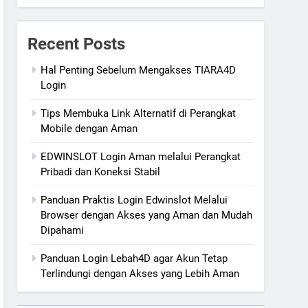
Recent Posts
Hal Penting Sebelum Mengakses TIARA4D
Login
Tips Membuka Link Alternatif di Perangkat
Mobile dengan Aman
EDWINSLOT Login Aman melalui Perangkat
Pribadi dan Koneksi Stabil
Panduan Praktis Login Edwinslot Melalui
Browser dengan Akses yang Aman dan Mudah
Dipahami
Panduan Login Lebah4D agar Akun Tetap
Terlindungi dengan Akses yang Lebih Aman