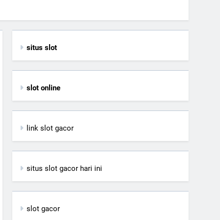
situs slot
slot online
link slot gacor
situs slot gacor hari ini
slot gacor