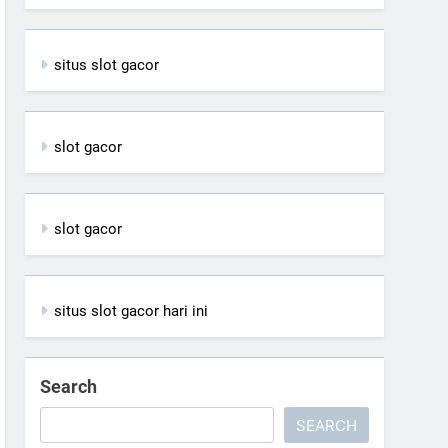
situs slot gacor
slot gacor
slot gacor
situs slot gacor hari ini
Search
SEARCH