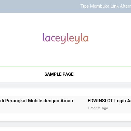
Tips Membuka Link Altern
EDWINSLOT Login Aman melalui 
Panduan Praktis Login Edwinslot Melalui Browser dengan
Hal Penti
ey Leyla
Tips Membuka Link Altern
leksi Fashion Wanita Stylish Di Lacey Leyla.
EDWINSLOT Login Aman melalui 
SAMPLE PAGE
Panduan Praktis Login Edwinslot Melalui Browser dengan
kat Mobile dengan Aman
EDWINSLOT Login Aman melalui P
1 Month Ago