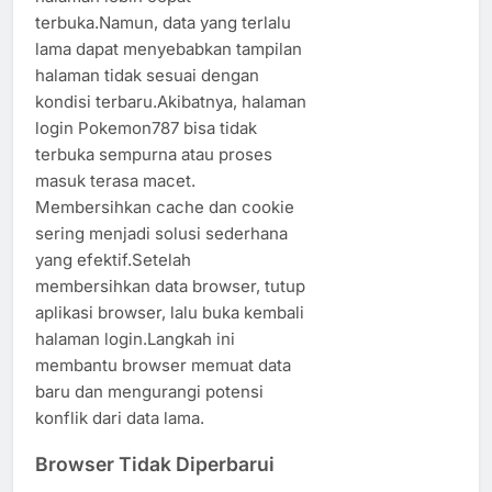
terbuka.Namun, data yang terlalu
lama dapat menyebabkan tampilan
halaman tidak sesuai dengan
kondisi terbaru.Akibatnya, halaman
login Pokemon787 bisa tidak
terbuka sempurna atau proses
masuk terasa macet.
Membersihkan cache dan cookie
sering menjadi solusi sederhana
yang efektif.Setelah
membersihkan data browser, tutup
aplikasi browser, lalu buka kembali
halaman login.Langkah ini
membantu browser memuat data
baru dan mengurangi potensi
konflik dari data lama.
Browser Tidak Diperbarui