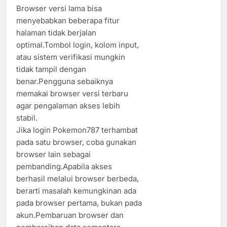
Browser versi lama bisa
menyebabkan beberapa fitur
halaman tidak berjalan
optimal.Tombol login, kolom input,
atau sistem verifikasi mungkin
tidak tampil dengan
benar.Pengguna sebaiknya
memakai browser versi terbaru
agar pengalaman akses lebih
stabil.
Jika login Pokemon787 terhambat
pada satu browser, coba gunakan
browser lain sebagai
pembanding.Apabila akses
berhasil melalui browser berbeda,
berarti masalah kemungkinan ada
pada browser pertama, bukan pada
akun.Pembaruan browser dan