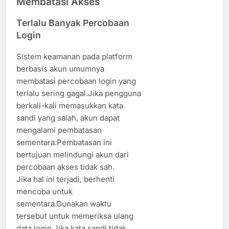
Membatasi Akses
Terlalu Banyak Percobaan
Login
Sistem keamanan pada platform
berbasis akun umumnya
membatasi percobaan login yang
terlalu sering gagal.Jika pengguna
berkali-kali memasukkan kata
sandi yang salah, akun dapat
mengalami pembatasan
sementara.Pembatasan ini
bertujuan melindungi akun dari
percobaan akses tidak sah.
Jika hal ini terjadi, berhenti
mencoba untuk
sementara.Gunakan waktu
tersebut untuk memeriksa ulang
data login.Jika kata sandi tidak