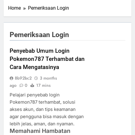
Home
Pemeriksaan Login
Pemeriksaan Login
Penyebab Umum Login
Pokemon787 Terhambat dan
Cara Mengatasinya
8b92bc2
3 months
ago
0
17 mins
Pelajari penyebab login
Pokemon787 terhambat, solusi
akses akun, dan tips keamanan
agar pengguna bisa masuk dengan
lebih jelas, aman, dan nyaman.
Memahami Hambatan