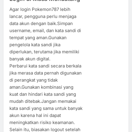
Agar login Pokemon787 lebih
lancar, pengguna perlu menjaga
data akun dengan baik.Simpan
username, email, dan kata sandi di
tempat yang aman.Gunakan
pengelola kata sandi jika
diperlukan, terutama jika memiliki
banyak akun digital.
Perbarui kata sandi secara berkala
jika merasa data pernah digunakan
di perangkat yang tidak
aman.Gunakan kombinasi yang
kuat dan hindari kata sandi yang
mudah ditebak.Jangan memakai
kata sandi yang sama untuk banyak
akun karena hal ini dapat
meningkatkan risiko keamanan.
Selain itu, biasakan logout setelah