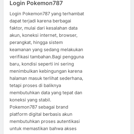
Login Pokemon787
Login Pokemon787 yang terhambat
dapat terjadi karena berbagai
faktor, mulai dari kesalahan data
akun, koneksi internet, browser,
perangkat, hingga sistem
keamanan yang sedang melakukan
verifikasi tambahan.Bagi pengguna
baru, kondisi seperti ini sering
menimbulkan kebingungan karena
halaman masuk terlihat sederhana,
tetapi proses di baliknya
membutuhkan data yang tepat dan
koneksi yang stabil.
Pokemon787 sebagai brand
platform digital berbasis akun
membutuhkan proses autentikasi
untuk memastikan bahwa akses