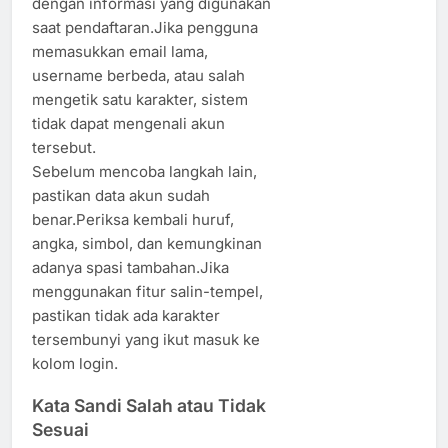
dengan informasi yang digunakan
saat pendaftaran.Jika pengguna
memasukkan email lama,
username berbeda, atau salah
mengetik satu karakter, sistem
tidak dapat mengenali akun
tersebut.
Sebelum mencoba langkah lain,
pastikan data akun sudah
benar.Periksa kembali huruf,
angka, simbol, dan kemungkinan
adanya spasi tambahan.Jika
menggunakan fitur salin-tempel,
pastikan tidak ada karakter
tersembunyi yang ikut masuk ke
kolom login.
Kata Sandi Salah atau Tidak
Sesuai