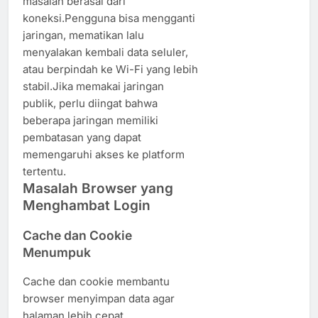
masalah berasal dari
koneksi.Pengguna bisa mengganti
jaringan, mematikan lalu
menyalakan kembali data seluler,
atau berpindah ke Wi-Fi yang lebih
stabil.Jika memakai jaringan
publik, perlu diingat bahwa
beberapa jaringan memiliki
pembatasan yang dapat
memengaruhi akses ke platform
tertentu.
Masalah Browser yang
Menghambat Login
Cache dan Cookie
Menumpuk
Cache dan cookie membantu
browser menyimpan data agar
halaman lebih cepat