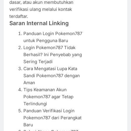
dasar, atau akun membutuhkan
verifikasi ulang melalui kontak
terdaftar.
Saran Internal Linking
Panduan Login Pokemon787
untuk Pengguna Baru
Login Pokemon787 Tidak
Berhasil? Ini Penyebab yang
Sering Terjadi
Cara Mengatasi Lupa Kata
Sandi Pokemon787 dengan
Aman
Tips Keamanan Akun
Pokemon787 agar Tetap
Terlindungi
Panduan Verifikasi Login
Pokemon787 dari Perangkat
Baru