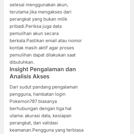
selesai menggunakan akun,
terutama jika mengakses dari
perangkat yang bukan milik
pribadi.Periksa juga data
pemulihan akun secara
berkala.Pastikan email atau nomor
kontak masih aktif agar proses
pemulihan dapat dilakukan saat
dibutuhkan.
Insight Pengalaman dan
Analisis Akses
Dari sudut pandang pengalaman
pengguna, hambatan login
Pokemon787 biasanya
berhubungan dengan tiga hal
utama: akurasi data, kesiapan
perangkat, dan validasi
keamanan.Pengguna yang terbiasa