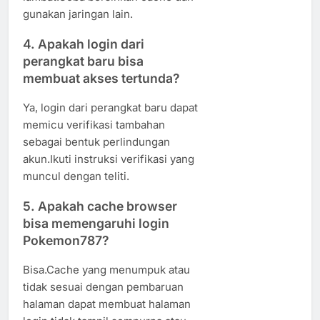
gunakan jaringan lain.
4. Apakah login dari
perangkat baru bisa
membuat akses tertunda?
Ya, login dari perangkat baru dapat
memicu verifikasi tambahan
sebagai bentuk perlindungan
akun.Ikuti instruksi verifikasi yang
muncul dengan teliti.
5. Apakah cache browser
bisa memengaruhi login
Pokemon787?
Bisa.Cache yang menumpuk atau
tidak sesuai dengan pembaruan
halaman dapat membuat halaman