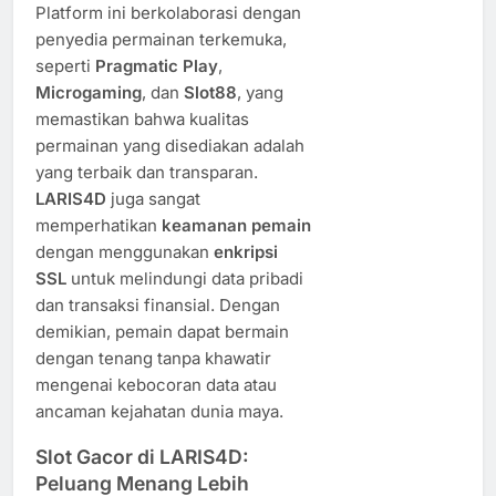
Platform ini berkolaborasi dengan
penyedia permainan terkemuka,
seperti
Pragmatic Play
,
Microgaming
, dan
Slot88
, yang
memastikan bahwa kualitas
permainan yang disediakan adalah
yang terbaik dan transparan.
LARIS4D
juga sangat
memperhatikan
keamanan pemain
dengan menggunakan
enkripsi
SSL
untuk melindungi data pribadi
dan transaksi finansial. Dengan
demikian, pemain dapat bermain
dengan tenang tanpa khawatir
mengenai kebocoran data atau
ancaman kejahatan dunia maya.
Slot Gacor di LARIS4D:
Peluang Menang Lebih