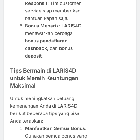
Responsif
: Tim customer
service siap memberikan
bantuan kapan saja.
Bonus Menarik
:
LARIS4D
menawarkan berbagai
bonus pendaftaran
,
cashback
, dan
bonus
deposit
.
Tips Bermain di LARIS4D
untuk Meraih Keuntungan
Maksimal
Untuk meningkatkan peluang
kemenangan Anda di
LARIS4D
,
berikut beberapa tips yang bisa
Anda terapkan:
Manfaatkan Semua Bonus
:
Gunakan semua bonus yang