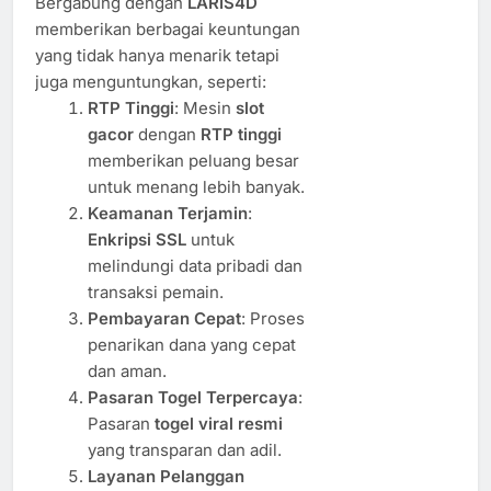
Bergabung dengan
LARIS4D
memberikan berbagai keuntungan
yang tidak hanya menarik tetapi
juga menguntungkan, seperti:
RTP Tinggi
: Mesin
slot
gacor
dengan
RTP tinggi
memberikan peluang besar
untuk menang lebih banyak.
Keamanan Terjamin
:
Enkripsi SSL
untuk
melindungi data pribadi dan
transaksi pemain.
Pembayaran Cepat
: Proses
penarikan dana yang cepat
dan aman.
Pasaran Togel Terpercaya
:
Pasaran
togel viral resmi
yang transparan dan adil.
Layanan Pelanggan