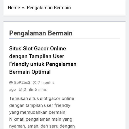
Home
Pengalaman Bermain
Pengalaman Bermain
Situs Slot Gacor Online
dengan Tampilan User
Friendly untuk Pengalaman
Bermain Optimal
8b92bc2
7 months
ago
0
6 mins
Temukan situs slot gacor online
dengan tampilan user friendly
yang memudahkan bermain.
Nikmati pengalaman main yang
nyaman, aman, dan seru dengan