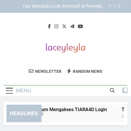
Skip
EDWINSLOT Login Aman melalui Perangkat
to
Pribadi dan Koneksi Stabil
content
Panduan Praktis Login Edwinslot Melalui Browser
dengan Akses yang Aman dan Mudah Dipahami
Hal Penting Sebelum Mengakses TIARA4D Login
Tips Membuka Link Alternatif di Perangkat
Mobile dengan Aman
EDWINSLOT Login Aman melalui Perangkat
Pribadi dan Koneksi Stabil
Lacey Leyla
Temukan Koleksi Fashion Wanita Stylish Di
Panduan Praktis Login Edwinslot Melalui Browser
NEWSLETTER
RANDOM NEWS
dengan Akses yang Aman dan Mudah Dipahami
Lacey Leyla.
MENU
l Penting Sebelum Mengakses TIARA4D Login
Tips Mem
HEADLINES
Month Ago
1 Month A