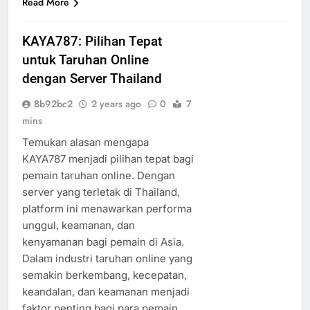
Read More
KAYA787: Pilihan Tepat
untuk Taruhan Online
dengan Server Thailand
8b92bc2
2 years ago
0
7
mins
Temukan alasan mengapa
KAYA787 menjadi pilihan tepat bagi
pemain taruhan online. Dengan
server yang terletak di Thailand,
platform ini menawarkan performa
unggul, keamanan, dan
kenyamanan bagi pemain di Asia.
Dalam industri taruhan online yang
semakin berkembang, kecepatan,
keandalan, dan keamanan menjadi
faktor penting bagi para pemain.