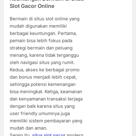
Slot Gacor Online
Bermain di situs slot online yang
mudah digunakan memiliki
berbagai keuntungan. Pertama,
pemain bisa lebih fokus pada
strategi bermain dan peluang
menang, karena tidak terganggu
oleh navigasi situs yang rumit.
Kedua, akses ke berbagai promo
dan bonus menjadi lebih cepat,
sehingga potensi kemenangan
bisa meningkat. Ketiga, keamanan
dan kenyamanan transaksi terjaga
dengan baik karena situs yang
user friendly umumnya juga
memiliki sistem pembayaran yang
mudah dan aman.
Selain itu,
situs slot gacor
modern