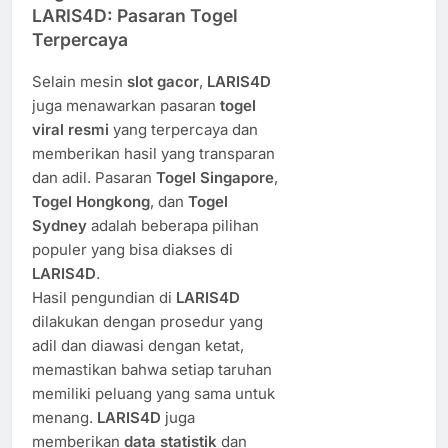
LARIS4D: Pasaran Togel
Terpercaya
Selain mesin
slot gacor
,
LARIS4D
juga menawarkan pasaran
togel
viral resmi
yang terpercaya dan
memberikan hasil yang transparan
dan adil. Pasaran
Togel Singapore
,
Togel Hongkong
, dan
Togel
Sydney
adalah beberapa pilihan
populer yang bisa diakses di
LARIS4D
.
Hasil pengundian di
LARIS4D
dilakukan dengan prosedur yang
adil dan diawasi dengan ketat,
memastikan bahwa setiap taruhan
memiliki peluang yang sama untuk
menang.
LARIS4D
juga
memberikan
data statistik
dan