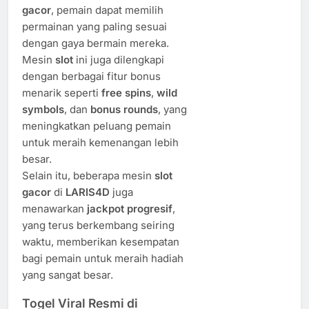
gacor
, pemain dapat memilih
permainan yang paling sesuai
dengan gaya bermain mereka.
Mesin
slot
ini juga dilengkapi
dengan berbagai fitur bonus
menarik seperti
free spins
,
wild
symbols
, dan
bonus rounds
, yang
meningkatkan peluang pemain
untuk meraih kemenangan lebih
besar.
Selain itu, beberapa mesin
slot
gacor
di
LARIS4D
juga
menawarkan
jackpot progresif
,
yang terus berkembang seiring
waktu, memberikan kesempatan
bagi pemain untuk meraih hadiah
yang sangat besar.
Togel Viral Resmi di