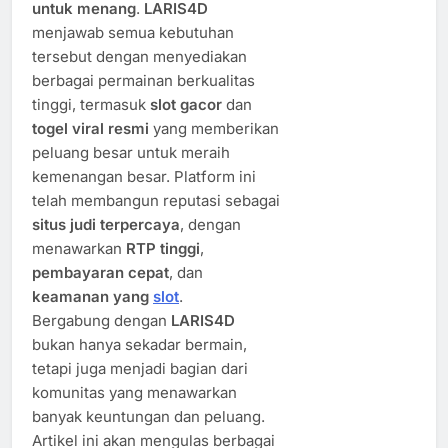
untuk menang
.
LARIS4D
menjawab semua kebutuhan
tersebut dengan menyediakan
berbagai permainan berkualitas
tinggi, termasuk
slot gacor
dan
togel viral resmi
yang memberikan
peluang besar untuk meraih
kemenangan besar. Platform ini
telah membangun reputasi sebagai
situs judi terpercaya
, dengan
menawarkan
RTP tinggi
,
pembayaran cepat
, dan
keamanan yang
slot
.
Bergabung dengan
LARIS4D
bukan hanya sekadar bermain,
tetapi juga menjadi bagian dari
komunitas yang menawarkan
banyak keuntungan dan peluang.
Artikel ini akan mengulas berbagai