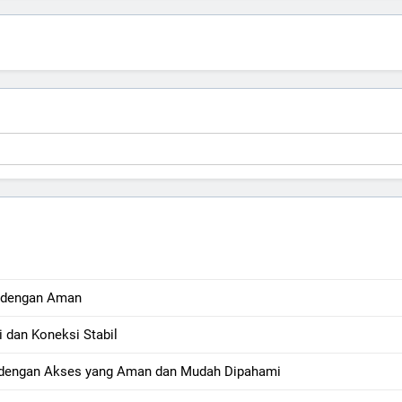
e dengan Aman
 dan Koneksi Stabil
r dengan Akses yang Aman dan Mudah Dipahami