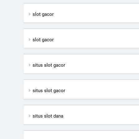
slot gacor
slot gacor
situs slot gacor
situs slot gacor
situs slot dana